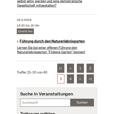
selbst aktiv werden und eine demokratische
Gesellschaft mitgestalten?
24.5.2024
14:30 bis 16 Uhr
Eintritt frei
Führung durch den Naturerlebnisgarten
Lernen Sie bei einer offenen Führung den
Naturerlebnisgarten "Finkens Garten" kennen!
|<
<
1
2
Treffer 21–30 von 40
3
4
>
>|
Suche in Veranstaltungen
Suchen
Zeitraum wählen