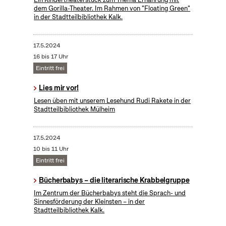
dem Gorilla-Theater. Im Rahmen von "Floating Green"
in der Stadtteilbibliothek Kalk.
17.5.2024
16 bis 17 Uhr
Eintritt frei
Lies mir vor!
Lesen üben mit unserem Lesehund Rudi Rakete in der
Stadtteilbibliothek Mülheim
17.5.2024
10 bis 11 Uhr
Eintritt frei
Bücherbabys – die literarische Krabbelgruppe
Im Zentrum der Bücherbabys steht die Sprach- und
Sinnesförderung der Kleinsten – in der
Stadtteilbibliothek Kalk.