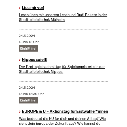
Lies mir vor!
Lesen üben mit unserem Lesehund Rudi Rakete in der
Stadtteilbibliothek Mülheim
24.5.2024
15 bis 18 Uhr
Eintritt frei
Nippes spielt!
Der Brettspielnachmittag für Spielbegeisterte in der
Stadtteilbibliothek Nippes.
24.5.2024
13 bis 18:30 Uhr
Eintritt frei
EUROPE & U – Aktionstag für Erstwähler*innen
Was bedeutet die EU für dich und deinen Alltag? Wie
sieht dein Europa der Zukunft aus? Wie kannst du