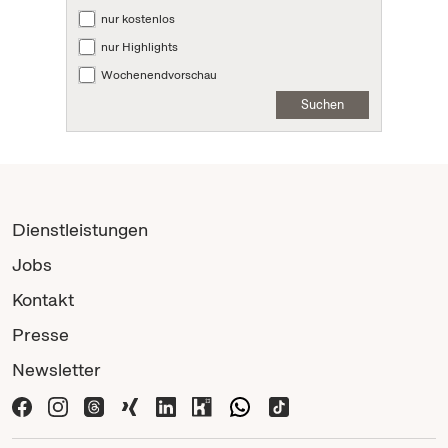
nur kostenlos
nur Highlights
Wochenendvorschau
Suchen
Dienstleistungen
Jobs
Kontakt
Presse
Newsletter