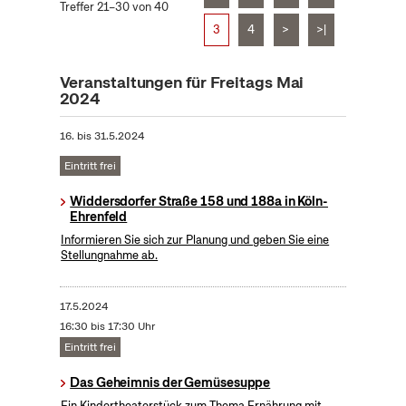
Treffer 21–30 von 40
3
4
>
>|
Veranstaltungen für Freitags Mai
2024
16.
bis
31.5.2024
Eintritt frei
Widdersdorfer Straße 158 und 188a in Köln-
Ehrenfeld
Informieren Sie sich zur Planung und geben Sie eine
Stellungnahme ab.
17.5.2024
16:30 bis 17:30 Uhr
Eintritt frei
Das Geheimnis der Gemüsesuppe
Ein Kindertheaterstück zum Thema Ernährung mit