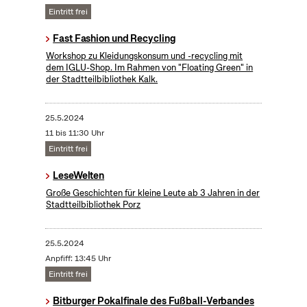
Eintritt frei
Fast Fashion und Recycling
Workshop zu Kleidungskonsum und -recycling mit
dem IGLU-Shop. Im Rahmen von "Floating Green" in
der Stadtteilbibliothek Kalk.
25.5.2024
11 bis 11:30 Uhr
Eintritt frei
LeseWelten
Große Geschichten für kleine Leute ab 3 Jahren in der
Stadtteilbibliothek Porz
25.5.2024
Anpfiff: 13:45 Uhr
Eintritt frei
Bitburger Pokalfinale des Fußball-Verbandes