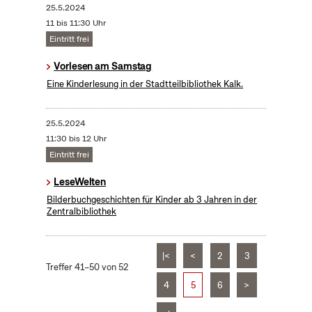
25.5.2024
11 bis 11:30 Uhr
Eintritt frei
Vorlesen am Samstag
Eine Kinderlesung in der Stadtteilbibliothek Kalk.
25.5.2024
11:30 bis 12 Uhr
Eintritt frei
LeseWelten
Bilderbuchgeschichten für Kinder ab 3 Jahren in der
Zentralbibliothek
|<
<
2
3
Treffer 41–50 von 52
4
5
6
>