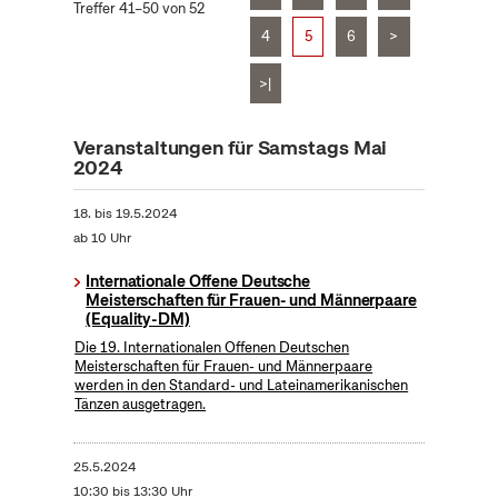
Treffer 41–50 von 52
4
5
6
>
>|
Veranstaltungen für Samstags Mai
2024
18.
bis
19.5.2024
ab 10 Uhr
Internationale Offene Deutsche
Meisterschaften für Frauen- und Männerpaare
(Equality-DM)
Die 19. Internationalen Offenen Deutschen
Meisterschaften für Frauen- und Männerpaare
werden in den Standard- und Lateinamerikanischen
Tänzen ausgetragen.
25.5.2024
10:30 bis 13:30 Uhr