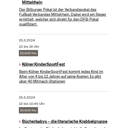
Mittelrhein
Der Bitburger Pokal ist der Verbandspokal des
Fußball-Verbandes Mittelrhein. Dabei wird ein Sieger
ermittelt, welcher sich direkt für den DFB-Pokal
qualifiziert.
25.5.2024
10 bis 16 Uhr
Eintritt frei
Kölner KinderSportFest
Beim Kölner KinderSportFest kommt jedes Kind im
Alter von 4 bis 12 Jahren auf seine Kosten: Es gibt
über 40 Mitmach-Stationen
25.5.2024
10 bis 10:45 Uhr
Eintritt frei
Bücherbabys – die literarische Krabbelgruppe