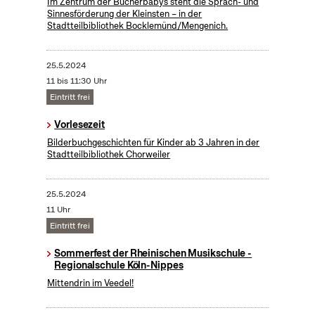
Im Zentrum der Bücherbabys steht die Sprach- und
Sinnesförderung der Kleinsten – in der
Stadtteilbibliothek Bocklemünd/Mengenich.
25.5.2024
11 bis 11:30 Uhr
Eintritt frei
Vorlesezeit
Bilderbuchgeschichten für Kinder ab 3 Jahren in der
Stadtteilbibliothek Chorweiler
25.5.2024
11 Uhr
Eintritt frei
Sommerfest der Rheinischen Musikschule -
Regionalschule Köln-Nippes
Mittendrin im Veedel!