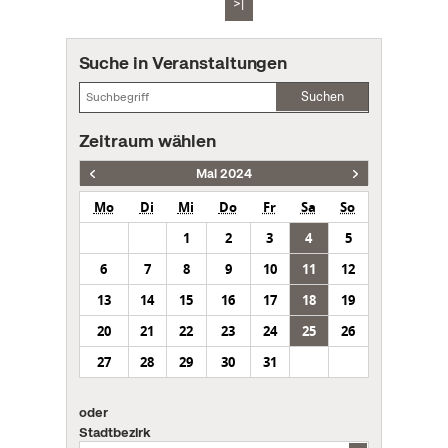
>|
Suche in Veranstaltungen
Suchen
Zeitraum wählen
Mai 2024
Mo
Di
Mi
Do
Fr
Sa
So
1
2
3
4
5
6
7
8
9
10
11
12
13
14
15
16
17
18
19
20
21
22
23
24
25
26
27
28
29
30
31
oder
Stadtbezirk