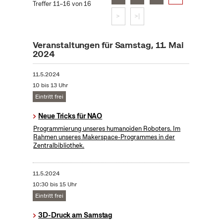
Treffer 11–16 von 16
>
>|
Veranstaltungen für Samstag, 11. Mai
2024
11.5.2024
10 bis 13 Uhr
Eintritt frei
Neue Tricks für NAO
Programmierung unseres humanoiden Roboters. Im
Rahmen unseres Makerspace-Programmes in der
Zentralbibliothek.
11.5.2024
10:30 bis 15 Uhr
Eintritt frei
3D-Druck am Samstag