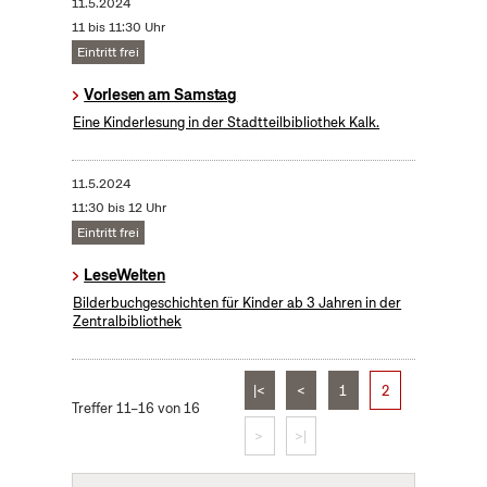
11.5.2024
11 bis 11:30 Uhr
Eintritt frei
Vorlesen am Samstag
Eine Kinderlesung in der Stadtteilbibliothek Kalk.
11.5.2024
11:30 bis 12 Uhr
Eintritt frei
LeseWelten
Bilderbuchgeschichten für Kinder ab 3 Jahren in der
Zentralbibliothek
|<
<
1
2
Treffer 11–16 von 16
>
>|