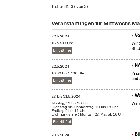
Treffer 31–37 von 37
Veranstaltungen für Mittwochs M
Vo
22.5.2024
16 bis 17 Uhr
Wir 
Stad
Eintritt frei
N
22.5.2024
16:30 bis 17:30 Uhr
Präs
und 
Eintritt frei
Wa
27.
bis
31.5.2024
Montag, 12 bis 20 Uhr
Wand
Dienstag bis Donnerstag, 10 bis 18 Uhr
Freitag, 9 bis 14 Uhr
Eröffnungsfeier: Montag, 27. Mai, ab 16 Uhr
Eintritt frei
Bü
29.5.2024