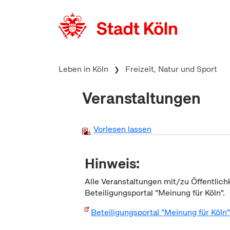
zum Inhalt springen
Leben in Köln
Freizeit, Natur und Sport
Veranstaltungen
Vorlesen lassen
Hinweis:
Alle Veranstaltungen mit/zu Öffentlich
Beteiligungsportal "Meinung für Köln".
Beteiligungsportal "Meinung für Köln