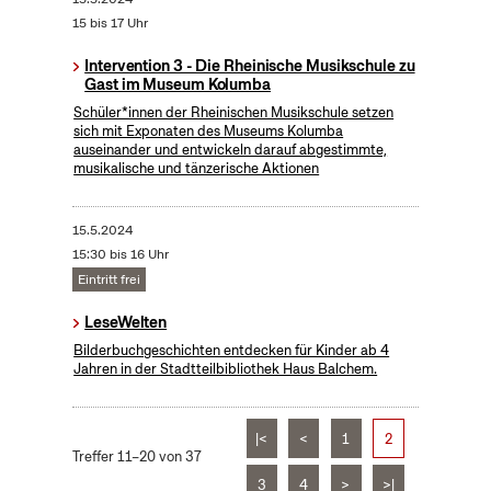
15 bis 17 Uhr
Intervention 3 - Die Rheinische Musikschule zu
Gast im Museum Kolumba
Schüler*innen der Rheinischen Musikschule setzen
sich mit Exponaten des Museums Kolumba
auseinander und entwickeln darauf abgestimmte,
musikalische und tänzerische Aktionen
15.5.2024
15:30 bis 16 Uhr
Eintritt frei
LeseWelten
Bilderbuchgeschichten entdecken für Kinder ab 4
Jahren in der Stadtteilbibliothek Haus Balchem.
|<
<
1
2
Treffer 11–20 von 37
3
4
>
>|