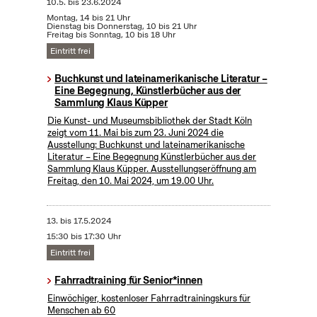
10.5.
bis
23.6.2024
Montag, 14 bis 21 Uhr
Dienstag bis Donnerstag, 10 bis 21 Uhr
Freitag bis Sonntag, 10 bis 18 Uhr
Eintritt frei
Buchkunst und lateinamerikanische Literatur –
Eine Begegnung, Künstlerbücher aus der
Sammlung Klaus Küpper
Die Kunst- und Museumsbibliothek der Stadt Köln
zeigt vom 11. Mai bis zum 23. Juni 2024 die
Ausstellung: Buchkunst und lateinamerikanische
Literatur – Eine Begegnung Künstlerbücher aus der
Sammlung Klaus Küpper. Ausstellungseröffnung am
Freitag, den 10. Mai 2024, um 19.00 Uhr.
13.
bis
17.5.2024
15:30 bis 17:30 Uhr
Eintritt frei
Fahrradtraining für Senior*innen
Einwöchiger, kostenloser Fahrradtrainingskurs für
Menschen ab 60