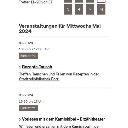
Treffer 11–20 von 37
3
4
>
>|
Veranstaltungen für Mittwochs Mai
2024
8.5.2024
16:30 bis 17:30 Uhr
Eintritt frei
Rezepte-Tausch
Treffen, Tauschen und Teilen von Rezepten in der
Stadtteilbibliothek Porz.
8.5.2024
16:30 bis 17 Uhr
Eintritt frei
Vorlesen mit dem Kamishibai – Erzähltheater
Wir lesen und erzählen mit dem Kamishibai in der