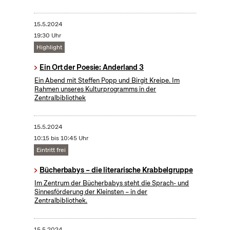
15.5.2024
19:30 Uhr
Highlight
Ein Ort der Poesie: Anderland 3
Ein Abend mit Steffen Popp und Birgit Kreipe. Im
Rahmen unseres Kulturprogramms in der
Zentralbibliothek
15.5.2024
10:15 bis 10:45 Uhr
Eintritt frei
Bücherbabys – die literarische Krabbelgruppe
Im Zentrum der Bücherbabys steht die Sprach- und
Sinnesförderung der Kleinsten – in der
Zentralbibliothek.
15.5.2024