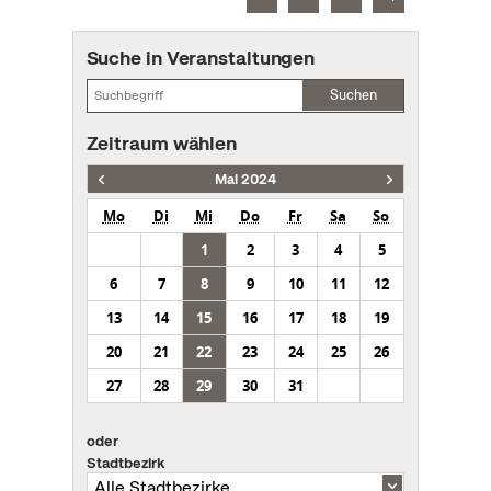
Suche in Veranstaltungen
Suchen
Zeitraum wählen
Mai 2024
Mo
Di
Mi
Do
Fr
Sa
So
1
2
3
4
5
6
7
8
9
10
11
12
13
14
15
16
17
18
19
20
21
22
23
24
25
26
27
28
29
30
31
oder
Stadtbezirk