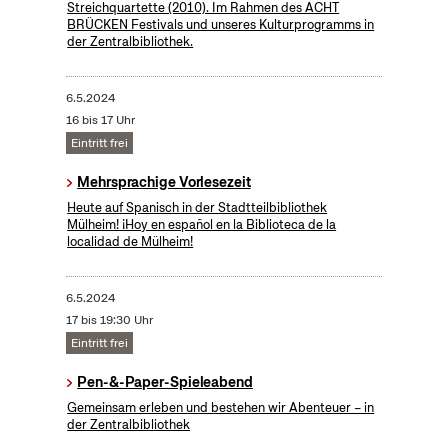
Streichquartette (2010). Im Rahmen des ACHT
BRÜCKEN Festivals und unseres Kulturprogramms in
der Zentralbibliothek.
6.5.2024
16 bis 17 Uhr
Eintritt frei
Mehrsprachige Vorlesezeit
Heute auf Spanisch in der Stadtteilbibliothek
Mülheim! ¡Hoy en español en la Biblioteca de la
localidad de Mülheim!
6.5.2024
17 bis 19:30 Uhr
Eintritt frei
Pen-&-Paper-Spieleabend
Gemeinsam erleben und bestehen wir Abenteuer – in
der Zentralbibliothek