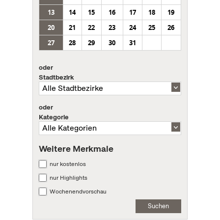
13
14
15
16
17
18
19
20
21
22
23
24
25
26
27
28
29
30
31
oder
Stadtbezirk
oder
Kategorie
Weitere Merkmale
nur kostenlos
nur Highlights
Wochenendvorschau
Suchen