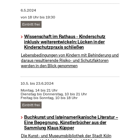
6.5.2024
von 18 Uhr bis 19:30
Eintritt frei
Wissenschaft im Rathaus - Kinderschutz
inklusiv weiterentwickeln: Lücken in der
Kinderschutzpraxis schließen
Lebensbedingungen von Kindern mit Behinderung und
daraus resultierende Risiko- und Schutzfaktoren
werden in den Blick genommen
10.5.
bis
23.6.2024
Montag, 14 bis 21 Uhr
Dienstag bis Donnerstag, 10 bis 21 Uhr
Freitag bis Sonntag, 10 bis 18 Uhr
Eintritt frei
Buchkunst und lateinamerikanische Literatur –
Eine Begegnung, Künstlerbücher aus der
Sammlung Klaus Küpper
Die Kunst- und Museumsbibliothek der Stadt Köln