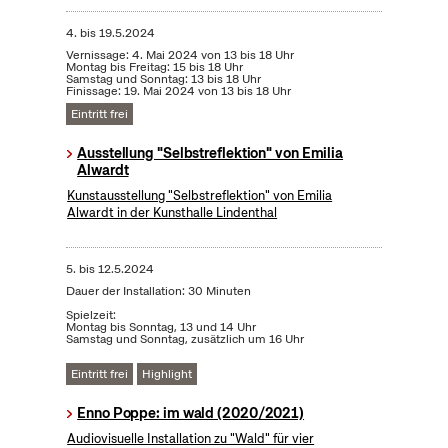
4.
bis
19.5.2024
Vernissage: 4. Mai 2024 von 13 bis 18 Uhr
Montag bis Freitag: 15 bis 18 Uhr
Samstag und Sonntag: 13 bis 18 Uhr
Finissage: 19. Mai 2024 von 13 bis 18 Uhr
Eintritt frei
Ausstellung "Selbstreflektion" von Emilia
Alwardt
Kunstausstellung "Selbstreflektion" von Emilia
Alwardt in der Kunsthalle Lindenthal
5.
bis
12.5.2024
Dauer der Installation: 30 Minuten
Spielzeit:
Montag bis Sonntag, 13 und 14 Uhr
Samstag und Sonntag, zusätzlich um 16 Uhr
Eintritt frei
Highlight
Enno Poppe: im wald (2020/2021)
Audiovisuelle Installation zu "Wald" für vier