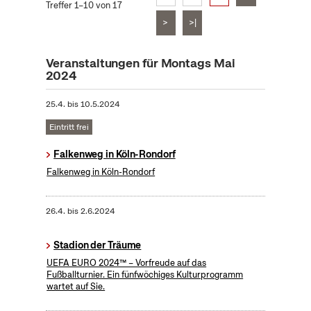
Treffer 1–10 von 17
>
>|
Veranstaltungen für Montags Mai
2024
25.4.
bis
10.5.2024
Eintritt frei
Falkenweg in Köln-Rondorf
Falkenweg in Köln-Rondorf
26.4.
bis
2.6.2024
Stadion der Träume
UEFA EURO 2024™ – Vorfreude auf das
Fußballturnier. Ein fünfwöchiges Kulturprogramm
wartet auf Sie.