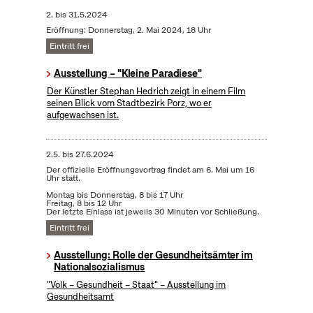
2.
bis
31.5.2024
Eröffnung: Donnerstag, 2. Mai 2024, 18 Uhr
Eintritt frei
Ausstellung – "Kleine Paradiese"
Der Künstler Stephan Hedrich zeigt in einem Film
seinen Blick vom Stadtbezirk Porz, wo er
aufgewachsen ist.
2.5.
bis
27.6.2024
Der offizielle Eröffnungsvortrag findet am 6. Mai um 16
Uhr statt.
Montag bis Donnerstag, 8 bis 17 Uhr
Freitag, 8 bis 12 Uhr
Der letzte Einlass ist jeweils 30 Minuten vor Schließung.
Eintritt frei
Ausstellung: Rolle der Gesundheitsämter im
Nationalsozialismus
"Volk – Gesundheit – Staat" – Ausstellung im
Gesundheitsamt