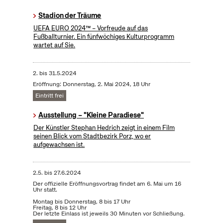
Stadion der Träume
UEFA EURO 2024™ – Vorfreude auf das
Fußballturnier. Ein fünfwöchiges Kulturprogramm
wartet auf Sie.
2.
bis
31.5.2024
Eröffnung: Donnerstag, 2. Mai 2024, 18 Uhr
Eintritt frei
Ausstellung – "Kleine Paradiese"
Der Künstler Stephan Hedrich zeigt in einem Film
seinen Blick vom Stadtbezirk Porz, wo er
aufgewachsen ist.
2.5.
bis
27.6.2024
Der offizielle Eröffnungsvortrag findet am 6. Mai um 16
Uhr statt.
Montag bis Donnerstag, 8 bis 17 Uhr
Freitag, 8 bis 12 Uhr
Der letzte Einlass ist jeweils 30 Minuten vor Schließung.