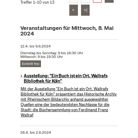
Treffer 1–10 von 13
>
>|
Veranstaltungen für Mittwoch, 8. Mai
2024
12.4.
bis
9.6.2024
Dienstag bis Sonntag: 9 bis 16:30 Uhr
Mittwoch: 9 bis 19:30 Uhr
Eintritt frei
Ausstellung: "Ein Buch ist ein Ort. Wallrafs
Bibliothek für Köln"
Mit der Ausstellung "Ein Buch ist ein Ort. Wallrafs
Bibliothek für Köln" präsentiert das Historische Archiv
mit Rheinischem Bildarchiv anhand ausgewählter
Quellen eine der bedeutendsten Nachlässe für die
Stadt: die Büchersammlung von Ferdinand Franz
Wallraf
26.4.
bis
2.6.2024