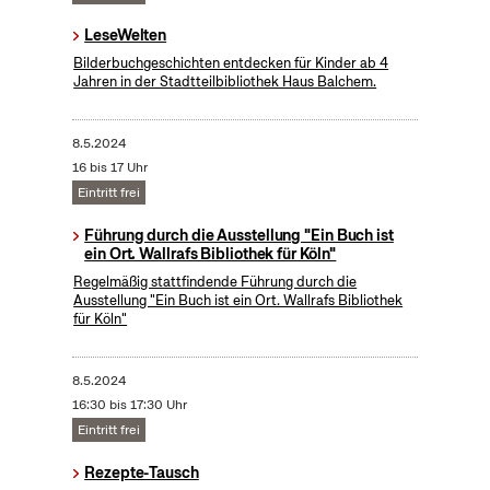
LeseWelten
Bilderbuchgeschichten entdecken für Kinder ab 4
Jahren in der Stadtteilbibliothek Haus Balchem.
8.5.2024
16 bis 17 Uhr
Eintritt frei
Führung durch die Ausstellung "Ein Buch ist
ein Ort. Wallrafs Bibliothek für Köln"
Regelmäßig stattfindende Führung durch die
Ausstellung "Ein Buch ist ein Ort. Wallrafs Bibliothek
für Köln"
8.5.2024
16:30 bis 17:30 Uhr
Eintritt frei
Rezepte-Tausch