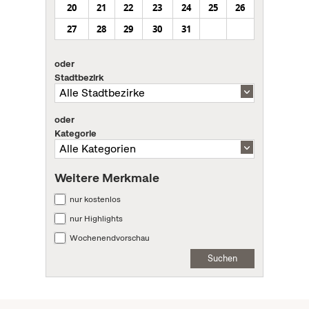
20
21
22
23
24
25
26
27
28
29
30
31
oder
Stadtbezirk
oder
Kategorie
Weitere Merkmale
nur kostenlos
nur Highlights
Wochenendvorschau
Suchen