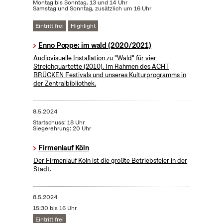
Montag bis Sonntag, 13 und 14 Uhr
Samstag und Sonntag, zusätzlich um 16 Uhr
Eintritt frei
Highlight
Enno Poppe: im wald (2020/2021)
Audiovisuelle Installation zu "Wald" für vier
Streichquartette (2010). Im Rahmen des ACHT
BRÜCKEN Festivals und unseres Kulturprogramms in
der Zentralbibliothek.
8.5.2024
Startschuss: 18 Uhr
Siegerehrung: 20 Uhr
Firmenlauf Köln
Der Firmenlauf Köln ist die größte Betriebsfeier in der
Stadt.
8.5.2024
15:30 bis 16 Uhr
Eintritt frei