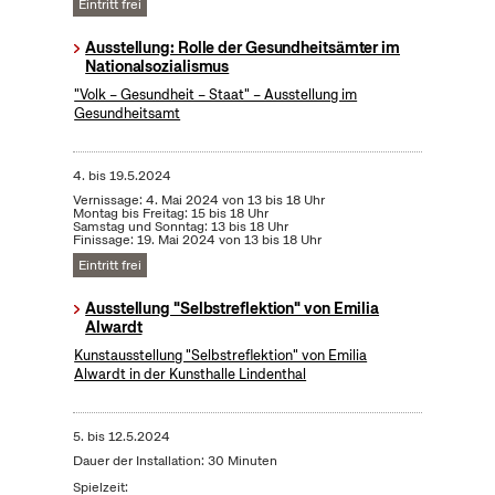
Eintritt frei
Ausstellung: Rolle der Gesundheitsämter im
Nationalsozialismus
"Volk – Gesundheit – Staat" – Ausstellung im
Gesundheitsamt
4.
bis
19.5.2024
Vernissage: 4. Mai 2024 von 13 bis 18 Uhr
Montag bis Freitag: 15 bis 18 Uhr
Samstag und Sonntag: 13 bis 18 Uhr
Finissage: 19. Mai 2024 von 13 bis 18 Uhr
Eintritt frei
Ausstellung "Selbstreflektion" von Emilia
Alwardt
Kunstausstellung "Selbstreflektion" von Emilia
Alwardt in der Kunsthalle Lindenthal
5.
bis
12.5.2024
Dauer der Installation: 30 Minuten
Spielzeit: