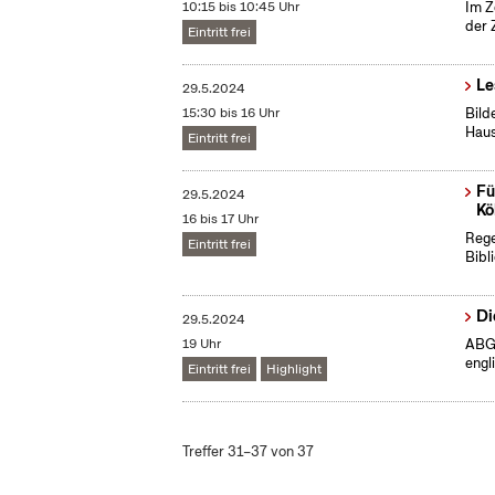
10:15 bis 10:45 Uhr
Im Z
der 
Eintritt frei
Le
29.5.2024
15:30 bis 16 Uhr
Bild
Haus
Eintritt frei
Fü
29.5.2024
Kö
16 bis 17 Uhr
Rege
Eintritt frei
Bibl
Di
29.5.2024
19 Uhr
ABGE
engl
Eintritt frei
Highlight
Treffer 31–37 von 37