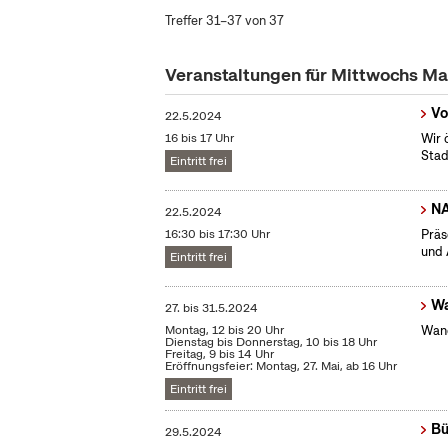
Treffer 31–37 von 37
Veranstaltungen für Mittwochs M
Vo
22.5.2024
16 bis 17 Uhr
Wir 
Stad
Eintritt frei
N
22.5.2024
16:30 bis 17:30 Uhr
Präs
und 
Eintritt frei
Wa
27.
bis
31.5.2024
Montag, 12 bis 20 Uhr
Wand
Dienstag bis Donnerstag, 10 bis 18 Uhr
Freitag, 9 bis 14 Uhr
Eröffnungsfeier: Montag, 27. Mai, ab 16 Uhr
Eintritt frei
Bü
29.5.2024