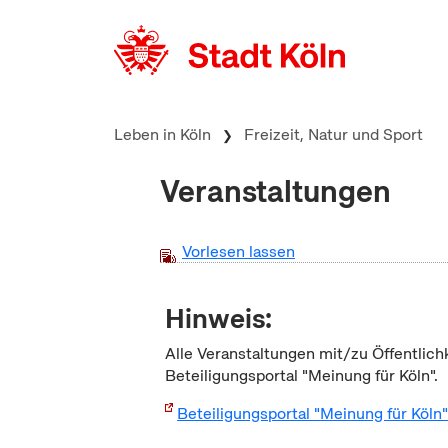
zum Inhalt springen
Leben in Köln
Freizeit, Natur und Sport
Veranstaltungen
Vorlesen lassen
Hinweis:
Alle Veranstaltungen mit/zu Öffentlich
Beteiligungsportal "Meinung für Köln".
Beteiligungsportal "Meinung für Köln