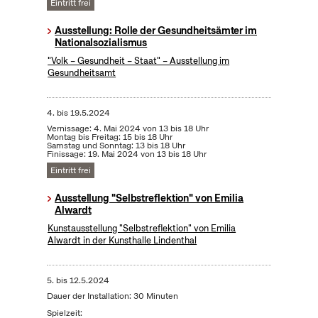
Eintritt frei
Ausstellung: Rolle der Gesundheitsämter im
Nationalsozialismus
"Volk – Gesundheit – Staat" – Ausstellung im
Gesundheitsamt
4.
bis
19.5.2024
Vernissage: 4. Mai 2024 von 13 bis 18 Uhr
Montag bis Freitag: 15 bis 18 Uhr
Samstag und Sonntag: 13 bis 18 Uhr
Finissage: 19. Mai 2024 von 13 bis 18 Uhr
Eintritt frei
Ausstellung "Selbstreflektion" von Emilia
Alwardt
Kunstausstellung "Selbstreflektion" von Emilia
Alwardt in der Kunsthalle Lindenthal
5.
bis
12.5.2024
Dauer der Installation: 30 Minuten
Spielzeit: