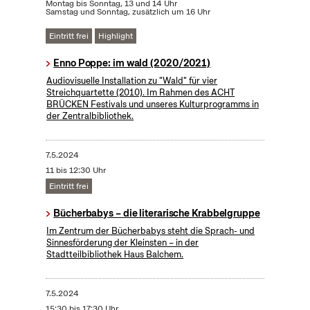
Montag bis Sonntag, 13 und 14 Uhr
Samstag und Sonntag, zusätzlich um 16 Uhr
Eintritt frei
Highlight
Enno Poppe: im wald (2020/2021)
Audiovisuelle Installation zu "Wald" für vier
Streichquartette (2010). Im Rahmen des ACHT
BRÜCKEN Festivals und unseres Kulturprogramms in
der Zentralbibliothek.
7.5.2024
11 bis 12:30 Uhr
Eintritt frei
Bücherbabys – die literarische Krabbelgruppe
Im Zentrum der Bücherbabys steht die Sprach- und
Sinnesförderung der Kleinsten – in der
Stadtteilbibliothek Haus Balchem.
7.5.2024
15:30 bis 17:30 Uhr