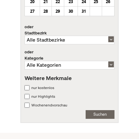
20
21
22
23
24
25
26
27
28
29
30
31
oder
Stadtbezirk
oder
Kategorie
Weitere Merkmale
nur kostenlos
nur Highlights
Wochenendvorschau
Suchen