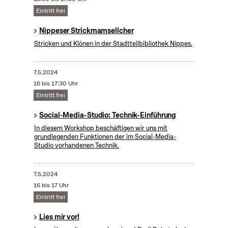
Eintritt frei
Nippeser Strickmamsellcher
Stricken und Klönen in der Stadtteilbibliothek Nippes.
7.5.2024
16 bis 17:30 Uhr
Eintritt frei
Social-Media-Studio: Technik-Einführung
In diesem Workshop beschäftigen wir uns mit
grundlegenden Funktionen der im Social-Media-
Studio vorhandenen Technik.
7.5.2024
16 bis 17 Uhr
Eintritt frei
Lies mir vor!