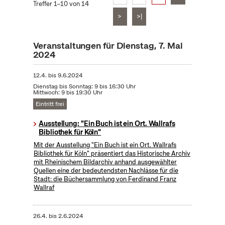
Treffer 1–10 von 14
>
>|
Veranstaltungen für Dienstag, 7. Mai
2024
12.4.
bis
9.6.2024
Dienstag bis Sonntag: 9 bis 16:30 Uhr
Mittwoch: 9 bis 19:30 Uhr
Eintritt frei
Ausstellung: "Ein Buch ist ein Ort. Wallrafs
Bibliothek für Köln"
Mit der Ausstellung "Ein Buch ist ein Ort. Wallrafs
Bibliothek für Köln" präsentiert das Historische Archiv
mit Rheinischem Bildarchiv anhand ausgewählter
Quellen eine der bedeutendsten Nachlässe für die
Stadt: die Büchersammlung von Ferdinand Franz
Wallraf
26.4.
bis
2.6.2024