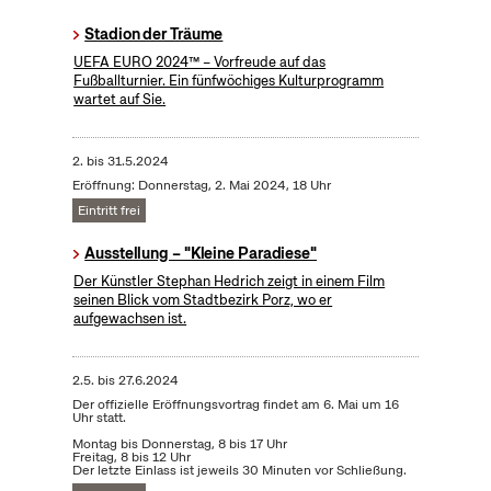
Stadion der Träume
UEFA EURO 2024™ – Vorfreude auf das
Fußballturnier. Ein fünfwöchiges Kulturprogramm
wartet auf Sie.
2.
bis
31.5.2024
Eröffnung: Donnerstag, 2. Mai 2024, 18 Uhr
Eintritt frei
Ausstellung – "Kleine Paradiese"
Der Künstler Stephan Hedrich zeigt in einem Film
seinen Blick vom Stadtbezirk Porz, wo er
aufgewachsen ist.
2.5.
bis
27.6.2024
Der offizielle Eröffnungsvortrag findet am 6. Mai um 16
Uhr statt.
Montag bis Donnerstag, 8 bis 17 Uhr
Freitag, 8 bis 12 Uhr
Der letzte Einlass ist jeweils 30 Minuten vor Schließung.