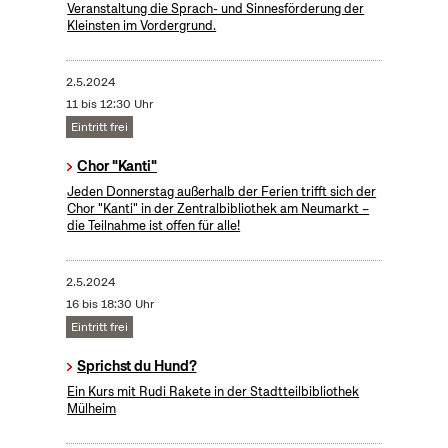
Veranstaltung die Sprach- und Sinnesförderung der
Kleinsten im Vordergrund.
2.5.2024
11 bis 12:30 Uhr
Eintritt frei
Chor "Kanti"
Jeden Donnerstag außerhalb der Ferien trifft sich der
Chor "Kanti" in der Zentralbibliothek am Neumarkt –
die Teilnahme ist offen für alle!
2.5.2024
16 bis 18:30 Uhr
Eintritt frei
Sprichst du Hund?
Ein Kurs mit Rudi Rakete in der Stadtteilbibliothek
Mülheim