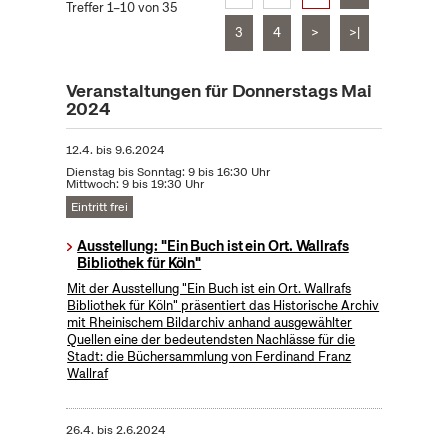
Treffer 1–10 von 35
3
4
>
>|
Veranstaltungen für Donnerstags Mai
2024
12.4.
bis
9.6.2024
Dienstag bis Sonntag: 9 bis 16:30 Uhr
Mittwoch: 9 bis 19:30 Uhr
Eintritt frei
Ausstellung: "Ein Buch ist ein Ort. Wallrafs
Bibliothek für Köln"
Mit der Ausstellung "Ein Buch ist ein Ort. Wallrafs
Bibliothek für Köln" präsentiert das Historische Archiv
mit Rheinischem Bildarchiv anhand ausgewählter
Quellen eine der bedeutendsten Nachlässe für die
Stadt: die Büchersammlung von Ferdinand Franz
Wallraf
26.4.
bis
2.6.2024