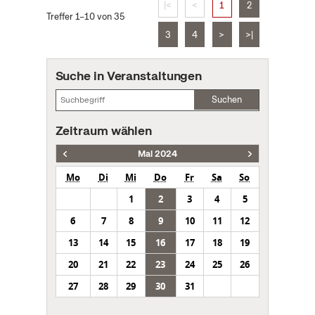
|<
<
1
2
Treffer 1–10 von 35
3
4
>
>|
Suche in Veranstaltungen
Suchen
Zeitraum wählen
Mai 2024
Mo
Di
Mi
Do
Fr
Sa
So
1
2
3
4
5
6
7
8
9
10
11
12
13
14
15
16
17
18
19
20
21
22
23
24
25
26
27
28
29
30
31