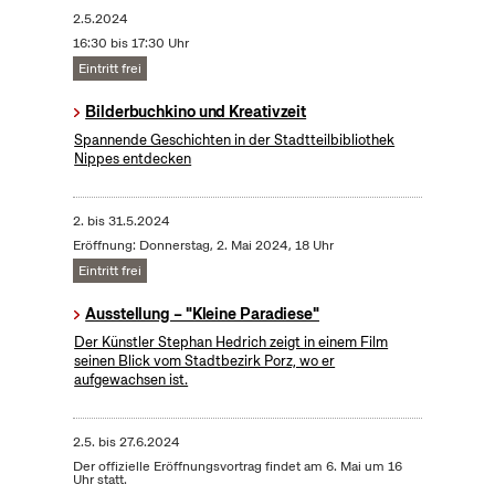
2.5.2024
16:30 bis 17:30 Uhr
Eintritt frei
Bilderbuchkino und Kreativzeit
Spannende Geschichten in der Stadtteilbibliothek
Nippes entdecken
2.
bis
31.5.2024
Eröffnung: Donnerstag, 2. Mai 2024, 18 Uhr
Eintritt frei
Ausstellung – "Kleine Paradiese"
Der Künstler Stephan Hedrich zeigt in einem Film
seinen Blick vom Stadtbezirk Porz, wo er
aufgewachsen ist.
2.5.
bis
27.6.2024
Der offizielle Eröffnungsvortrag findet am 6. Mai um 16
Uhr statt.