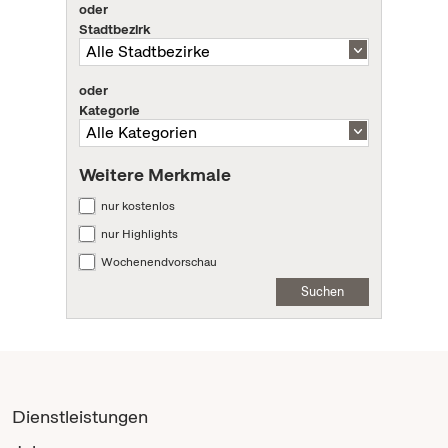
oder
Stadtbezirk
oder
Kategorie
Weitere Merkmale
nur kostenlos
nur Highlights
Wochenendvorschau
Suchen
Dienstleistungen