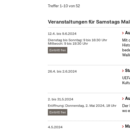
Treffer 1–10 von 52
Veranstaltungen für Samstags Ma
Au
12.4.
bis
9.6.2024
Dienstag bis Sonntag: 9 bis 16:30 Uhr
Mit 
Mittwoch: 9 bis 19:30 Uhr
Hist
bede
Eintritt frei
Wall
St
26.4.
bis
2.6.2024
UEFA
Kult
Au
2.
bis
31.5.2024
Eröffnung: Donnerstag, 2. Mai 2024, 18 Uhr
Der 
wo e
Eintritt frei
Ma
4.5.2024