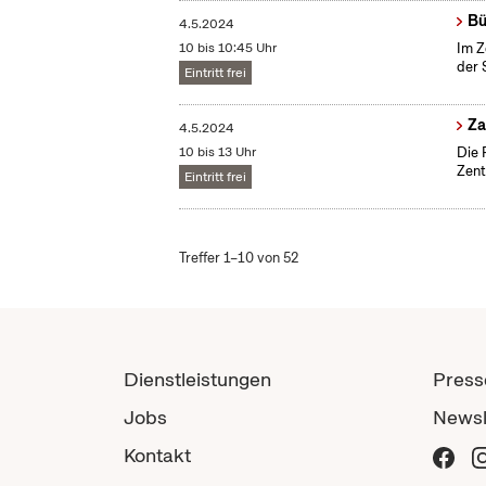
Bü
4.5.2024
10 bis 10:45 Uhr
Im Z
der 
Eintritt frei
​Z
4.5.2024
10 bis 13 Uhr
Die 
Zent
Eintritt frei
Treffer 1–10 von 52
Dienstleistungen
Press
Jobs
Newsl
Kontakt