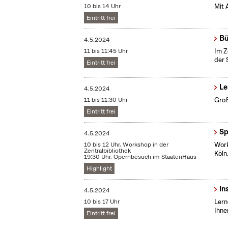
10 bis 14 Uhr
Mit 
Eintritt frei
Bü
4.5.2024
11 bis 11:45 Uhr
Im Z
der 
Eintritt frei
Le
4.5.2024
11 bis 11:30 Uhr
Groß
Eintritt frei
Sp
4.5.2024
10 bis 12 Uhr, Workshop in der
Work
Zentralbibliothek
Köln
19:30 Uhr, Opernbesuch im StaatenHaus
Highlight
In
4.5.2024
10 bis 17 Uhr
Lern
Ihne
Eintritt frei