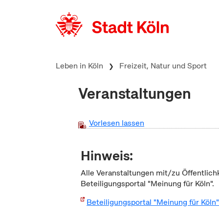
zum Inhalt springen
Leben in Köln
Freizeit, Natur und Sport
Veranstaltungen
Vorlesen lassen
Hinweis:
Alle Veranstaltungen mit/zu Öffentlich
Beteiligungsportal "Meinung für Köln".
Beteiligungsportal "Meinung für Köln