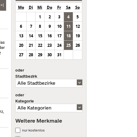
>|
Mo
Di
Mi
Do
Fr
Sa
So
1
2
3
4
5
6
7
8
9
10
11
12
13
14
15
16
17
18
19
das
20
21
22
23
24
25
26
der
z
27
28
29
30
31
oder
Stadtbezirk
oder
Kategorie
rz,
Weitere Merkmale
nur kostenlos