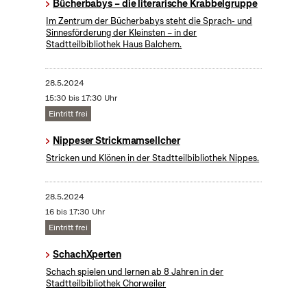
Bücherbabys – die literarische Krabbelgruppe
Im Zentrum der Bücherbabys steht die Sprach- und
Sinnesförderung der Kleinsten – in der
Stadtteilbibliothek Haus Balchem.
28.5.2024
15:30 bis 17:30 Uhr
Eintritt frei
Nippeser Strickmamsellcher
Stricken und Klönen in der Stadtteilbibliothek Nippes.
28.5.2024
16 bis 17:30 Uhr
Eintritt frei
SchachXperten
Schach spielen und lernen ab 8 Jahren in der
Stadtteilbibliothek Chorweiler