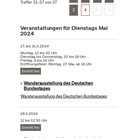
Treffer 31–37 von 37
3
4
>
>|
Veranstaltungen für Dienstags Mai
2024
27.
bis
31.5.2024
Montag, 12 bis 20 Uhr
Dienstag bis Donnerstag, 10 bis 18 Uhr
Freitag, 9 bis 14 Uhr
Eröffnungsfeier: Montag, 27. Mai, ab 16 Uhr
Eintritt frei
Wanderausstellung des Deutschen
Bundestages
Wanderausstellung des Deutschen Bundestages
28.5.2024
11 bis 12:30 Uhr
Eintritt frei