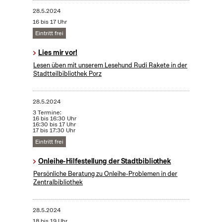
28.5.2024
16 bis 17 Uhr
Eintritt frei
Lies mir vor!
Lesen üben mit unserem Lesehund Rudi Rakete in der
Stadtteilbibliothek Porz
28.5.2024
3 Termine:
16 bis 16:30 Uhr
16:30 bis 17 Uhr
17 bis 17:30 Uhr
Eintritt frei
Onleihe-Hilfestellung der Stadtbibliothek
Persönliche Beratung zu Onleihe-Problemen in der
Zentralbibliothek
28.5.2024
18 bis 19 Uhr