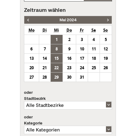
Zeitraum wählen
Mai 2024
Mo
Di
Mi
Do
Fr
Sa
So
1
2
3
4
5
6
7
8
9
10
11
12
13
14
15
16
17
18
19
20
21
22
23
24
25
26
27
28
29
30
31
oder
Stadtbezirk
oder
Kategorie