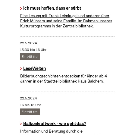
Ich muss hoffen, dass er stirbt
Eine Lesung mit Frank Leimkugel und anderen über
Erich Mühsam und seine Familie. Im Rahmen unseres
Kulturprogramms in der Zentralbibliothek.
22.5.2024
15:30 bis 16 Uhr
Eintritt frei
LeseWelten
Bilderbuchgeschichten entdecken für Kinder ab 4
Jahren in der Stadtteilbibliothek Haus Balchem.
22.5.2024
16 bis 18 Uhr
Eintritt frei
Balkonkraftwerk - wie geht das?
Information und Beratung durch die