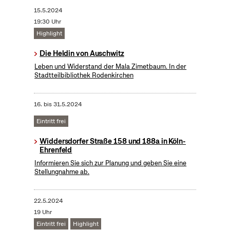
15.5.2024
19:30 Uhr
Highlight
Die Heldin von Auschwitz
Leben und Widerstand der Mala Zimetbaum. In der
Stadtteilbibliothek Rodenkirchen
16.
bis
31.5.2024
Eintritt frei
Widdersdorfer Straße 158 und 188a in Köln-
Ehrenfeld
Informieren Sie sich zur Planung und geben Sie eine
Stellungnahme ab.
22.5.2024
19 Uhr
Eintritt frei
Highlight