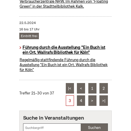
Verbraucherzentrale NRW. Im Rahmen von "Floating
Green" in der Stadtteilbibliothek Kalk.
22.5.2024
16 bis 17 Uhr
Eintritt frei
Führung durch die Ausstellung "Ein Buch ist
ein Ort. Wallrafs Bibliothek für Köln"
Regelmäßig stattfindende Führung durch die
Ausstellung "Ein Buch ist ein Ort. Wallrafs Bibliothek
für Köln"
|<
<
1
2
Treffer 21–30 von 37
3
4
>
>|
Suche in Veranstaltungen
Suchen