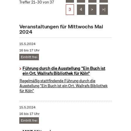
Treffer 21–30 von 37
3
4
>
>|
Veranstaltungen für Mittwochs Mai
2024
15.5.2024
16 bis 17 Uhr
Eintritt frei
Führung durch die Ausstellung "Ein Buch ist
ein Ort. Wallrafs Bibliothek für Köln"
Regelmäßig stattfindende Führung durch die
Ausstellung "Ein Buch ist ein Ort. Wallrafs Bibliothek
für Köln"
15.5.2024
16 bis 17 Uhr
Eintritt frei