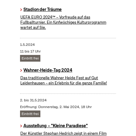
Stadion der Träume
UEFA EURO 2024™ – Vorfreude auf das
Fußballturnier. Ein fünfwöchiges Kulturprogramm
wartet auf Sie.
1.5.2024
11 bis 17 Uhr
Eintritt frei
Wahner-Heide-Tag 2024
Das traditionelle Wahner Heide Fest auf Gut
Leidenhausen – ein Erlebnis für die ganze Familie!
2.
bis
31.5.2024
Eröffnung: Donnerstag, 2. Mai 2024, 18 Uhr
Eintritt frei
Ausstellung – "Kleine Paradiese"
Der Künstler Stephan Hedrich zeigt in einem Film