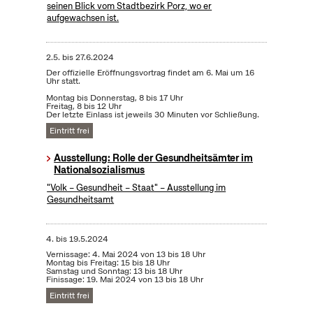
seinen Blick vom Stadtbezirk Porz, wo er
aufgewachsen ist.
2.5.
bis
27.6.2024
Der offizielle Eröffnungsvortrag findet am 6. Mai um 16
Uhr statt.
Montag bis Donnerstag, 8 bis 17 Uhr
Freitag, 8 bis 12 Uhr
Der letzte Einlass ist jeweils 30 Minuten vor Schließung.
Eintritt frei
Ausstellung: Rolle der Gesundheitsämter im
Nationalsozialismus
"Volk – Gesundheit – Staat" – Ausstellung im
Gesundheitsamt
4.
bis
19.5.2024
Vernissage: 4. Mai 2024 von 13 bis 18 Uhr
Montag bis Freitag: 15 bis 18 Uhr
Samstag und Sonntag: 13 bis 18 Uhr
Finissage: 19. Mai 2024 von 13 bis 18 Uhr
Eintritt frei