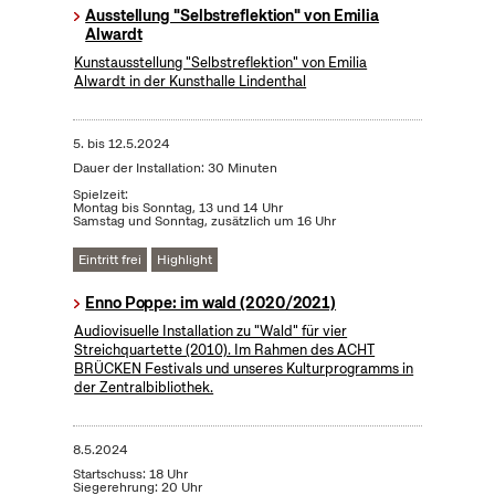
Ausstellung "Selbstreflektion" von Emilia
Alwardt
Kunstausstellung "Selbstreflektion" von Emilia
Alwardt in der Kunsthalle Lindenthal
5.
bis
12.5.2024
Dauer der Installation: 30 Minuten
Spielzeit:
Montag bis Sonntag, 13 und 14 Uhr
Samstag und Sonntag, zusätzlich um 16 Uhr
Eintritt frei
Highlight
Enno Poppe: im wald (2020/2021)
Audiovisuelle Installation zu "Wald" für vier
Streichquartette (2010). Im Rahmen des ACHT
BRÜCKEN Festivals und unseres Kulturprogramms in
der Zentralbibliothek.
8.5.2024
Startschuss: 18 Uhr
Siegerehrung: 20 Uhr