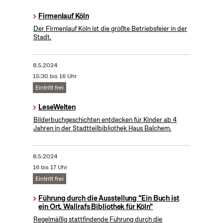
Firmenlauf Köln
Der Firmenlauf Köln ist die größte Betriebsfeier in der
Stadt.
8.5.2024
15:30 bis 16 Uhr
Eintritt frei
LeseWelten
Bilderbuchgeschichten entdecken für Kinder ab 4
Jahren in der Stadtteilbibliothek Haus Balchem.
8.5.2024
16 bis 17 Uhr
Eintritt frei
Führung durch die Ausstellung "Ein Buch ist
ein Ort. Wallrafs Bibliothek für Köln"
Regelmäßig stattfindende Führung durch die