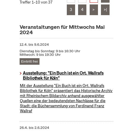
Treffer 1–10 von 37
3
4
>
>|
Veranstaltungen für Mittwochs Mai
2024
12.4.
bis
9.6.2024
Dienstag bis Sonntag: 9 bis 16:30 Uhr
Mittwoch: 9 bis 19:30 Uhr
Eintritt frei
Ausstellung: "Ein Buch ist ein Ort. Wallrafs
Bibliothek für Köln"
Mit der Ausstellung "Ein Buch ist ein Ort. Wallrafs
Bibliothek für Köln" präsentiert das Historische Archiv
mit Rheinischem Bildarchiv anhand ausgewählter
Quellen eine der bedeutendsten Nachlässe für die
Stadt: die Büchersammlung von Ferdinand Franz
Wallraf
26.4.
bis
2.6.2024