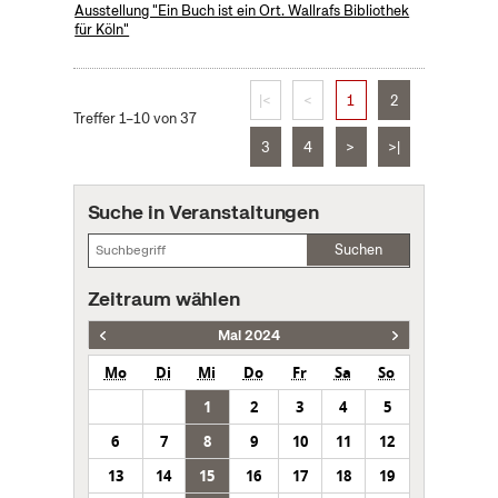
Ausstellung "Ein Buch ist ein Ort. Wallrafs Bibliothek
für Köln"
|<
<
1
2
Treffer 1–10 von 37
3
4
>
>|
Suche in Veranstaltungen
Suchen
Zeitraum wählen
Mai 2024
Mo
Di
Mi
Do
Fr
Sa
So
1
2
3
4
5
6
7
8
9
10
11
12
13
14
15
16
17
18
19