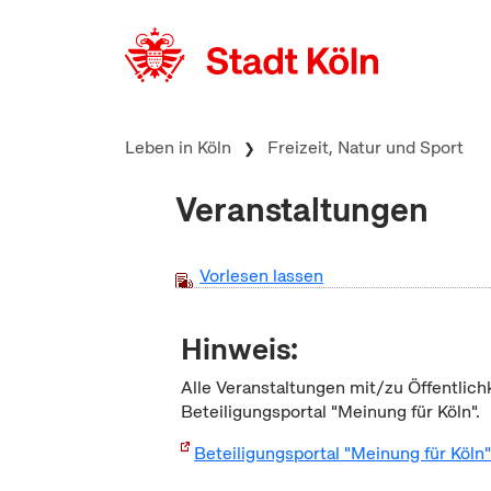
zum Inhalt springen
Leben in Köln
Freizeit, Natur und Sport
Veranstaltungen
Vorlesen lassen
Hinweis:
Alle Veranstaltungen mit/zu Öffentlich
Beteiligungsportal "Meinung für Köln".
Beteiligungsportal "Meinung für Köln