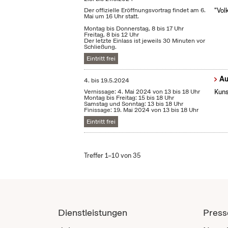
Der offizielle Eröffnungsvortrag findet am 6.
"Vol
Mai um 16 Uhr statt.
Montag bis Donnerstag, 8 bis 17 Uhr
Freitag, 8 bis 12 Uhr
Der letzte Einlass ist jeweils 30 Minuten vor
Schließung.
Eintritt frei
Au
4.
bis
19.5.2024
Vernissage: 4. Mai 2024 von 13 bis 18 Uhr
Kuns
Montag bis Freitag: 15 bis 18 Uhr
Samstag und Sonntag: 13 bis 18 Uhr
Finissage: 19. Mai 2024 von 13 bis 18 Uhr
Eintritt frei
Treffer 1–10 von 35
Dienstleistungen
Press