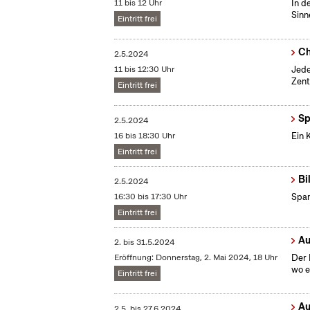
11 bis 12 Uhr
In d
Sinn
Eintritt frei
Ch
2.5.2024
11 bis 12:30 Uhr
Jede
Zent
Eintritt frei
Sp
2.5.2024
16 bis 18:30 Uhr
Ein 
Eintritt frei
Bi
2.5.2024
16:30 bis 17:30 Uhr
Span
Eintritt frei
Au
2.
bis
31.5.2024
Eröffnung: Donnerstag, 2. Mai 2024, 18 Uhr
Der 
wo e
Eintritt frei
Au
2.5.
bis
27.6.2024