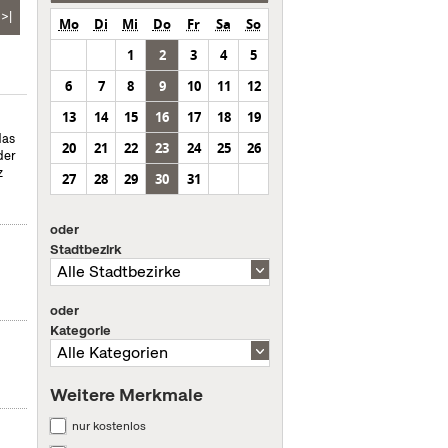
>|
Mo
Di
Mi
Do
Fr
Sa
So
1
2
3
4
5
6
7
8
9
10
11
12
13
14
15
16
17
18
19
das
20
21
22
23
24
25
26
der
z
27
28
29
30
31
oder
Stadtbezirk
oder
Kategorie
Weitere Merkmale
nur kostenlos