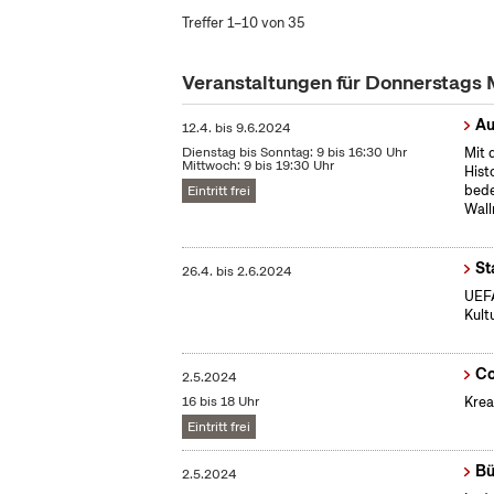
Treffer 1–10 von 35
Veranstaltungen für Donnerstags
Au
12.4.
bis
9.6.2024
Dienstag bis Sonntag: 9 bis 16:30 Uhr
Mit 
Mittwoch: 9 bis 19:30 Uhr
Hist
bede
Eintritt frei
Wall
St
26.4.
bis
2.6.2024
UEFA
Kult
Co
2.5.2024
16 bis 18 Uhr
Krea
Eintritt frei
Bü
2.5.2024