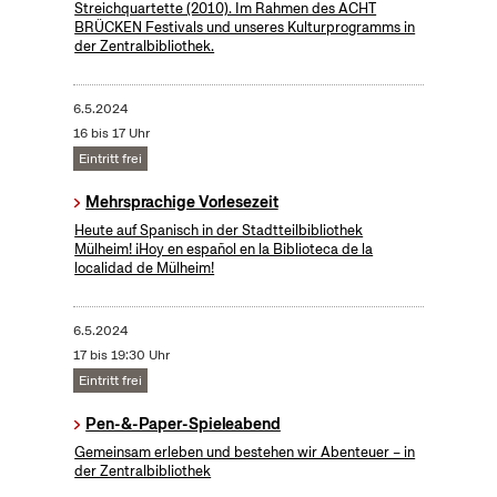
Streichquartette (2010). Im Rahmen des ACHT
BRÜCKEN Festivals und unseres Kulturprogramms in
der Zentralbibliothek.
6.5.2024
16 bis 17 Uhr
Eintritt frei
Mehrsprachige Vorlesezeit
Heute auf Spanisch in der Stadtteilbibliothek
Mülheim! ¡Hoy en español en la Biblioteca de la
localidad de Mülheim!
6.5.2024
17 bis 19:30 Uhr
Eintritt frei
Pen-&-Paper-Spieleabend
Gemeinsam erleben und bestehen wir Abenteuer – in
der Zentralbibliothek