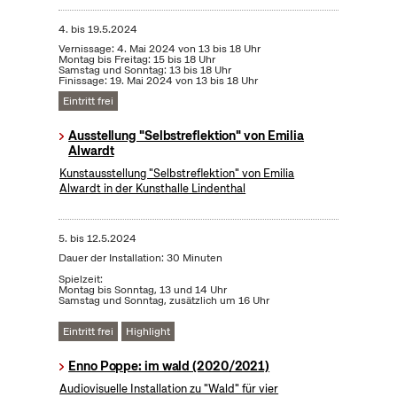
4.
bis
19.5.2024
Vernissage: 4. Mai 2024 von 13 bis 18 Uhr
Montag bis Freitag: 15 bis 18 Uhr
Samstag und Sonntag: 13 bis 18 Uhr
Finissage: 19. Mai 2024 von 13 bis 18 Uhr
Eintritt frei
Ausstellung "Selbstreflektion" von Emilia
Alwardt
Kunstausstellung "Selbstreflektion" von Emilia
Alwardt in der Kunsthalle Lindenthal
5.
bis
12.5.2024
Dauer der Installation: 30 Minuten
Spielzeit:
Montag bis Sonntag, 13 und 14 Uhr
Samstag und Sonntag, zusätzlich um 16 Uhr
Eintritt frei
Highlight
Enno Poppe: im wald (2020/2021)
Audiovisuelle Installation zu "Wald" für vier