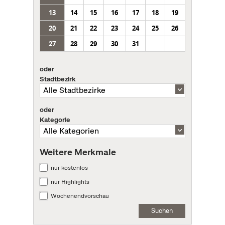
13
14
15
16
17
18
19
20
21
22
23
24
25
26
27
28
29
30
31
oder
Stadtbezirk
oder
Kategorie
Weitere Merkmale
nur kostenlos
nur Highlights
Wochenendvorschau
Suchen