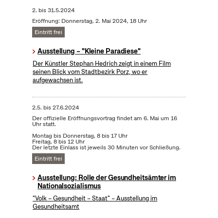
2.
bis
31.5.2024
Eröffnung: Donnerstag, 2. Mai 2024, 18 Uhr
Eintritt frei
Ausstellung – "Kleine Paradiese"
Der Künstler Stephan Hedrich zeigt in einem Film
seinen Blick vom Stadtbezirk Porz, wo er
aufgewachsen ist.
2.5.
bis
27.6.2024
Der offizielle Eröffnungsvortrag findet am 6. Mai um 16
Uhr statt.
Montag bis Donnerstag, 8 bis 17 Uhr
Freitag, 8 bis 12 Uhr
Der letzte Einlass ist jeweils 30 Minuten vor Schließung.
Eintritt frei
Ausstellung: Rolle der Gesundheitsämter im
Nationalsozialismus
"Volk – Gesundheit – Staat" – Ausstellung im
Gesundheitsamt