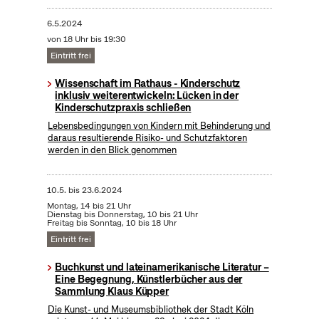
6.5.2024
von 18 Uhr bis 19:30
Eintritt frei
Wissenschaft im Rathaus - Kinderschutz
inklusiv weiterentwickeln: Lücken in der
Kinderschutzpraxis schließen
Lebensbedingungen von Kindern mit Behinderung und
daraus resultierende Risiko- und Schutzfaktoren
werden in den Blick genommen
10.5.
bis
23.6.2024
Montag, 14 bis 21 Uhr
Dienstag bis Donnerstag, 10 bis 21 Uhr
Freitag bis Sonntag, 10 bis 18 Uhr
Eintritt frei
Buchkunst und lateinamerikanische Literatur –
Eine Begegnung, Künstlerbücher aus der
Sammlung Klaus Küpper
Die Kunst- und Museumsbibliothek der Stadt Köln