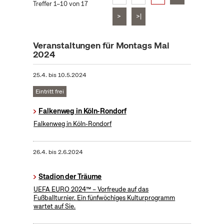
Treffer 1–10 von 17
>
>|
Veranstaltungen für Montags Mai
2024
25.4.
bis
10.5.2024
Eintritt frei
Falkenweg in Köln-Rondorf
Falkenweg in Köln-Rondorf
26.4.
bis
2.6.2024
Stadion der Träume
UEFA EURO 2024™ – Vorfreude auf das
Fußballturnier. Ein fünfwöchiges Kulturprogramm
wartet auf Sie.