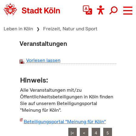
zum Inhalt springen
Leben in Köln
Freizeit, Natur und Sport
Veranstaltungen
Vorlesen lassen
Hinweis:
Alle Veranstaltungen mit/zu
Öffentlichkeitsbeteiligungen in Köln finden
Sie auf unserem Beteiligungsportal
"Meinung für Köln".
Beteiligungsportal "Meinung für Köln"
|<
<
4
5