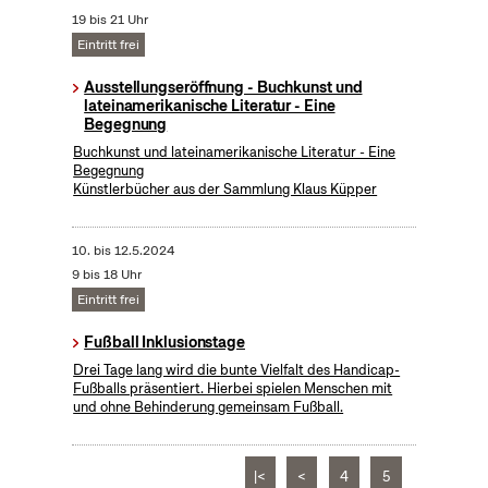
19 bis 21 Uhr
Eintritt frei
Ausstellungseröffnung - Buchkunst und
lateinamerikanische Literatur - Eine
Begegnung
Buchkunst und lateinamerikanische Literatur - Eine
Begegnung
Künstlerbücher aus der Sammlung Klaus Küpper
10.
bis
12.5.2024
9 bis 18 Uhr
Eintritt frei
Fußball Inklusionstage
Drei Tage lang wird die bunte Vielfalt des Handicap-
Fußballs präsentiert. Hierbei spielen Menschen mit
und ohne Behinderung gemeinsam Fußball.
|<
<
4
5