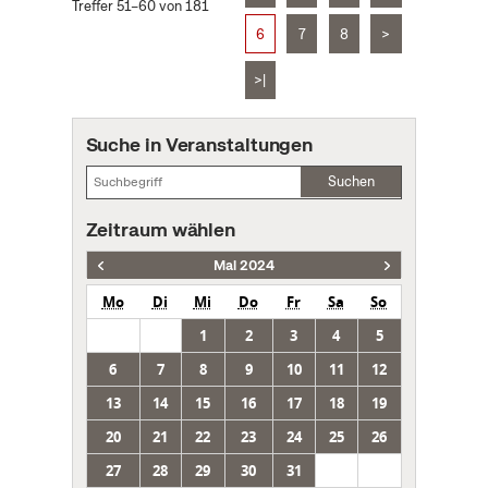
Treffer 51–60 von 181
6
7
8
>
>|
Suche in Veranstaltungen
Suchen
Zeitraum wählen
Mai 2024
Mo
Di
Mi
Do
Fr
Sa
So
1
2
3
4
5
6
7
8
9
10
11
12
13
14
15
16
17
18
19
20
21
22
23
24
25
26
27
28
29
30
31