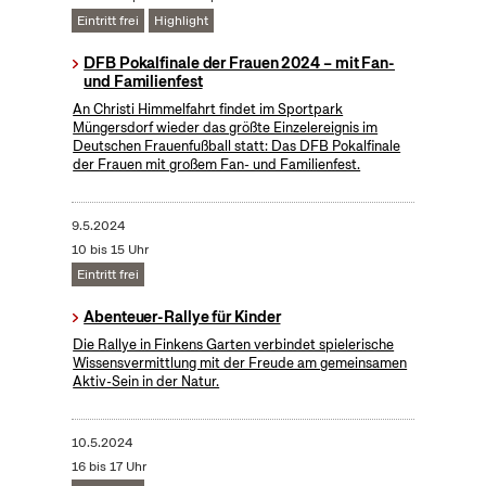
Eintritt frei
Highlight
DFB Pokalfinale der Frauen 2024 – mit Fan-
und Familienfest
An Christi Himmelfahrt findet im Sportpark
Müngersdorf wieder das größte Einzelereignis im
Deutschen Frauenfußball statt: Das DFB Pokalfinale
der Frauen mit großem Fan- und Familienfest.
9.5.2024
10 bis 15 Uhr
Eintritt frei
Abenteuer-Rallye für Kinder
Die Rallye in Finkens Garten verbindet spielerische
Wissensvermittlung mit der Freude am gemeinsamen
Aktiv-Sein in der Natur.
10.5.2024
16 bis 17 Uhr