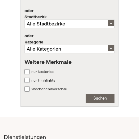
oder
Stadtbezirk
oder
Kategorie
Weitere Merkmale
nur kostenlos
nur Highlights
Wochenendvorschau
Suchen
Dienstleistungen