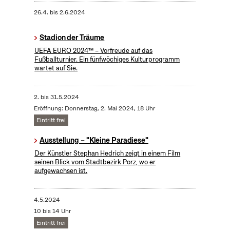
26.4.
bis
2.6.2024
Stadion der Träume
UEFA EURO 2024™ – Vorfreude auf das
Fußballturnier. Ein fünfwöchiges Kulturprogramm
wartet auf Sie.
2.
bis
31.5.2024
Eröffnung: Donnerstag, 2. Mai 2024, 18 Uhr
Eintritt frei
Ausstellung – "Kleine Paradiese"
Der Künstler Stephan Hedrich zeigt in einem Film
seinen Blick vom Stadtbezirk Porz, wo er
aufgewachsen ist.
4.5.2024
10 bis 14 Uhr
Eintritt frei