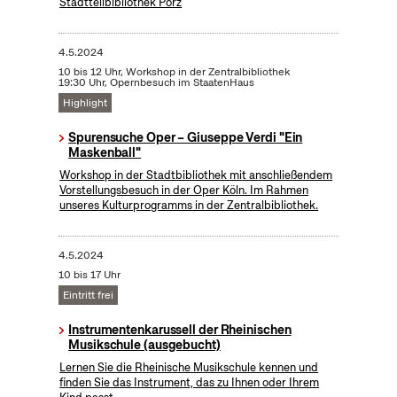
Stadtteilbibliothek Porz
4.5.2024
10 bis 12 Uhr, Workshop in der Zentralbibliothek
19:30 Uhr, Opernbesuch im StaatenHaus
Highlight
Spurensuche Oper – Giuseppe Verdi "Ein
Maskenball"
Workshop in der Stadtbibliothek mit anschließendem
Vorstellungsbesuch in der Oper Köln. Im Rahmen
unseres Kulturprogramms in der Zentralbibliothek.
4.5.2024
10 bis 17 Uhr
Eintritt frei
Instrumentenkarussell der Rheinischen
Musikschule (ausgebucht)
Lernen Sie die Rheinische Musikschule kennen und
finden Sie das Instrument, das zu Ihnen oder Ihrem