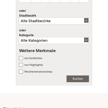
oder
Stadtbezirk
oder
Kategorie
Weitere Merkmale
nur kostenlos
nur Highlights
Wochenendvorschau
Suchen