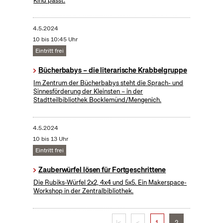
Kind passt.
4.5.2024
10 bis 10:45 Uhr
Eintritt frei
Bücherbabys – die literarische Krabbelgruppe
Im Zentrum der Bücherbabys steht die Sprach- und
Sinnesförderung der Kleinsten – in der
Stadtteilbibliothek Bocklemünd/Mengenich.
4.5.2024
10 bis 13 Uhr
Eintritt frei
​Zauberwürfel lösen für Fortgeschrittene
Die Rubiks-Würfel 2x2, 4x4 und 5x5. Ein Makerspace-
Workshop in der Zentralbibliothek.
|<
<
1
2