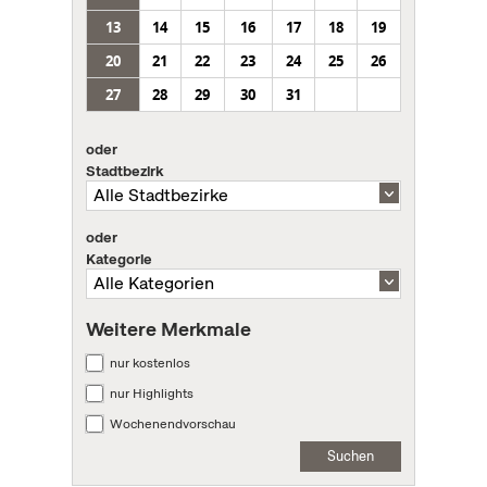
13
14
15
16
17
18
19
20
21
22
23
24
25
26
27
28
29
30
31
oder
Stadtbezirk
oder
Kategorie
Weitere Merkmale
nur kostenlos
nur Highlights
Wochenendvorschau
Suchen