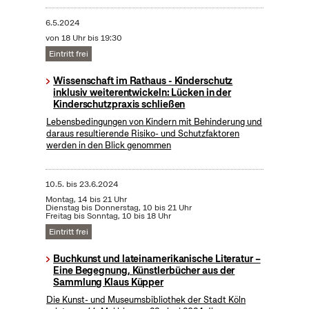
6.5.2024
von 18 Uhr bis 19:30
Eintritt frei
Wissenschaft im Rathaus - Kinderschutz
inklusiv weiterentwickeln: Lücken in der
Kinderschutzpraxis schließen
Lebensbedingungen von Kindern mit Behinderung und
daraus resultierende Risiko- und Schutzfaktoren
werden in den Blick genommen
10.5.
bis
23.6.2024
Montag, 14 bis 21 Uhr
Dienstag bis Donnerstag, 10 bis 21 Uhr
Freitag bis Sonntag, 10 bis 18 Uhr
Eintritt frei
Buchkunst und lateinamerikanische Literatur –
Eine Begegnung, Künstlerbücher aus der
Sammlung Klaus Küpper
Die Kunst- und Museumsbibliothek der Stadt Köln