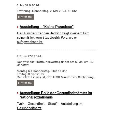
2.
bis
31.5.2024
Eröffnung: Donnerstag, 2. Mai 2024, 18 Uhr
Eintritt frei
Ausstellung – "Kleine Paradiese"
Der Künstler Stephan Hedrich zeigt in einem Film
seinen Blick vom Stadtbezirk Porz, wo er
aufgewachsen ist.
2.5.
bis
27.6.2024
Der offizielle Eröffnungsvortrag findet am 6. Mai um 16
Uhr statt.
Montag bis Donnerstag, 8 bis 17 Uhr
Freitag, 8 bis 12 Uhr
Der letzte Einlass ist jeweils 30 Minuten vor Schließung.
Eintritt frei
Ausstellung: Rolle der Gesundheitsämter im
Nationalsozialismus
"Volk – Gesundheit – Staat" – Ausstellung im
Gesundheitsamt