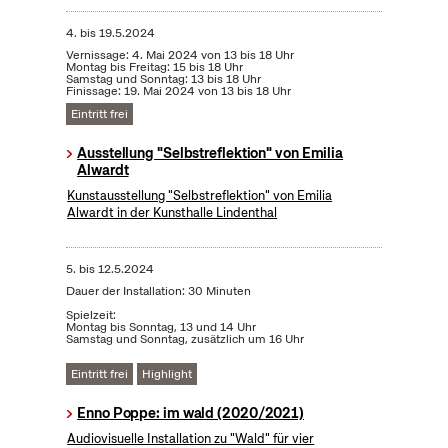
4.
bis
19.5.2024
Vernissage: 4. Mai 2024 von 13 bis 18 Uhr
Montag bis Freitag: 15 bis 18 Uhr
Samstag und Sonntag: 13 bis 18 Uhr
Finissage: 19. Mai 2024 von 13 bis 18 Uhr
Eintritt frei
Ausstellung "Selbstreflektion" von Emilia
Alwardt
Kunstausstellung "Selbstreflektion" von Emilia
Alwardt in der Kunsthalle Lindenthal
5.
bis
12.5.2024
Dauer der Installation: 30 Minuten
Spielzeit:
Montag bis Sonntag, 13 und 14 Uhr
Samstag und Sonntag, zusätzlich um 16 Uhr
Eintritt frei
Highlight
Enno Poppe: im wald (2020/2021)
Audiovisuelle Installation zu "Wald" für vier