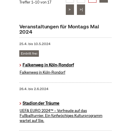
Treffer 1–10 von 17
>
>|
Veranstaltungen für Montags Mai
2024
25.4.
bis
10.5.2024
Eintritt frei
Falkenweg in Köln-Rondorf
Falkenweg in Köln-Rondorf
26.4.
bis
2.6.2024
Stadion der Träume
UEFA EURO 2024™ – Vorfreude auf das
Fußballturnier. Ein fünfwöchiges Kulturprogramm
wartet auf Sie.