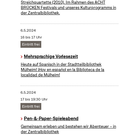
Streichquartette (2010). Im Rahmen des ACHT
BRÜCKEN Festivals und unseres Kulturprogramms in
der Zentralbibliothek.
6.5.2024
16 bis 17 Uhr
Eintritt frei
Mehrsprachige Vorlesezeit
Heute auf Spanisch in der Stadtteilbibliothek
Mülheim! ¡Hoy en español en la Biblioteca de la
localidad de Mülheim!
6.5.2024
17 bis 19:30 Uhr
Eintritt frei
Pen-&-Paper-Spieleabend
Gemeinsam erleben und bestehen wir Abenteuer – in
der Zentralbibliothek