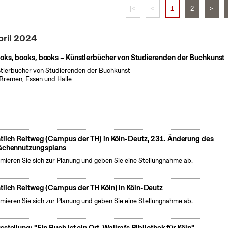
|<
<
1
2
>
pril 2024
oks, books, books – Künstlerbücher von Studierenden der Buchkunst
tlerbücher von Studierenden der Buchkunst
Bremen, Essen und Halle
tlich Reitweg (Campus der TH) in Köln-Deutz, 231. Änderung des
ächennutzungsplans
rmieren Sie sich zur Planung und geben Sie eine Stellungnahme ab.
tlich Reitweg (Campus der TH Köln) in Köln-Deutz
rmieren Sie sich zur Planung und geben Sie eine Stellungnahme ab.