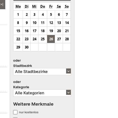
>|
Mo
Di
Mi
Do
Fr
Sa
So
1
2
3
4
5
6
7
8
9
10
11
12
13
14
15
16
17
18
19
20
21
22
23
24
25
26
27
28
29
30
oder
Stadtbezirk
oder
Kategorie
Weitere Merkmale
nur kostenlos