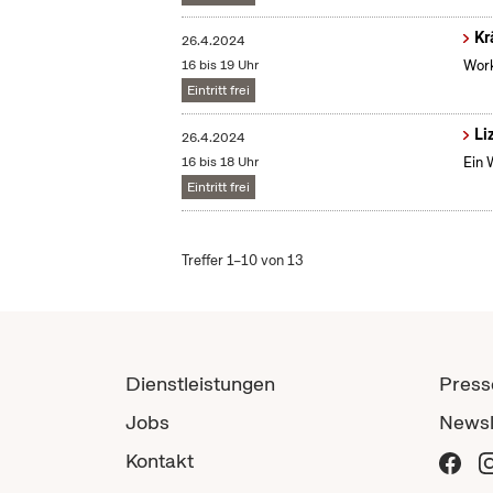
Kr
26.4.2024
16 bis 19 Uhr
Work
Eintritt frei
Li
26.4.2024
16 bis 18 Uhr
Ein 
Eintritt frei
Treffer 1–10 von 13
Dienstleistungen
Press
Jobs
Newsl
Kontakt