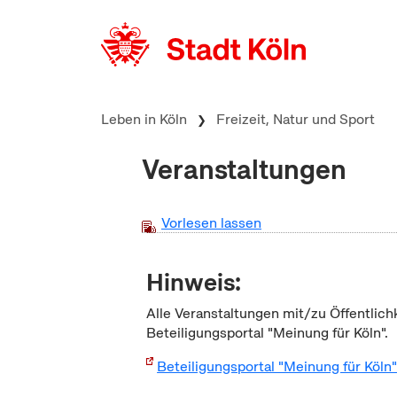
zum Inhalt springen
Leben in Köln
Freizeit, Natur und Sport
Veranstaltungen
Vorlesen lassen
Hinweis:
Alle Veranstaltungen mit/zu Öffentlich
Beteiligungsportal "Meinung für Köln".
Beteiligungsportal "Meinung für Köln