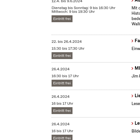
Au
12.4.
bis
9.6.2024
Dienstag bis Sonntag: 9 bis 16:30 Uhr
Mit 
Mittwoch: 9 bis 19:30 Uhr
Hist
bede
Eintritt frei
Wall
Fa
22.
bis
26.4.2024
15:30 bis 17:30 Uhr
Einw
Eintritt frei
MI
26.4.2024
16:30 bis 17 Uhr
Jim 
Eintritt frei
Li
26.4.2024
16 bis 17 Uhr
Lese
Eintritt frei
Le
26.4.2024
16 bis 17 Uhr
Bild
Eintritt frei