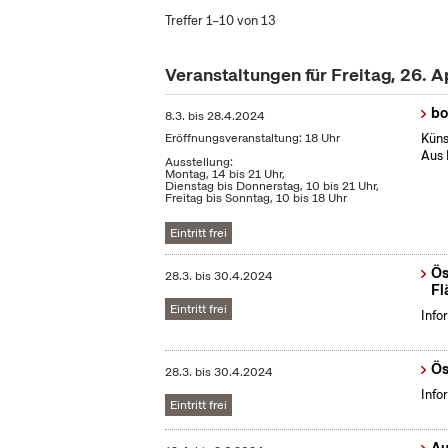
Treffer 1–10 von 13
Veranstaltungen für Freitag, 26. A
bo
8.3.
bis
28.4.2024
Eröffnungsveranstaltung: 18 Uhr
Küns
Aus 
Ausstellung:
Montag, 14 bis 21 Uhr,
Dienstag bis Donnerstag, 10 bis 21 Uhr,
Freitag bis Sonntag, 10 bis 18 Uhr
Eintritt frei
Ös
28.3.
bis
30.4.2024
Fl
Eintritt frei
Info
Ös
28.3.
bis
30.4.2024
Info
Eintritt frei