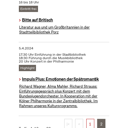
16 bis 18 Uhr
Eintritt frei
Bitte auf Britisch
Literatur aus und um Großbritannien in der
Stadtteilbibliothek Porz
5.4.2024
17:30 Uhr Einführung in der Stadtbibliothek
18:30 Führung durch die Musikbibliothek
20 Uhr Konzert in der Philharmonie
Highlight
Impuls Plus: Emotionen der Spätromantik
Richard Wagner, Alma Mahler, Richard Strauss:
Einführungsgespräch plus Konzert mit dem
Bundesjugendorchester. In Kooperation mit der
Kölner Philharmonie in der Zentralbibliothek. Im
Rahmen unseres Kulturprogramms.
|<
<
1
2