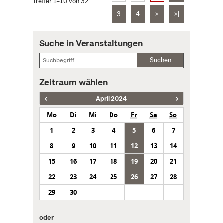
Treffer 1–10 von 32
3
4
>
>|
Suche in Veranstaltungen
Suchen
Zeitraum wählen
April 2024
Mo
Di
Mi
Do
Fr
Sa
So
1
2
3
4
5
6
7
8
9
10
11
12
13
14
15
16
17
18
19
20
21
22
23
24
25
26
27
28
29
30
oder