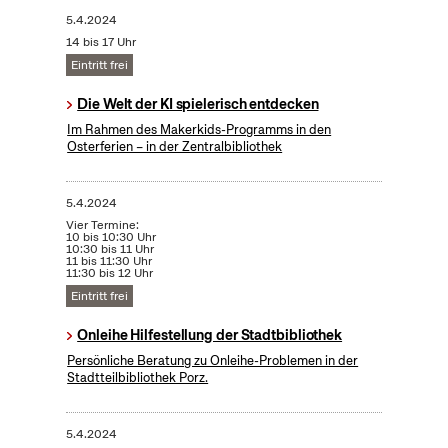
5.4.2024
14 bis 17 Uhr
Eintritt frei
Die Welt der KI spielerisch entdecken
Im Rahmen des Makerkids-Programms in den
Osterferien – in der Zentralbibliothek
5.4.2024
Vier Termine:
10 bis 10:30 Uhr
10:30 bis 11 Uhr
11 bis 11:30 Uhr
11:30 bis 12 Uhr
Eintritt frei
Onleihe Hilfestellung der Stadtbibliothek
Persönliche Beratung zu Onleihe-Problemen in der
Stadtteilbibliothek Porz.
5.4.2024