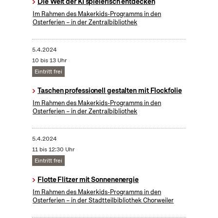
Die Welt der KI spielerisch entdecken
Im Rahmen des Makerkids-Programms in den
Osterferien – in der Zentralbibliothek
5.4.2024
10 bis 13 Uhr
Eintritt frei
Taschen professionell gestalten mit Flockfolie
Im Rahmen des Makerkids-Programms in den
Osterferien – in der Zentralbibliothek
5.4.2024
11 bis 12:30 Uhr
Eintritt frei
Flotte Flitzer mit Sonnenenergie
Im Rahmen des Makerkids-Programms in den
Osterferien – in der Stadtteilbibliothek Chorweiler