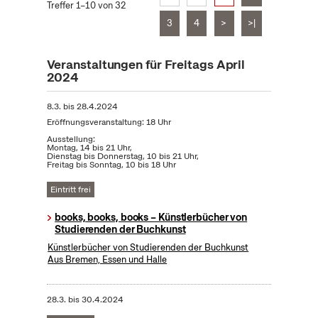
Treffer 1–10 von 32
3
4
>
>|
Veranstaltungen für Freitags April
2024
8.3.
bis
28.4.2024
Eröffnungsveranstaltung: 18 Uhr
Ausstellung:
Montag, 14 bis 21 Uhr,
Dienstag bis Donnerstag, 10 bis 21 Uhr,
Freitag bis Sonntag, 10 bis 18 Uhr
Eintritt frei
books, books, books – Künstlerbücher von
Studierenden der Buchkunst
Künstlerbücher von Studierenden der Buchkunst
Aus Bremen, Essen und Halle
28.3.
bis
30.4.2024