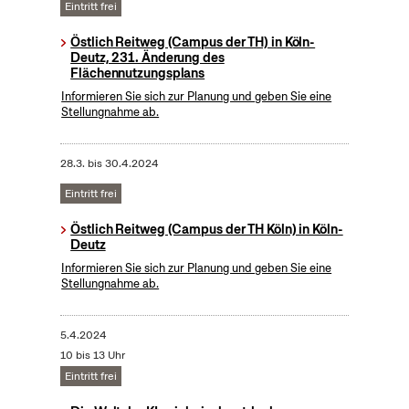
Eintritt frei
Östlich Reitweg (Campus der TH) in Köln-
Deutz, 231. Änderung des
Flächennutzungsplans
Informieren Sie sich zur Planung und geben Sie eine
Stellungnahme ab.
28.3.
bis
30.4.2024
Eintritt frei
Östlich Reitweg (Campus der TH Köln) in Köln-
Deutz
Informieren Sie sich zur Planung und geben Sie eine
Stellungnahme ab.
5.4.2024
10 bis 13 Uhr
Eintritt frei