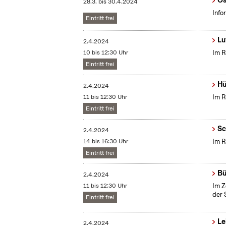
Ös
28.3.
bis
30.4.2024
Info
Eintritt frei
Lu
2.4.2024
10 bis 12:30 Uhr
Im R
Eintritt frei
Hü
2.4.2024
11 bis 12:30 Uhr
Im R
Eintritt frei
Sc
2.4.2024
14 bis 16:30 Uhr
Im R
Eintritt frei
Bü
2.4.2024
11 bis 12:30 Uhr
Im Z
der 
Eintritt frei
Le
2.4.2024