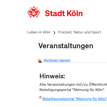
zum Inhalt springen
Leben in Köln
Freizeit, Natur und Sport
Veranstaltungen
Vorlesen lassen
Hinweis:
Alle Veranstaltungen mit/zu Öffentlich
Beteiligungsportal "Meinung für Köln".
Beteiligungsportal "Meinung für Köln