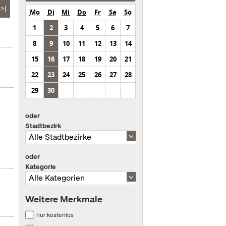
>|
Mo
Di
Mi
Do
Fr
Sa
So
1
2
3
4
5
6
7
8
9
10
11
12
13
14
15
16
17
18
19
20
21
22
23
24
25
26
27
28
29
30
oder
Stadtbezirk
oder
Kategorie
Weitere Merkmale
nur kostenlos