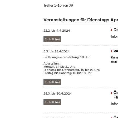
Treffer 1–10 von 39
Veranstaltungen für Dienstags Ap
De
22.2.
bis
4.4.2024
Info
Eintritt frei
bo
8.3.
bis
28.4.2024
Eröffnungsveranstaltung: 18 Uhr
Küns
Aus 
Ausstellung:
Montag, 14 bis 21 Uhr,
Dienstag bis Donnerstag, 10 bis 21 Uhr,
Freitag bis Sonntag, 10 bis 18 Uhr
Eintritt frei
Ös
28.3.
bis
30.4.2024
Fl
Eintritt frei
Info