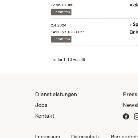
12 bis 18 Uhr
Akti
Eintritt frei
Sp
2.4.2024
14:30 bis 16:30 Uhr
Ein 
Eintritt frei
Treffer 1–10 von 39
Dienstleistungen
Press
Jobs
Newsl
Kontakt
Impressum
Datenschutz
Barrierefrei