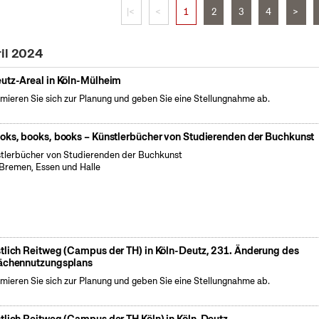
|<
<
1
2
3
4
>
ril 2024
utz-Areal in Köln-Mülheim
rmieren Sie sich zur Planung und geben Sie eine Stellungnahme ab.
oks, books, books – Künstlerbücher von Studierenden der Buchkunst
tlerbücher von Studierenden der Buchkunst
Bremen, Essen und Halle
tlich Reitweg (Campus der TH) in Köln-Deutz, 231. Änderung des
ächennutzungsplans
rmieren Sie sich zur Planung und geben Sie eine Stellungnahme ab.