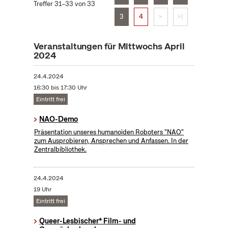
Treffer 31–33 von 33
3
4
>
>|
Veranstaltungen für Mittwochs April
2024
24.4.2024
16:30 bis 17:30 Uhr
Eintritt frei
NAO-Demo
Präsentation unseres humanoiden Roboters "NAO"
zum Ausprobieren, Ansprechen und Anfassen. In der
Zentralbibliothek.
24.4.2024
19 Uhr
Eintritt frei
Queer-Lesbischer* Film- und