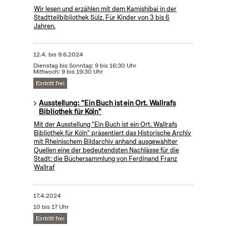
Wir lesen und erzählen mit dem Kamishibai in der
Stadtteilbibliothek Sülz. Für Kinder von 3 bis 6
Jahren.
12.4.
bis
9.6.2024
Dienstag bis Sonntag: 9 bis 16:30 Uhr
Mittwoch: 9 bis 19:30 Uhr
Eintritt frei
Ausstellung: "Ein Buch ist ein Ort. Wallrafs
Bibliothek für Köln"
Mit der Ausstellung "Ein Buch ist ein Ort. Wallrafs
Bibliothek für Köln" präsentiert das Historische Archiv
mit Rheinischem Bildarchiv anhand ausgewählter
Quellen eine der bedeutendsten Nachlässe für die
Stadt: die Büchersammlung von Ferdinand Franz
Wallraf
17.4.2024
10 bis 17 Uhr
Eintritt frei