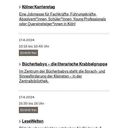
Kölner Karrieretag
Eine Jobmesse für Fachkräfte, Führungskräfte,
Absolvent*innen, Schüler*innen, Young Professionals
oder Quereinsteiger*innen in Köln!
17.4.2024
10:15 bis 10:45 Uhr
Eintritt frei
Bücherbabys – die literarische Krabbelgruppe
Im Zentrum der Bücherbabys steht die Sprach- und
Sinnesförderung der Kleinsten – in der
Zentralbibliothek.
17.4.2024
15:30 bis 16 Uhr
Eintritt frei
LeseWelten