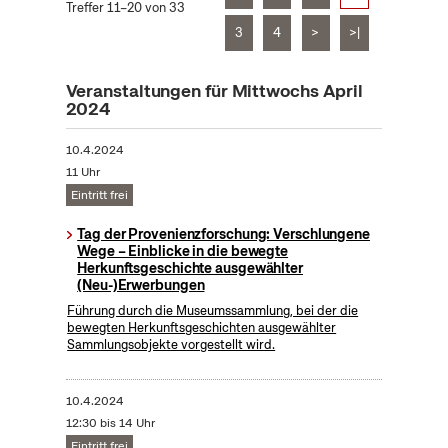
Treffer 11–20 von 33
3
4
>
>|
Veranstaltungen für Mittwochs April
2024
10.4.2024
11 Uhr
Eintritt frei
Tag der Provenienzforschung: Verschlungene
Wege – Einblicke in die bewegte
Herkunftsgeschichte ausgewählter
(Neu-)Erwerbungen
Führung durch die Museumssammlung, bei der die
bewegten Herkunftsgeschichten ausgewählter
Sammlungsobjekte vorgestellt wird.
10.4.2024
12:30 bis 14 Uhr
Eintritt frei