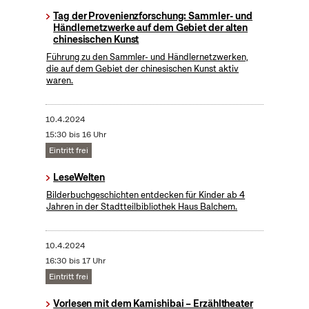
Tag der Provenienzforschung: Sammler- und
Händlernetzwerke auf dem Gebiet der alten
chinesischen Kunst
Führung zu den Sammler- und Händlernetzwerken,
die auf dem Gebiet der chinesischen Kunst aktiv
waren.
10.4.2024
15:30 bis 16 Uhr
Eintritt frei
LeseWelten
Bilderbuchgeschichten entdecken für Kinder ab 4
Jahren in der Stadtteilbibliothek Haus Balchem.
10.4.2024
16:30 bis 17 Uhr
Eintritt frei
Vorlesen mit dem Kamishibai – Erzähltheater