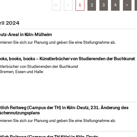
|<
<
1
2
3
4
>
ril 2024
utz-Areal in Köln-Mülheim
rmieren Sie sich zur Planung und geben Sie eine Stellungnahme ab.
oks, books, books – Künstlerbücher von Studierenden der Buchkunst
tlerbücher von Studierenden der Buchkunst
Bremen, Essen und Halle
tlich Reitweg (Campus der TH) in Köln-Deutz, 231. Änderung des
ächennutzungsplans
rmieren Sie sich zur Planung und geben Sie eine Stellungnahme ab.