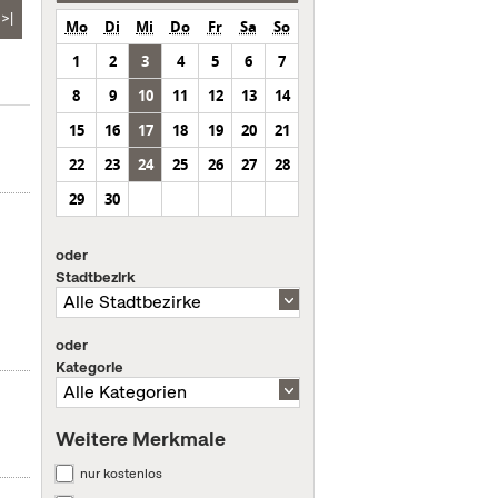
>|
Mo
Di
Mi
Do
Fr
Sa
So
1
2
3
4
5
6
7
8
9
10
11
12
13
14
15
16
17
18
19
20
21
22
23
24
25
26
27
28
29
30
oder
Stadtbezirk
oder
Kategorie
Weitere Merkmale
nur kostenlos