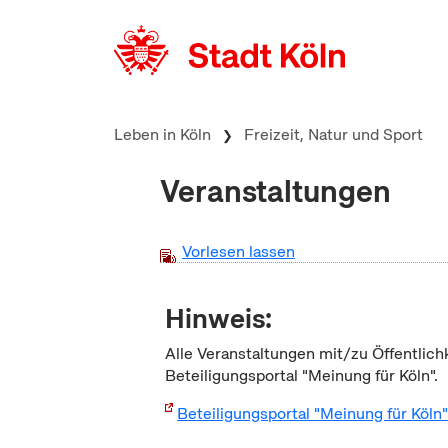
zum Inhalt springen
Leben in Köln
Freizeit, Natur und Sport
Veranstaltungen
Vorlesen lassen
Hinweis:
Alle Veranstaltungen mit/zu Öffentlich
Beteiligungsportal "Meinung für Köln".
Beteiligungsportal "Meinung für Köln