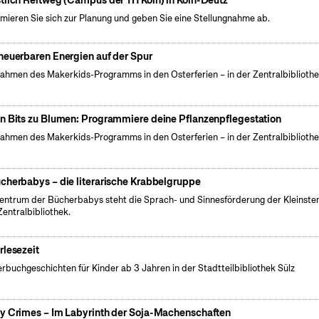
tlich Reitweg (Campus der TH Köln) in Köln-Deutz
rmieren Sie sich zur Planung und geben Sie eine Stellungnahme ab.
neuerbaren Energien auf der Spur
ahmen des Makerkids-Programms in den Osterferien – in der Zentralbiblioth
n Bits zu Blumen: Programmiere deine Pflanzenpflegestation
ahmen des Makerkids-Programms in den Osterferien – in der Zentralbiblioth
cherbabys – die literarische Krabbelgruppe
entrum der Bücherbabys steht die Sprach- und Sinnesförderung der Kleinsten
Zentralbibliothek.
rlesezeit
erbuchgeschichten für Kinder ab 3 Jahren in der Stadtteilbibliothek Sülz
y Crimes – Im Labyrinth der Soja-Machenschaften