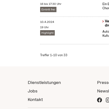
16 bis 17:30 Uhr
Ein 
Chor
Eintritt frei
Ve
10.4.2024
dr
19 Uhr
Auto
Highlight
Kult
Treffer 1–10 von 33
Dienstleistungen
Press
Jobs
Newsl
Kontakt