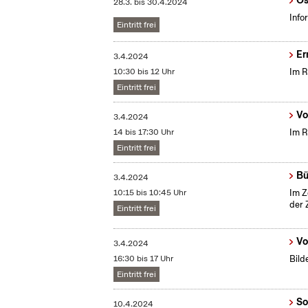
Ös
28.3.
bis
30.4.2024
Info
Eintritt frei
Er
3.4.2024
10:30 bis 12 Uhr
Im R
Eintritt frei
Vo
3.4.2024
14 bis 17:30 Uhr
Im R
Eintritt frei
Bü
3.4.2024
10:15 bis 10:45 Uhr
Im Z
der 
Eintritt frei
Vo
3.4.2024
16:30 bis 17 Uhr
Bild
Eintritt frei
So
10.4.2024