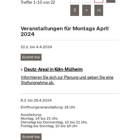
Treffer 1–10 von 22
3
>
>|
Veranstaltungen für Montags April
2024
22.2.
bis
4.4.2024
Eintritt frei
Deutz-Areal in Köln-Mülheim
Informieren Sie sich zur Planung und geben Sie eine
Stellungnahme ab.
8.3.
bis
28.4.2024
Eröffnungsveranstaltung: 18 Uhr
Ausstellung:
Montag, 14 bis 21 Uhr,
Dienstag bis Donnerstag, 10 bis 21 Uhr,
Freitag bis Sonntag, 10 bis 18 Uhr
Eintritt frei