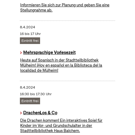
Informieren Sie sich zur Planung und geben Sie eine
Stellungnahme ab.
8.4.2024
16 bis 17 Uhr
Eintritt frei
Mehrsprachige Vorlesezeit
Heute auf Spanisch in der Stadtteilbibliothek
Mülheim! ¡Hoy en español en la Biblioteca del la
localidad de Mülheim!
8.4.2024
16:30 bis 17:30 Uhr
Eintritt frei
DrachenLos & Co
Die Drachen kommen! Ein interaktives Spiel für
Kinder im Vor- und Grundschulalter in der
Stadtteilbibliothek Haus Balchem.