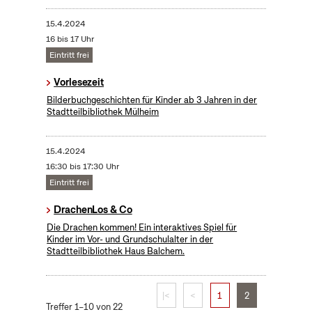
15.4.2024
16 bis 17 Uhr
Eintritt frei
Vorlesezeit
Bilderbuchgeschichten für Kinder ab 3 Jahren in der
Stadtteilbibliothek Mülheim
15.4.2024
16:30 bis 17:30 Uhr
Eintritt frei
DrachenLos & Co
Die Drachen kommen! Ein interaktives Spiel für
Kinder im Vor- und Grundschulalter in der
Stadtteilbibliothek Haus Balchem.
|<
<
1
2
Treffer 1–10 von 22