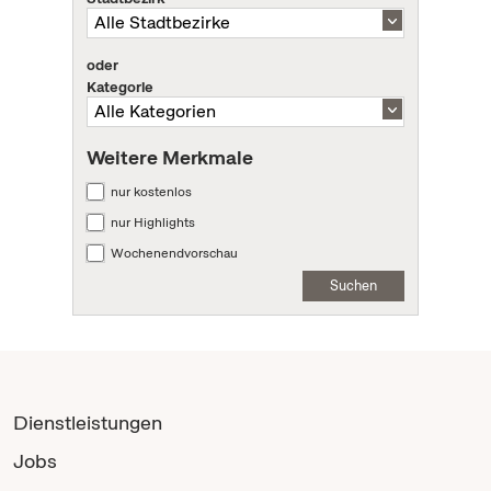
oder
Kategorie
Weitere Merkmale
nur kostenlos
nur Highlights
Wochenendvorschau
Suchen
Dienstleistungen
Jobs