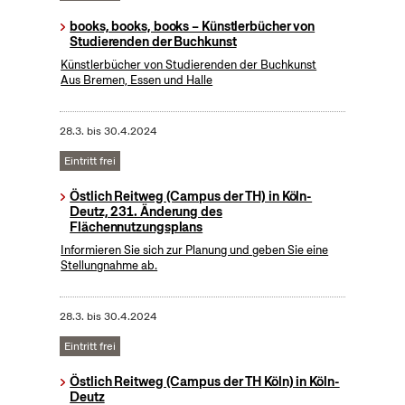
books, books, books – Künstlerbücher von
Studierenden der Buchkunst
Künstlerbücher von Studierenden der Buchkunst
Aus Bremen, Essen und Halle
28.3.
bis
30.4.2024
Eintritt frei
Östlich Reitweg (Campus der TH) in Köln-
Deutz, 231. Änderung des
Flächennutzungsplans
Informieren Sie sich zur Planung und geben Sie eine
Stellungnahme ab.
28.3.
bis
30.4.2024
Eintritt frei
Östlich Reitweg (Campus der TH Köln) in Köln-
Deutz