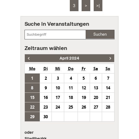
3
>
>|
Suche in Veranstaltungen
Suchen
Zeitraum wählen
April 2024
Mo
Di
Mi
Do
Fr
Sa
So
1
2
3
4
5
6
7
8
9
10
11
12
13
14
15
16
17
18
19
20
21
22
23
24
25
26
27
28
29
30
oder
Stadtbezirk