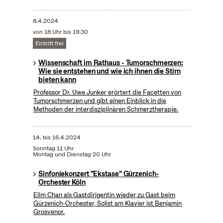
8.4.2024
von 18 Uhr bis 19:30
Eintritt frei
Wissenschaft im Rathaus - Tumorschmerzen:
Wie sie entstehen und wie ich ihnen die Stirn
bieten kann
Professor Dr. Uwe Junker erörtert die Facetten von
Tumorschmerzen und gibt einen Einblick in die
Methoden der interdisziplinären Schmerztherapie.
14.
bis
16.4.2024
Sonntag 11 Uhr
Montag und Dienstag 20 Uhr
Sinfoniekonzert "Ekstase" Gürzenich-
Orchester Köln
Elim Chan als Gastdirigentin wieder zu Gast beim
Gürzenich-Orchester, Solist am Klavier ist Benjamin
Grosvenor.