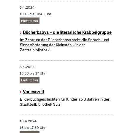
3.4.2024
10:15 bis 10:45 Uhr
Eintritt frei
Bücherbabys – die literarische Krabbelgruppe
Im Zentrum der Bücherbabys steht die Sprach- und
Sinnesförderung der Kleinsten – in der
Zentralbibliothek.
3.4.2024
16:30 bis 17 Uhr
Eintritt frei
Vorlesezeit
Bilderbuchgeschichten für Kinder ab 3 Jahren in der
Stadtteilbibliothek Sülz
10.4.2024
16 bis 17:30 Uhr