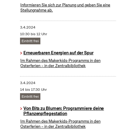
Informieren Sie sich zur Planung und geben Sie eine
Stellungnahme ab.
3.4.2024
10:30 bis 12 Uhr
Eintritt frei
Erneuerbaren Energien auf der Spur
Im Rahmen des Makerkids-Programms in den
Osterferien – in der Zentralbibliothek
3.4.2024
14 bis 17:30 Uhr
Eintritt frei
Von Bits zu Blumen: Programmiere deine
Pflanzenpflegestation
Im Rahmen des Makerkids-Programms in den
Osterferien – in der Zentralbibliothek