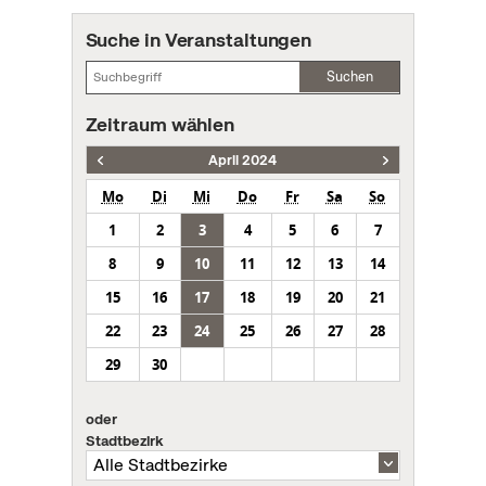
Suche in Veranstaltungen
Suchen
Zeitraum wählen
April 2024
Mo
Di
Mi
Do
Fr
Sa
So
1
2
3
4
5
6
7
8
9
10
11
12
13
14
15
16
17
18
19
20
21
22
23
24
25
26
27
28
29
30
oder
Stadtbezirk