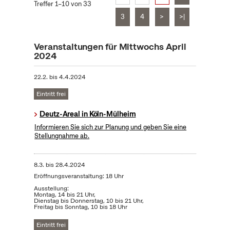
Treffer 1–10 von 33
3
4
>
>|
Veranstaltungen für Mittwochs April
2024
22.2.
bis
4.4.2024
Eintritt frei
Deutz-Areal in Köln-Mülheim
Informieren Sie sich zur Planung und geben Sie eine
Stellungnahme ab.
8.3.
bis
28.4.2024
Eröffnungsveranstaltung: 18 Uhr
Ausstellung:
Montag, 14 bis 21 Uhr,
Dienstag bis Donnerstag, 10 bis 21 Uhr,
Freitag bis Sonntag, 10 bis 18 Uhr
Eintritt frei