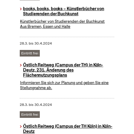
books, books, books – Künstlerbücher von
Studierenden der Buchkunst
Künstlerbücher von Studierenden der Buchkunst
Aus Bremen, Essen und Halle
28.3.
bis
30.4.2024
Eintritt frei
Östlich Reitweg (Campus der TH) in Köln-
Deutz, 231. Änderung des
Flächennutzungsplans
Informieren Sie sich zur Planung und geben Sie eine
Stellungnahme ab.
28.3.
bis
30.4.2024
Eintritt frei
Östlich Reitweg (Campus der TH Köln) in Köln-
Deutz