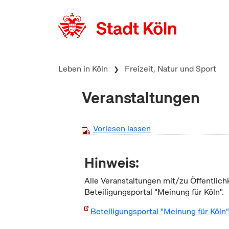
zum Inhalt springen
Leben in Köln
Freizeit, Natur und Sport
Veranstaltungen
Vorlesen lassen
Hinweis:
Alle Veranstaltungen mit/zu Öffentlich
Beteiligungsportal "Meinung für Köln".
Beteiligungsportal "Meinung für Köln