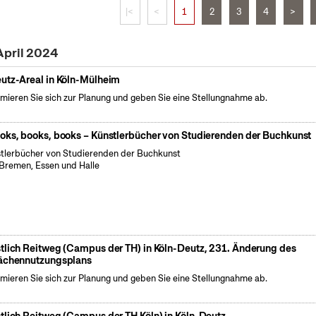
|<
<
1
2
3
4
>
April 2024
utz-Areal in Köln-Mülheim
rmieren Sie sich zur Planung und geben Sie eine Stellungnahme ab.
oks, books, books – Künstlerbücher von Studierenden der Buchkunst
tlerbücher von Studierenden der Buchkunst
Bremen, Essen und Halle
tlich Reitweg (Campus der TH) in Köln-Deutz, 231. Änderung des
ächennutzungsplans
rmieren Sie sich zur Planung und geben Sie eine Stellungnahme ab.