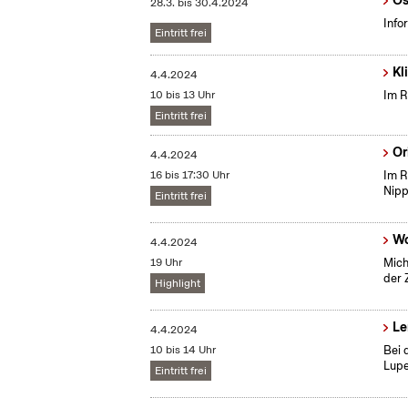
Ös
28.3.
bis
30.4.2024
Info
Eintritt frei
Kl
4.4.2024
10 bis 13 Uhr
Im R
Eintritt frei
Or
4.4.2024
16 bis 17:30 Uhr
Im R
Nip
Eintritt frei
Wo
4.4.2024
19 Uhr
Mich
der 
Highlight
Le
4.4.2024
10 bis 14 Uhr
Bei 
Lupe
Eintritt frei