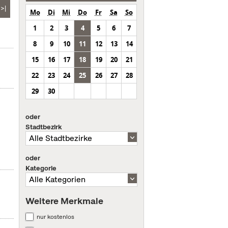
>|
Mo
Di
Mi
Do
Fr
Sa
So
1
2
3
4
5
6
7
8
9
10
11
12
13
14
15
16
17
18
19
20
21
22
23
24
25
26
27
28
29
30
oder
Stadtbezirk
oder
Kategorie
Weitere Merkmale
nur kostenlos