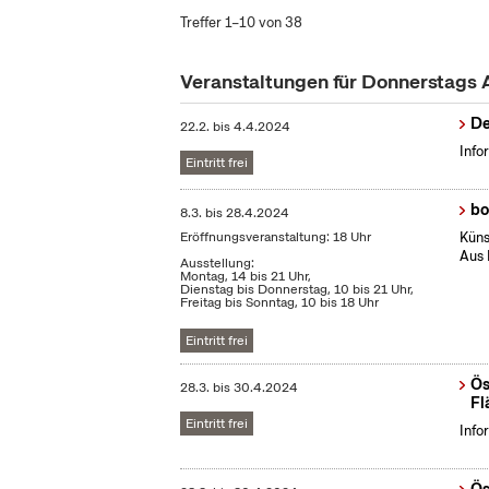
Treffer 1–10 von 38
Veranstaltungen für Donnerstags 
De
22.2.
bis
4.4.2024
Info
Eintritt frei
bo
8.3.
bis
28.4.2024
Eröffnungsveranstaltung: 18 Uhr
Küns
Aus 
Ausstellung:
Montag, 14 bis 21 Uhr,
Dienstag bis Donnerstag, 10 bis 21 Uhr,
Freitag bis Sonntag, 10 bis 18 Uhr
Eintritt frei
Ös
28.3.
bis
30.4.2024
Fl
Eintritt frei
Info