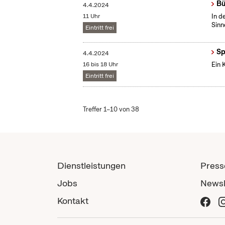
Bü
4.4.2024
11 Uhr
In d
Sinn
Eintritt frei
Sp
4.4.2024
16 bis 18 Uhr
Ein 
Eintritt frei
Treffer 1–10 von 38
Dienstleistungen
Press
Jobs
Newsl
Kontakt