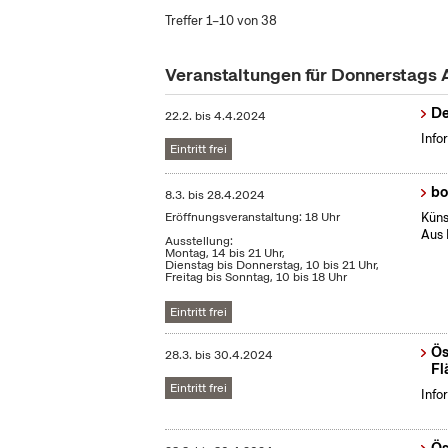
Treffer 1–10 von 38
Veranstaltungen für Donnerstags 
De
22.2.
bis
4.4.2024
Info
Eintritt frei
bo
8.3.
bis
28.4.2024
Eröffnungsveranstaltung: 18 Uhr
Küns
Aus 
Ausstellung:
Montag, 14 bis 21 Uhr,
Dienstag bis Donnerstag, 10 bis 21 Uhr,
Freitag bis Sonntag, 10 bis 18 Uhr
Eintritt frei
Ös
28.3.
bis
30.4.2024
Fl
Eintritt frei
Info