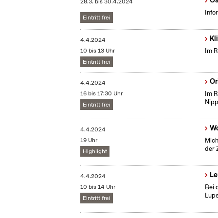
Ös
28.3.
bis
30.4.2024
Info
Eintritt frei
Kl
4.4.2024
10 bis 13 Uhr
Im R
Eintritt frei
Or
4.4.2024
16 bis 17:30 Uhr
Im R
Nip
Eintritt frei
Wo
4.4.2024
19 Uhr
Mich
der 
Highlight
Le
4.4.2024
10 bis 14 Uhr
Bei 
Lupe
Eintritt frei