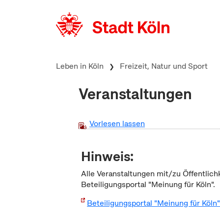
zum Inhalt springen
Leben in Köln
Freizeit, Natur und Sport
Veranstaltungen
Vorlesen lassen
Hinweis:
Alle Veranstaltungen mit/zu Öffentlich
Beteiligungsportal "Meinung für Köln".
Beteiligungsportal "Meinung für Köln