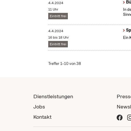
Bü
4.4.2024
11 Uhr
In d
Sinn
Eintritt frei
Sp
4.4.2024
16 bis 18 Uhr
Ein 
Eintritt frei
Treffer 1–10 von 38
Dienstleistungen
Press
Jobs
Newsl
Kontakt