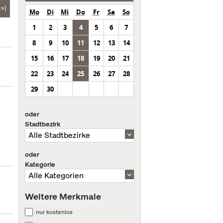
>|
Mo
Di
Mi
Do
Fr
Sa
So
1
2
3
4
5
6
7
8
9
10
11
12
13
14
15
16
17
18
19
20
21
22
23
24
25
26
27
28
29
30
oder
Stadtbezirk
oder
Kategorie
Weitere Merkmale
nur kostenlos