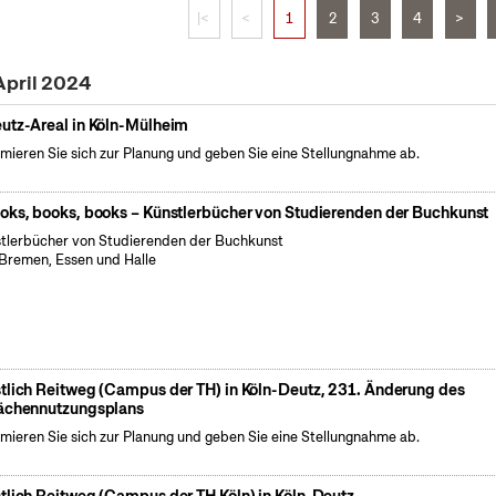
|<
<
1
2
3
4
>
April 2024
utz-Areal in Köln-Mülheim
rmieren Sie sich zur Planung und geben Sie eine Stellungnahme ab.
oks, books, books – Künstlerbücher von Studierenden der Buchkunst
tlerbücher von Studierenden der Buchkunst
Bremen, Essen und Halle
tlich Reitweg (Campus der TH) in Köln-Deutz, 231. Änderung des
ächennutzungsplans
rmieren Sie sich zur Planung und geben Sie eine Stellungnahme ab.