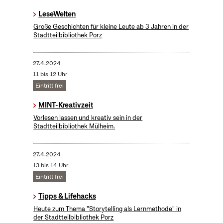
LeseWelten
Große Geschichten für kleine Leute ab 3 Jahren in der
Stadtteilbibliothek Porz
27.4.2024
11 bis 12 Uhr
Eintritt frei
MINT-Kreativzeit
Vorlesen lassen und kreativ sein in der
Stadtteilbibliothek Mülheim.
27.4.2024
13 bis 14 Uhr
Eintritt frei
Tipps & Lifehacks
Heute zum Thema "Storytelling als Lernmethode" in
der Stadtteilbibliothek Porz