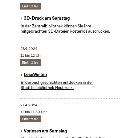
Eintritt frei
3D-Druck am Samstag
In der Zentralbibliothek können Sie Ihre
mitgebrachten 3D-Dateien kostenlos ausdrucken.
27.4.2024
11 bis 12 Uhr
Eintritt frei
LeseWelten
Bilderbuchgeschichten entdecken in der
Stadtteilbibliothek Neubrück.
27.4.2024
11 bis 11:30 Uhr
Eintritt frei
Vorlesen am Samstag