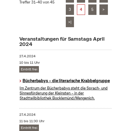
Treffer 31–40 von 45
3
4
5
>
>|
Veranstaltungen für Samstags April
2024
27.4.2024
10 bis 11 Uhr
Eintritt frei
Bücherbabys – die literarische Krabbelgruppe
Im Zentrum der Bücherbabys steht die Sprach- und
Sinnesförderung der Kleinsten – in der
Stadtteilbibliothek Bocklemünd/Mengenich.
27.4.2024
11 bis 11:30 Uhr
Eintritt frei