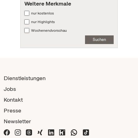
Weitere Merkmale
nur kostenlos
nur Highlights
Wochenendvorschau
Suchen
Dienstleistungen
Jobs
Kontakt
Presse
Newsletter