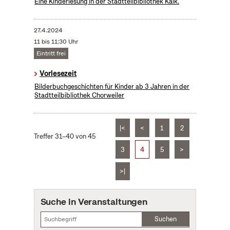
Eine Kinderlesung in der Stadtteilbibliothek Kalk.
27.4.2024
11 bis 11:30 Uhr
Eintritt frei
Vorlesezeit
Bilderbuchgeschichten für Kinder ab 3 Jahren in der
Stadtteilbibliothek Chorweiler
|<
<
1
2
Treffer 31–40 von 45
3
4
5
>
>|
Suche in Veranstaltungen
Suchen