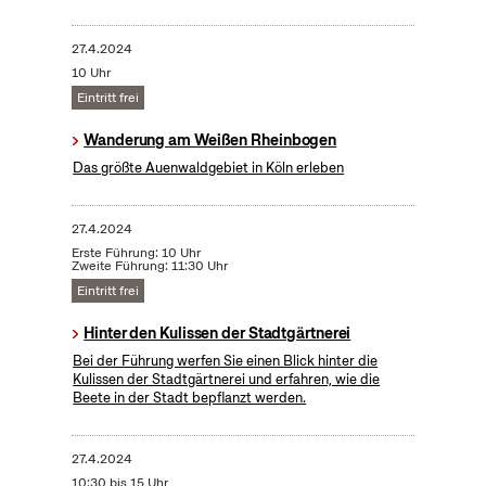
27.4.2024
10 Uhr
Eintritt frei
Wanderung am Weißen Rheinbogen
Das größte Auenwaldgebiet in Köln erleben
27.4.2024
Erste Führung: 10 Uhr
Zweite Führung: 11:30 Uhr
Eintritt frei
Hinter den Kulissen der Stadtgärtnerei
Bei der Führung werfen Sie einen Blick hinter die
Kulissen der Stadtgärtnerei und erfahren, wie die
Beete in der Stadt bepflanzt werden.
27.4.2024
10:30 bis 15 Uhr