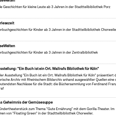
seWelten
e Geschichten für kleine Leute ab 3 Jahren in der Stadtteilbibliothek Porz
rlesezeit
erbuchgeschichten für Kinder ab 3 Jahren in der Stadtteilbibliothek Chorweile
seWelten
erbuchgeschichten für Kinder ab 3 Jahren in der Zentralbibliothek
sstellung: "Ein Buch ist ein Ort. Wallrafs Bibliothek für Köln"
der Ausstellung "Ein Buch ist ein Ort. Wallrafs Bibliothek für Köln" präsentiert 
orische Archiv mit Rheinischem Bildarchiv anhand ausgewählter Quellen eine 
utendsten Nachlässe für die Stadt: die Büchersammlung von Ferdinand Fran
raf
s Geheimnis der Gemüsesuppe
Kindertheaterstück zum Thema "Gute Ernährung" mit dem Gorilla-Theater. Im
en von "Floating Green" in der Stadtteilbibliothek Chorweiler.