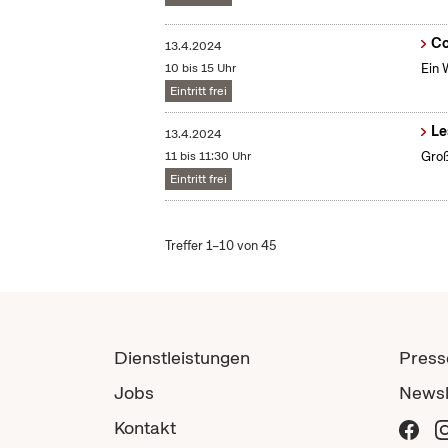
Co
13.4.2024
10 bis 15 Uhr
Ein 
Eintritt frei
Le
13.4.2024
11 bis 11:30 Uhr
Groß
Eintritt frei
Treffer 1–10 von 45
Dienstleistungen
Press
Jobs
Newsl
Kontakt