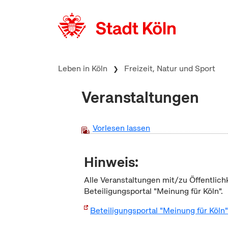
zum Inhalt springen
Leben in Köln
Freizeit, Natur und Sport
Veranstaltungen
Vorlesen lassen
Hinweis:
Alle Veranstaltungen mit/zu Öffentlich
Beteiligungsportal "Meinung für Köln".
Beteiligungsportal "Meinung für Köln