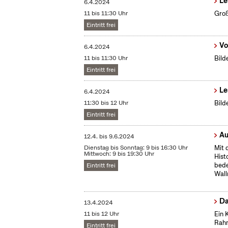
Le
6.4.2024
11 bis 11:30 Uhr
Groß
Eintritt frei
Vo
6.4.2024
11 bis 11:30 Uhr
Bild
Eintritt frei
Le
6.4.2024
11:30 bis 12 Uhr
Bild
Eintritt frei
Au
12.4.
bis
9.6.2024
Dienstag bis Sonntag: 9 bis 16:30 Uhr
Mit 
Mittwoch: 9 bis 19:30 Uhr
Hist
bede
Eintritt frei
Wall
Da
13.4.2024
11 bis 12 Uhr
Ein 
Rahm
Eintritt frei