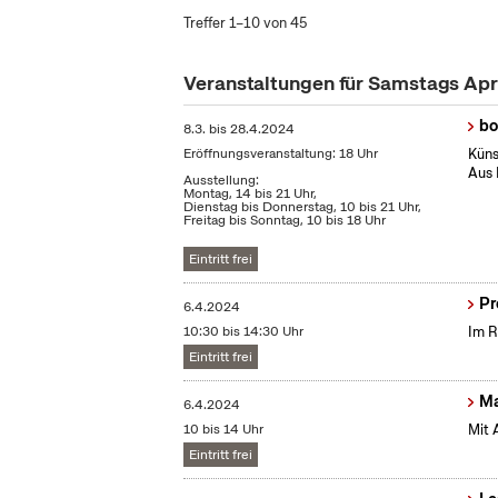
Treffer 1–10 von 45
Veranstaltungen für Samstags Apr
bo
8.3.
bis
28.4.2024
Eröffnungsveranstaltung: 18 Uhr
Küns
Aus 
Ausstellung:
Montag, 14 bis 21 Uhr,
Dienstag bis Donnerstag, 10 bis 21 Uhr,
Freitag bis Sonntag, 10 bis 18 Uhr
Eintritt frei
Pr
6.4.2024
10:30 bis 14:30 Uhr
Im R
Eintritt frei
Ma
6.4.2024
10 bis 14 Uhr
Mit 
Eintritt frei