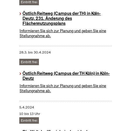
Eintritt frei
Östlich Reitweg (Campus der TH) in Köln-
Deutz, 231. Änderung des
Flächennutzungsplans
Informieren Sie sich zur Planung und geben Sie eine
Stellungnahme ab.
28.3.
bis
30.4.2024
Eintritt frei
Östlich Reitweg (Campus der TH Köln) in Köln-
Deutz
Informieren Sie sich zur Planung und geben Sie eine
Stellungnahme ab.
5.4.2024
10 bis 13 Uhr
Eintritt frei