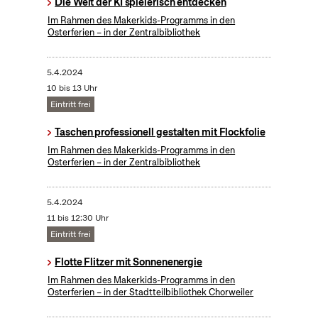
Die Welt der KI spielerisch entdecken
Im Rahmen des Makerkids-Programms in den
Osterferien – in der Zentralbibliothek
5.4.2024
10 bis 13 Uhr
Eintritt frei
Taschen professionell gestalten mit Flockfolie
Im Rahmen des Makerkids-Programms in den
Osterferien – in der Zentralbibliothek
5.4.2024
11 bis 12:30 Uhr
Eintritt frei
Flotte Flitzer mit Sonnenenergie
Im Rahmen des Makerkids-Programms in den
Osterferien – in der Stadtteilbibliothek Chorweiler