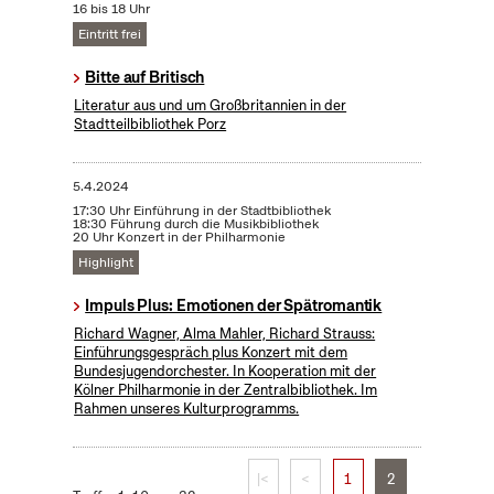
16 bis 18 Uhr
Eintritt frei
Bitte auf Britisch
Literatur aus und um Großbritannien in der
Stadtteilbibliothek Porz
5.4.2024
17:30 Uhr Einführung in der Stadtbibliothek
18:30 Führung durch die Musikbibliothek
20 Uhr Konzert in der Philharmonie
Highlight
Impuls Plus: Emotionen der Spätromantik
Richard Wagner, Alma Mahler, Richard Strauss:
Einführungsgespräch plus Konzert mit dem
Bundesjugendorchester. In Kooperation mit der
Kölner Philharmonie in der Zentralbibliothek. Im
Rahmen unseres Kulturprogramms.
|<
<
1
2