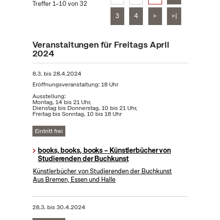
Treffer 1–10 von 32
3
4
>
>|
Veranstaltungen für Freitags April
2024
8.3.
bis
28.4.2024
Eröffnungsveranstaltung: 18 Uhr
Ausstellung:
Montag, 14 bis 21 Uhr,
Dienstag bis Donnerstag, 10 bis 21 Uhr,
Freitag bis Sonntag, 10 bis 18 Uhr
Eintritt frei
books, books, books – Künstlerbücher von
Studierenden der Buchkunst
Künstlerbücher von Studierenden der Buchkunst
Aus Bremen, Essen und Halle
28.3.
bis
30.4.2024