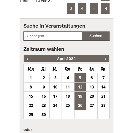
Treffer 1–10 von 32
3
4
>
>|
Suche in Veranstaltungen
Suchen
Zeitraum wählen
April 2024
Mo
Di
Mi
Do
Fr
Sa
So
1
2
3
4
5
6
7
8
9
10
11
12
13
14
15
16
17
18
19
20
21
22
23
24
25
26
27
28
29
30
oder