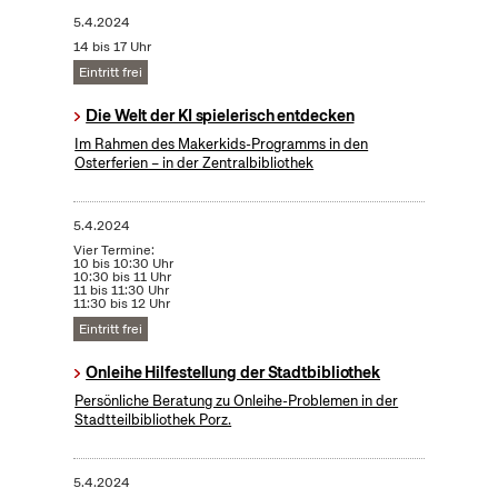
5.4.2024
14 bis 17 Uhr
Eintritt frei
Die Welt der KI spielerisch entdecken
Im Rahmen des Makerkids-Programms in den
Osterferien – in der Zentralbibliothek
5.4.2024
Vier Termine:
10 bis 10:30 Uhr
10:30 bis 11 Uhr
11 bis 11:30 Uhr
11:30 bis 12 Uhr
Eintritt frei
Onleihe Hilfestellung der Stadtbibliothek
Persönliche Beratung zu Onleihe-Problemen in der
Stadtteilbibliothek Porz.
5.4.2024