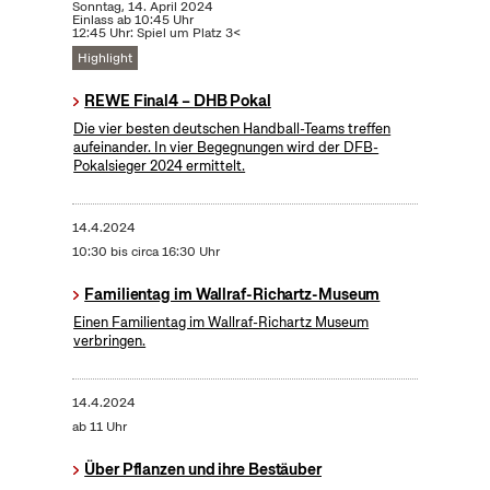
Sonntag, 14. April 2024
Einlass ab 10:45 Uhr
12:45 Uhr: Spiel um Platz 3<
Highlight
REWE Final4 – DHB Pokal
Die vier besten deutschen Handball-Teams treffen
aufeinander. In vier Begegnungen wird der DFB-
Pokalsieger 2024 ermittelt.
14.4.2024
10:30 bis circa 16:30 Uhr
Familientag im Wallraf-Richartz-Museum
Einen Familientag im Wallraf-Richartz Museum
verbringen.
14.4.2024
ab 11 Uhr
Über Pflanzen und ihre Bestäuber