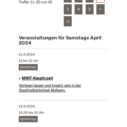
Treffer 11–20 von 45
3
4
5
>
>|
Veranstaltungen für Samstags April
2024
13.4.2024
11 bis 12 Uhr
Eintritt frei
MINT-Kreativzeit
Vorlesen lassen und kreativ sein in der
Stadtteilbibliothek Mülheim.
13.4.2024
10:30 bis 15 Uhr
Eintritt frei