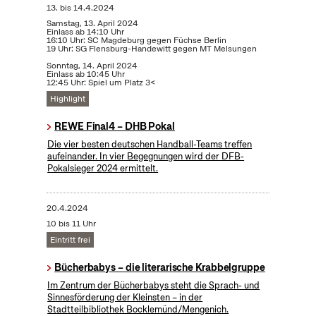
13.
bis
14.4.2024
Samstag, 13. April 2024
Einlass ab 14:10 Uhr
16:10 Uhr: SC Magdeburg gegen Füchse Berlin
19 Uhr: SG Flensburg-Handewitt gegen MT Melsungen
Sonntag, 14. April 2024
Einlass ab 10:45 Uhr
12:45 Uhr: Spiel um Platz 3<
Highlight
REWE Final4 – DHB Pokal
Die vier besten deutschen Handball-Teams treffen
aufeinander. In vier Begegnungen wird der DFB-
Pokalsieger 2024 ermittelt.
20.4.2024
10 bis 11 Uhr
Eintritt frei
Bücherbabys – die literarische Krabbelgruppe
Im Zentrum der Bücherbabys steht die Sprach- und
Sinnesförderung der Kleinsten – in der
Stadtteilbibliothek Bocklemünd/Mengenich.