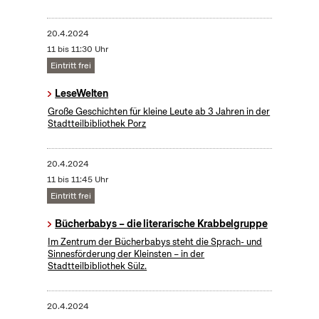
20.4.2024
11 bis 11:30 Uhr
Eintritt frei
LeseWelten
Große Geschichten für kleine Leute ab 3 Jahren in der
Stadtteilbibliothek Porz
20.4.2024
11 bis 11:45 Uhr
Eintritt frei
Bücherbabys – die literarische Krabbelgruppe
Im Zentrum der Bücherbabys steht die Sprach- und
Sinnesförderung der Kleinsten – in der
Stadtteilbibliothek Sülz.
20.4.2024