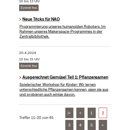
10 bis 13 Uhr
Eintritt frei
Neue Tricks für NAO
Programmierung unseres humanoiden Roboters. Im
Rahmen unseres Makerspace-Programmes in der
Zentralbibliothek.
20.4.2024
10 bis 15 Uhr
Eintritt frei
Ausgerechnet Gemüse! Teil 1: Pflanzensamen
Spielerischer Workshop für Kinder: Wir lernen
unterschiedliche Pflanzensamen kennen, säen sie aus
und probieren auch einige davon.
|<
<
1
2
Treffer 11–20 von 45
3
4
5
>