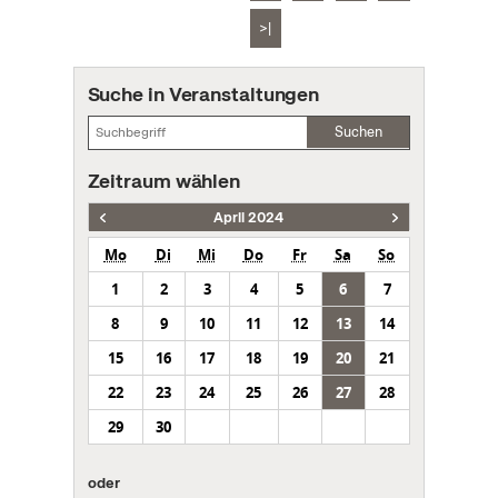
>|
Suche in Veranstaltungen
Suchen
Zeitraum wählen
April 2024
Mo
Di
Mi
Do
Fr
Sa
So
1
2
3
4
5
6
7
8
9
10
11
12
13
14
15
16
17
18
19
20
21
22
23
24
25
26
27
28
29
30
oder