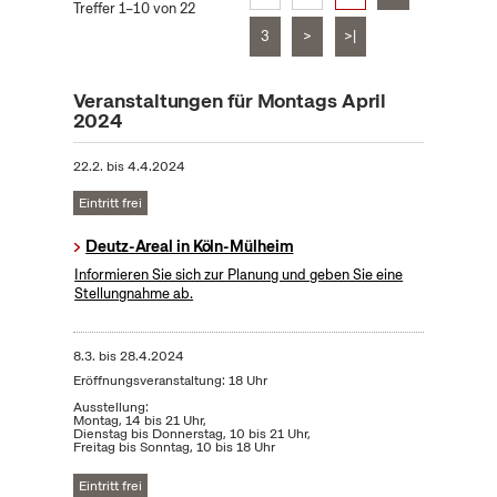
Treffer 1–10 von 22
3
>
>|
Veranstaltungen für Montags April
2024
22.2.
bis
4.4.2024
Eintritt frei
Deutz-Areal in Köln-Mülheim
Informieren Sie sich zur Planung und geben Sie eine
Stellungnahme ab.
8.3.
bis
28.4.2024
Eröffnungsveranstaltung: 18 Uhr
Ausstellung:
Montag, 14 bis 21 Uhr,
Dienstag bis Donnerstag, 10 bis 21 Uhr,
Freitag bis Sonntag, 10 bis 18 Uhr
Eintritt frei