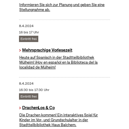
Informieren Sie sich zur Planung und geben Sie eine
Stellungnahme ab.
8.4.2024
16 bis 17 Uhr
Eintritt frei
Mehrsprachige Vorlesezeit
Heute auf Spanisch in der Stadtteilbibliothek
Mülheim! ¡Hoy en español en la Biblioteca del la
localidad de Mülheim!
8.4.2024
16:30 bis 17:30 Uhr
Eintritt frei
DrachenLos & Co
Die Drachen kommen! Ein interaktives Spiel für
Kinder im Vor- und Grundschulalter in der
Stadtteilbibliothek Haus Balchem.