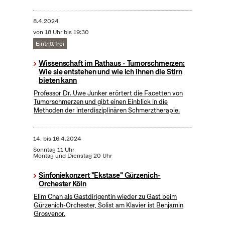
8.4.2024
von 18 Uhr bis 19:30
Eintritt frei
Wissenschaft im Rathaus - Tumorschmerzen:
Wie sie entstehen und wie ich ihnen die Stirn
bieten kann
Professor Dr. Uwe Junker erörtert die Facetten von
Tumorschmerzen und gibt einen Einblick in die
Methoden der interdisziplinären Schmerztherapie.
14.
bis
16.4.2024
Sonntag 11 Uhr
Montag und Dienstag 20 Uhr
Sinfoniekonzert "Ekstase" Gürzenich-
Orchester Köln
Elim Chan als Gastdirigentin wieder zu Gast beim
Gürzenich-Orchester, Solist am Klavier ist Benjamin
Grosvenor.