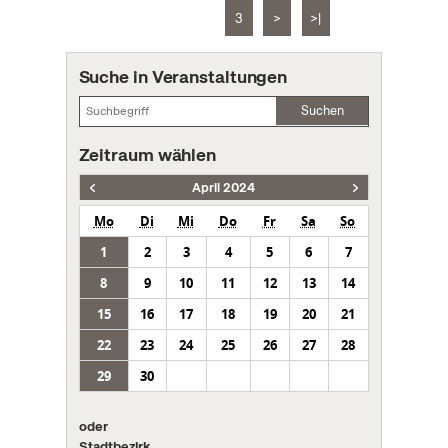
3
>
>|
Suche in Veranstaltungen
Suchen
Zeitraum wählen
April 2024
Mo
Di
Mi
Do
Fr
Sa
So
1
2
3
4
5
6
7
8
9
10
11
12
13
14
15
16
17
18
19
20
21
22
23
24
25
26
27
28
29
30
oder
Stadtbezirk