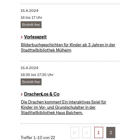
15.4.2024
16 bis 17 Uhr
Eintritt frei
Vorlesezeit
Bilderbuchgeschichten für Kinder ab 3 Jahren in der
Stadtteilbibliothek Mülheim
15.4.2024
16:30 bis 17:30 Uhr
Eintritt frei
DrachenLos & Co
Die Drachen kommen! Ein interaktives Spiel für
Kinder im Vor- und Grundschulalter in der
Stadtteilbibliothek Haus Balchem.
|<
<
1
2
Treffer 1–10 von 22