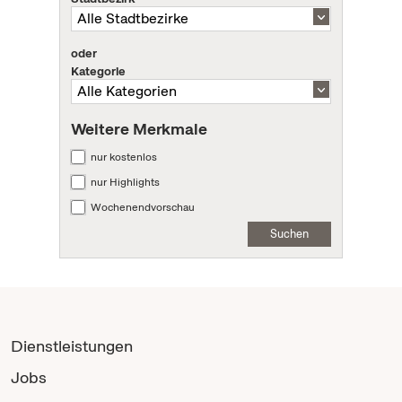
oder
Kategorie
Weitere Merkmale
nur kostenlos
nur Highlights
Wochenendvorschau
Suchen
Dienstleistungen
Jobs