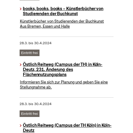
books, books, books – Künstlerbücher von
Studierenden der Buchkunst
Künstlerbücher von Studierenden der Buchkunst
Aus Bremen, Essen und Halle
28.3.
bis
30.4.2024
Eintritt frei
Östlich Reitweg (Campus der TH) in Köln-
Deutz, 231. Änderung des
Flächennutzungsplans
Informieren Sie sich zur Planung und geben Sie eine
Stellungnahme ab.
28.3.
bis
30.4.2024
Eintritt frei
Östlich Reitweg (Campus der TH Köln) in Köln-
Deutz