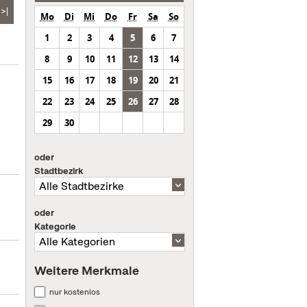
>|
Mo
Di
Mi
Do
Fr
Sa
So
1
2
3
4
5
6
7
8
9
10
11
12
13
14
15
16
17
18
19
20
21
22
23
24
25
26
27
28
29
30
oder
Stadtbezirk
oder
Kategorie
Weitere Merkmale
nur kostenlos