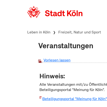
zum Inhalt springen
Leben in Köln
Freizeit, Natur und Sport
Veranstaltungen
Vorlesen lassen
Hinweis:
Alle Veranstaltungen mit/zu Öffentlich
Beteiligungsportal "Meinung für Köln".
Beteiligungsportal "Meinung für Köln