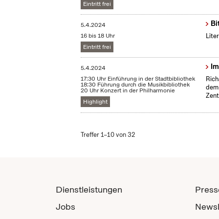
Eintritt frei
Bi
5.4.2024
16 bis 18 Uhr
Lite
Eintritt frei
Im
5.4.2024
17:30 Uhr Einführung in der Stadtbibliothek
Rich
18:30 Führung durch die Musikbibliothek
dem 
20 Uhr Konzert in der Philharmonie
Zent
Highlight
Treffer 1–10 von 32
Dienstleistungen
Press
Jobs
Newsl