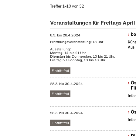
Treffer 1–10 von 32
Veranstaltungen für Freitags Apri
bo
8.3.
bis
28.4.2024
Eröffnungsveranstaltung: 18 Uhr
Küns
Aus 
Ausstellung:
Montag, 14 bis 21 Uhr,
Dienstag bis Donnerstag, 10 bis 21 Uhr,
Freitag bis Sonntag, 10 bis 18 Uhr
Eintritt frei
Ös
28.3.
bis
30.4.2024
Fl
Eintritt frei
Info
Ös
28.3.
bis
30.4.2024
Info
Eintritt frei