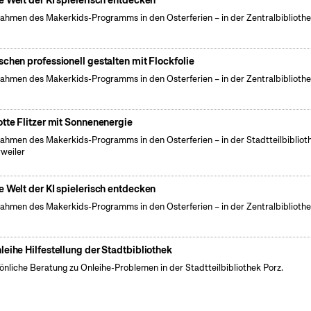
e Welt der KI spielerisch entdecken
ahmen des Makerkids-Programms in den Osterferien – in der Zentralbiblioth
schen professionell gestalten mit Flockfolie
ahmen des Makerkids-Programms in den Osterferien – in der Zentralbiblioth
otte Flitzer mit Sonnenenergie
ahmen des Makerkids-Programms in den Osterferien – in der Stadtteilbibliot
weiler
e Welt der KI spielerisch entdecken
ahmen des Makerkids-Programms in den Osterferien – in der Zentralbiblioth
leihe Hilfestellung der Stadtbibliothek
önliche Beratung zu Onleihe-Problemen in der Stadtteilbibliothek Porz.