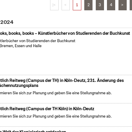
|<
<
1
2
3
4
>
l 2024
oks, books, books – Künstlerbücher von Studierenden der Buchkunst
tlerbücher von Studierenden der Buchkunst
Bremen, Essen und Halle
tlich Reitweg (Campus der TH) in Köln-Deutz, 231. Änderung des
ächennutzungsplans
rmieren Sie sich zur Planung und geben Sie eine Stellungnahme ab.
tlich Reitweg (Campus der TH Köln) in Köln-Deutz
rmieren Sie sich zur Planung und geben Sie eine Stellungnahme ab.