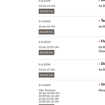
Di
5.4.2024
10 bis 13 Uhr
Im R
Eintritt frei
Ta
5.4.2024
10 bis 13 Uhr
Im R
Eintritt frei
Fl
5.4.2024
11 bis 12:30 Uhr
Im R
Chor
Eintritt frei
Di
5.4.2024
14 bis 17 Uhr
Im R
Eintritt frei
On
5.4.2024
Vier Termine:
Pers
10 bis 10:30 Uhr
10:30 bis 11 Uhr
11 bis 11:30 Uhr
11:30 bis 12 Uhr