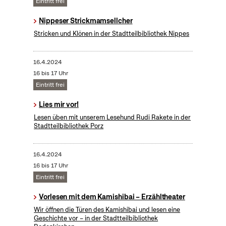
Eintritt frei
Nippeser Strickmamsellcher
Stricken und Klönen in der Stadtteilbibliothek Nippes
16.4.2024
16 bis 17 Uhr
Eintritt frei
Lies mir vor!
Lesen üben mit unserem Lesehund Rudi Rakete in der
Stadtteilbibliothek Porz
16.4.2024
16 bis 17 Uhr
Eintritt frei
Vorlesen mit dem Kamishibai – Erzähltheater
Wir öffnen die Türen des Kamishibai und lesen eine
Geschichte vor – in der Stadtteilbibliothek