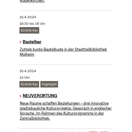
Rodenkirchen.
16.4.2024
16:30 bis 18 Uhr
Eintritt frei
Bastelbar
Zottels bunte Bastelbude in der Stadtteilbibliothek
Mülheim
16.4.2024
19 Uhr
Eintritt frei
Highlight
NEUVERORTUNG
Neue Räume schaffen Beziehungen – drei innovative
städtebauliche Kulturprojekte. Gespräch in englischer
Sprache. Im Rahmen des Kulturprogramms in der
Zentralbibliothek.