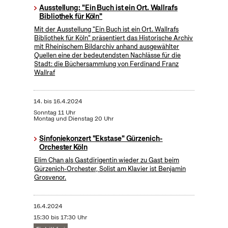
Ausstellung: "Ein Buch ist ein Ort. Wallrafs
Bibliothek für Köln"
Mit der Ausstellung "Ein Buch ist ein Ort. Wallrafs
Bibliothek für Köln" präsentiert das Historische Archiv
mit Rheinischem Bildarchiv anhand ausgewählter
Quellen eine der bedeutendsten Nachlässe für die
Stadt: die Büchersammlung von Ferdinand Franz
Wallraf
14.
bis
16.4.2024
Sonntag 11 Uhr
Montag und Dienstag 20 Uhr
Sinfoniekonzert "Ekstase" Gürzenich-
Orchester Köln
Elim Chan als Gastdirigentin wieder zu Gast beim
Gürzenich-Orchester, Solist am Klavier ist Benjamin
Grosvenor.
16.4.2024
15:30 bis 17:30 Uhr