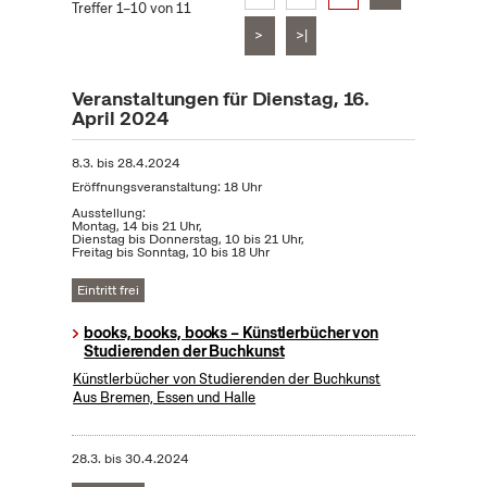
Treffer 1–10 von 11
>
>|
Veranstaltungen für Dienstag, 16.
April 2024
8.3.
bis
28.4.2024
Eröffnungsveranstaltung: 18 Uhr
Ausstellung:
Montag, 14 bis 21 Uhr,
Dienstag bis Donnerstag, 10 bis 21 Uhr,
Freitag bis Sonntag, 10 bis 18 Uhr
Eintritt frei
books, books, books – Künstlerbücher von
Studierenden der Buchkunst
Künstlerbücher von Studierenden der Buchkunst
Aus Bremen, Essen und Halle
28.3.
bis
30.4.2024