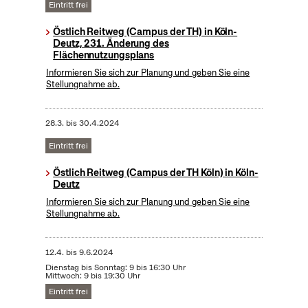
Eintritt frei
Östlich Reitweg (Campus der TH) in Köln-
Deutz, 231. Änderung des
Flächennutzungsplans
Informieren Sie sich zur Planung und geben Sie eine
Stellungnahme ab.
28.3.
bis
30.4.2024
Eintritt frei
Östlich Reitweg (Campus der TH Köln) in Köln-
Deutz
Informieren Sie sich zur Planung und geben Sie eine
Stellungnahme ab.
12.4.
bis
9.6.2024
Dienstag bis Sonntag: 9 bis 16:30 Uhr
Mittwoch: 9 bis 19:30 Uhr
Eintritt frei