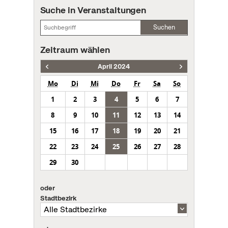
Suche in Veranstaltungen
Suchen
Zeitraum wählen
April 2024
Mo
Di
Mi
Do
Fr
Sa
So
1
2
3
4
5
6
7
8
9
10
11
12
13
14
15
16
17
18
19
20
21
22
23
24
25
26
27
28
29
30
oder
Stadtbezirk