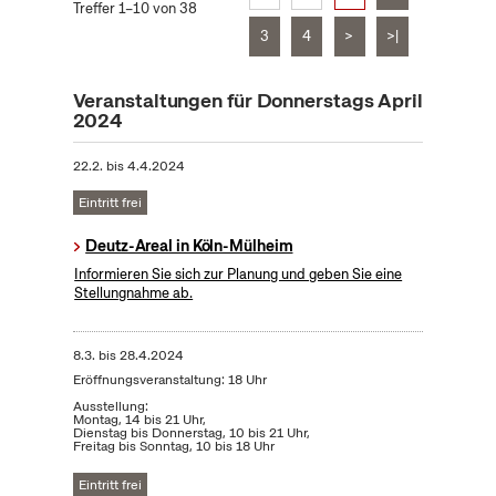
Treffer 1–10 von 38
3
4
>
>|
Veranstaltungen für Donnerstags April
2024
22.2.
bis
4.4.2024
Eintritt frei
Deutz-Areal in Köln-Mülheim
Informieren Sie sich zur Planung und geben Sie eine
Stellungnahme ab.
8.3.
bis
28.4.2024
Eröffnungsveranstaltung: 18 Uhr
Ausstellung:
Montag, 14 bis 21 Uhr,
Dienstag bis Donnerstag, 10 bis 21 Uhr,
Freitag bis Sonntag, 10 bis 18 Uhr
Eintritt frei