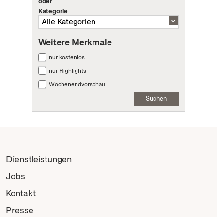
oder
Kategorie
Weitere Merkmale
nur kostenlos
nur Highlights
Wochenendvorschau
Suchen
Dienstleistungen
Jobs
Kontakt
Presse