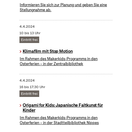
Informieren Sie sich zur Planung und geben Sie eine
Stellungnahme ab.
4.4.2024
10 bis 13 Uhr
Eintritt frei
Klimafilm mit Stop Motion
Im Rahmen des Makerkids-Programms in den
Osterferien – in der Zentralbibliothek
4.4.2024
16 bis 17:30 Uhr
Eintritt frei
Origami for Kids: Japanische Faltkunst für
Kinder
Im Rahmen des Makerkids-Programms in den
Osterferien – in der Stadtteilbibliothek Nippes