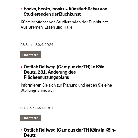
books, books, books – Künstlerbücher von
Studierenden der Buchkunst
Künstlerbücher von Studierenden der Buchkunst
Aus Bremen, Essen und Halle
28.3.
bis
30.4.2024
Eintritt frei
Östlich Reitweg (Campus der TH) in Köln-
Deutz, 231. Änderung des
Flächennutzungsplans
Informieren Sie sich zur Planung und geben Sie eine
Stellungnahme ab.
28.3.
bis
30.4.2024
Eintritt frei
Östlich Reitweg (Campus der TH Köln) in Köln-
Deutz