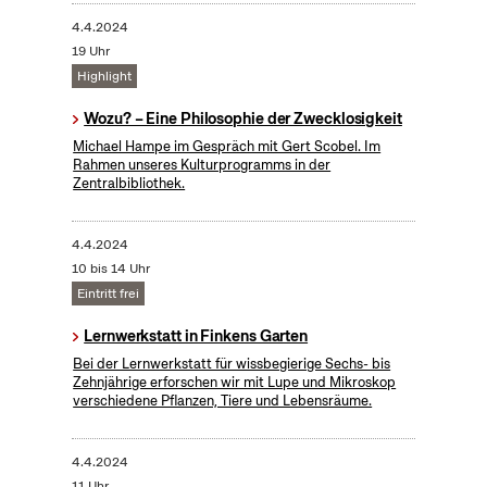
4.4.2024
19 Uhr
Highlight
Wozu? – Eine Philosophie der Zwecklosigkeit
Michael Hampe im Gespräch mit Gert Scobel. Im
Rahmen unseres Kulturprogramms in der
Zentralbibliothek.
4.4.2024
10 bis 14 Uhr
Eintritt frei
Lernwerkstatt in Finkens Garten
Bei der Lernwerkstatt für wissbegierige Sechs- bis
Zehnjährige erforschen wir mit Lupe und Mikroskop
verschiedene Pflanzen, Tiere und Lebensräume.
4.4.2024
11 Uhr