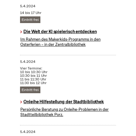
5.4.2024
14 bis 17 Uhr
Eintritt frei
Die Welt der KI spielerisch entdecken
Im Rahmen des Makerkids-Programms in den
Osterferien – in der Zentralbibliothek
5.4.2024
Vier Termine:
10 bis 10:30 Uhr
10:30 bis 11 Uhr
11 bis 11:30 Uhr
11:30 bis 12 Uhr
Eintritt frei
Onleihe Hilfestellung der Stadtbibliothek
Persönliche Beratung zu Onleihe-Problemen in der
Stadtteilbibliothek Porz.
5.4.2024