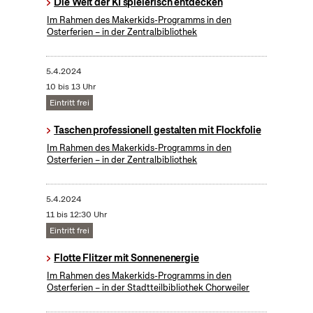
Die Welt der KI spielerisch entdecken
Im Rahmen des Makerkids-Programms in den
Osterferien – in der Zentralbibliothek
5.4.2024
10 bis 13 Uhr
Eintritt frei
Taschen professionell gestalten mit Flockfolie
Im Rahmen des Makerkids-Programms in den
Osterferien – in der Zentralbibliothek
5.4.2024
11 bis 12:30 Uhr
Eintritt frei
Flotte Flitzer mit Sonnenenergie
Im Rahmen des Makerkids-Programms in den
Osterferien – in der Stadtteilbibliothek Chorweiler