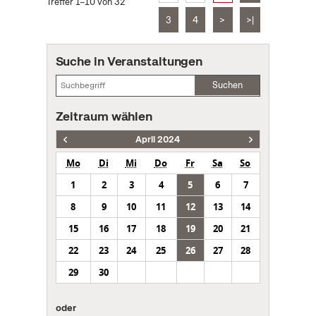
Treffer 1–10 von 32
3
4
>
>|
Suche in Veranstaltungen
Suchen
Zeitraum wählen
April 2024
Mo
Di
Mi
Do
Fr
Sa
So
1
2
3
4
5
6
7
8
9
10
11
12
13
14
15
16
17
18
19
20
21
22
23
24
25
26
27
28
29
30
oder