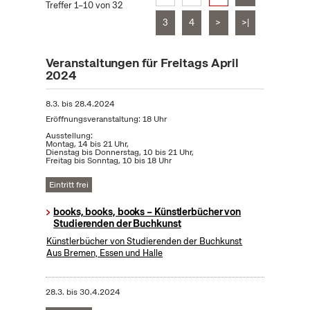
Treffer 1–10 von 32
3
4
>
>|
Veranstaltungen für Freitags April
2024
8.3.
bis
28.4.2024
Eröffnungsveranstaltung: 18 Uhr
Ausstellung:
Montag, 14 bis 21 Uhr,
Dienstag bis Donnerstag, 10 bis 21 Uhr,
Freitag bis Sonntag, 10 bis 18 Uhr
Eintritt frei
books, books, books – Künstlerbücher von
Studierenden der Buchkunst
Künstlerbücher von Studierenden der Buchkunst
Aus Bremen, Essen und Halle
28.3.
bis
30.4.2024