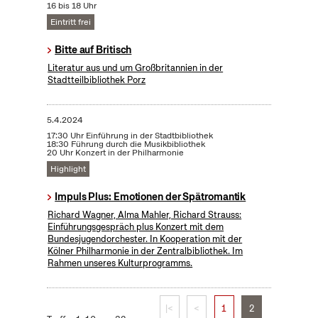
16 bis 18 Uhr
Eintritt frei
Bitte auf Britisch
Literatur aus und um Großbritannien in der
Stadtteilbibliothek Porz
5.4.2024
17:30 Uhr Einführung in der Stadtbibliothek
18:30 Führung durch die Musikbibliothek
20 Uhr Konzert in der Philharmonie
Highlight
Impuls Plus: Emotionen der Spätromantik
Richard Wagner, Alma Mahler, Richard Strauss:
Einführungsgespräch plus Konzert mit dem
Bundesjugendorchester. In Kooperation mit der
Kölner Philharmonie in der Zentralbibliothek. Im
Rahmen unseres Kulturprogramms.
|<
<
1
2