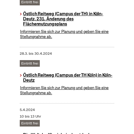
Eintritt frei
Östlich Reitweg (Campus der TH) in Köln-
Deutz, 231. Änderung des
Flächennutzungsplans
Informieren Sie sich zur Planung und geben Sie eine
Stellungnahme ab.
28.3.
bis
30.4.2024
Eintritt frei
Östlich Reitweg (Campus der TH Köln) in Köln-
Deutz
Informieren Sie sich zur Planung und geben Sie eine
Stellungnahme ab.
5.4.2024
10 bis 13 Uhr
Eintritt frei