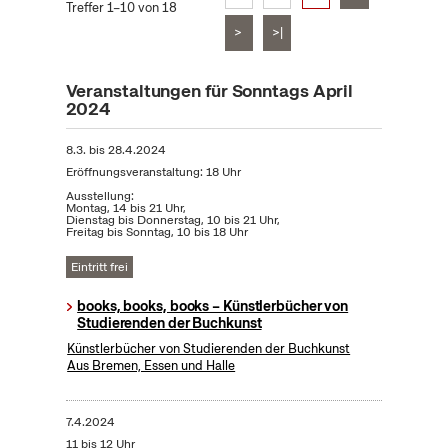
Treffer 1–10 von 18
>
>|
Veranstaltungen für Sonntags April
2024
8.3.
bis
28.4.2024
Eröffnungsveranstaltung: 18 Uhr
Ausstellung:
Montag, 14 bis 21 Uhr,
Dienstag bis Donnerstag, 10 bis 21 Uhr,
Freitag bis Sonntag, 10 bis 18 Uhr
Eintritt frei
books, books, books – Künstlerbücher von
Studierenden der Buchkunst
Künstlerbücher von Studierenden der Buchkunst
Aus Bremen, Essen und Halle
7.4.2024
11 bis 12 Uhr