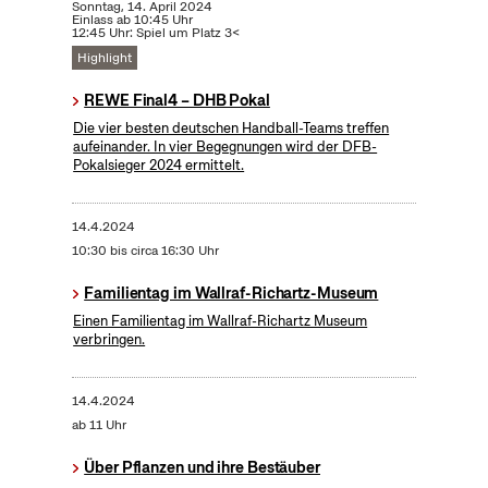
Sonntag, 14. April 2024
Einlass ab 10:45 Uhr
12:45 Uhr: Spiel um Platz 3<
Highlight
REWE Final4 – DHB Pokal
Die vier besten deutschen Handball-Teams treffen
aufeinander. In vier Begegnungen wird der DFB-
Pokalsieger 2024 ermittelt.
14.4.2024
10:30 bis circa 16:30 Uhr
Familientag im Wallraf-Richartz-Museum
Einen Familientag im Wallraf-Richartz Museum
verbringen.
14.4.2024
ab 11 Uhr
Über Pflanzen und ihre Bestäuber