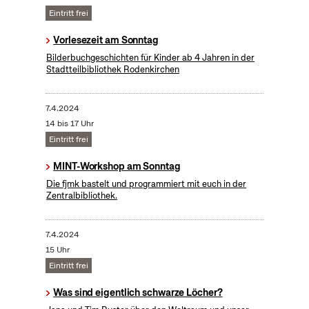
Eintritt frei
Vorlesezeit am Sonntag
Bilderbuchgeschichten für Kinder ab 4 Jahren in der
Stadtteilbibliothek Rodenkirchen
7.4.2024
14 bis 17 Uhr
Eintritt frei
MINT-Workshop am Sonntag
Die fjmk bastelt und programmiert mit euch in der
Zentralbibliothek.
7.4.2024
15 Uhr
Eintritt frei
Was sind eigentlich schwarze Löcher?