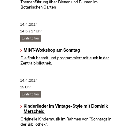
Themenführung über Bienen und Blumen im
Botanischen Garten
14.4.2024
14 bis 17 Uhr
Eintritt frei
MINT-Workshop am Sonntag
Die fjmk bastelt und programmiert mit euch in der
Zentralbibliothek.
14.4.2024
15 Uhr
Eintritt frei
Kinderlieder im Vintage-Style mit Dominik
Merscheid
Originelle Kindermusik im Rahmen von "Sonntags in
der Bibliothek".