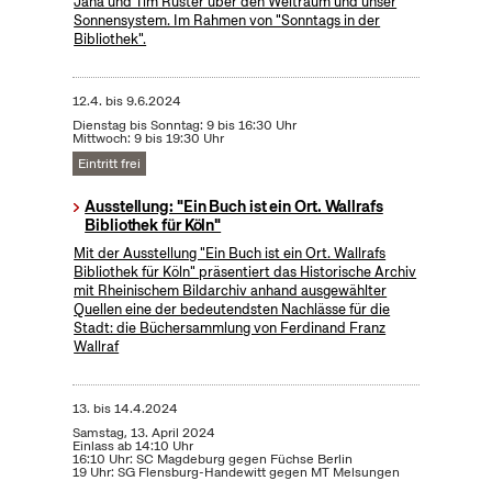
Jana und Tim Ruster über den Weltraum und unser
Sonnensystem. Im Rahmen von "Sonntags in der
Bibliothek".
12.4.
bis
9.6.2024
Dienstag bis Sonntag: 9 bis 16:30 Uhr
Mittwoch: 9 bis 19:30 Uhr
Eintritt frei
Ausstellung: "Ein Buch ist ein Ort. Wallrafs
Bibliothek für Köln"
Mit der Ausstellung "Ein Buch ist ein Ort. Wallrafs
Bibliothek für Köln" präsentiert das Historische Archiv
mit Rheinischem Bildarchiv anhand ausgewählter
Quellen eine der bedeutendsten Nachlässe für die
Stadt: die Büchersammlung von Ferdinand Franz
Wallraf
13.
bis
14.4.2024
Samstag, 13. April 2024
Einlass ab 14:10 Uhr
16:10 Uhr: SC Magdeburg gegen Füchse Berlin
19 Uhr: SG Flensburg-Handewitt gegen MT Melsungen