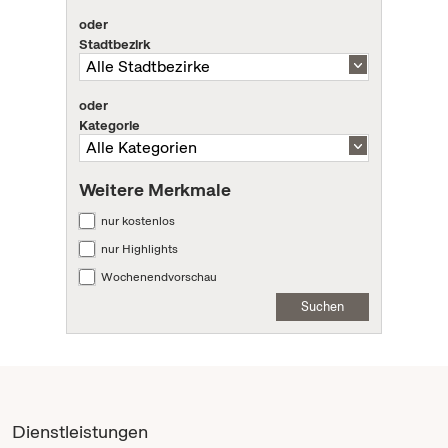
oder
Stadtbezirk
oder
Kategorie
Weitere Merkmale
nur kostenlos
nur Highlights
Wochenendvorschau
Suchen
Dienstleistungen