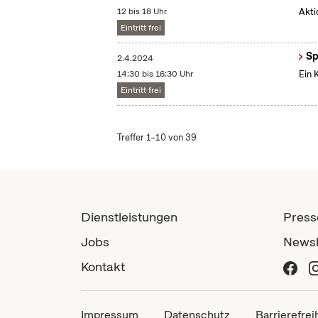
12 bis 18 Uhr
Akti
Eintritt frei
Sp
2.4.2024
14:30 bis 16:30 Uhr
Ein 
Eintritt frei
Treffer 1–10 von 39
Dienstleistungen
Press
Jobs
Newsl
Kontakt
Impressum
Datenschutz
Barrierefrei