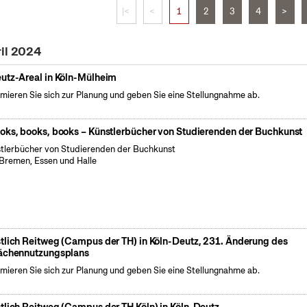
|<
<
1
2
3
4
>
ril 2024
utz-Areal in Köln-Mülheim
rmieren Sie sich zur Planung und geben Sie eine Stellungnahme ab.
oks, books, books – Künstlerbücher von Studierenden der Buchkunst
tlerbücher von Studierenden der Buchkunst
Bremen, Essen und Halle
tlich Reitweg (Campus der TH) in Köln-Deutz, 231. Änderung des
ächennutzungsplans
rmieren Sie sich zur Planung und geben Sie eine Stellungnahme ab.