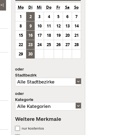
>|
Mo
Di
Mi
Do
Fr
Sa
So
1
2
3
4
5
6
7
8
9
10
11
12
13
14
15
16
17
18
19
20
21
22
23
24
25
26
27
28
29
30
oder
Stadtbezirk
oder
Kategorie
Weitere Merkmale
nur kostenlos