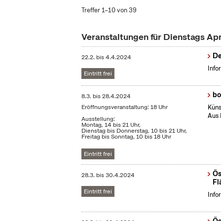
Treffer 1–10 von 39
Veranstaltungen für Dienstags Ap
De
22.2.
bis
4.4.2024
Info
Eintritt frei
bo
8.3.
bis
28.4.2024
Eröffnungsveranstaltung: 18 Uhr
Küns
Aus 
Ausstellung:
Montag, 14 bis 21 Uhr,
Dienstag bis Donnerstag, 10 bis 21 Uhr,
Freitag bis Sonntag, 10 bis 18 Uhr
Eintritt frei
Ös
28.3.
bis
30.4.2024
Fl
Eintritt frei
Info