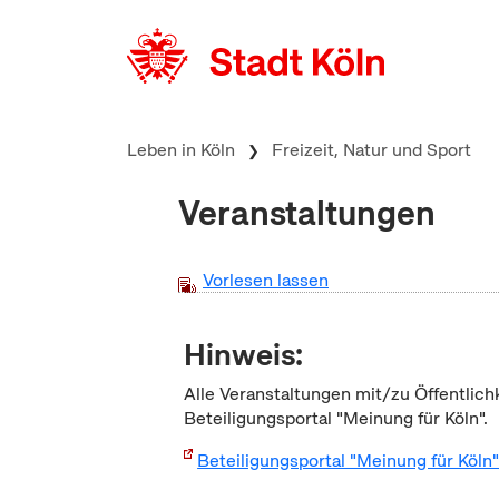
zum Inhalt springen
Leben in Köln
Freizeit, Natur und Sport
Veranstaltungen
Vorlesen lassen
Hinweis:
Alle Veranstaltungen mit/zu Öffentlich
Beteiligungsportal "Meinung für Köln".
Beteiligungsportal "Meinung für Köln