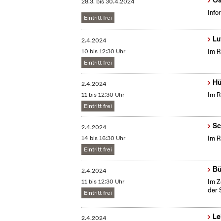
Ös
28.3.
bis
30.4.2024
Info
Eintritt frei
Lu
2.4.2024
10 bis 12:30 Uhr
Im R
Eintritt frei
Hü
2.4.2024
11 bis 12:30 Uhr
Im R
Eintritt frei
Sc
2.4.2024
14 bis 16:30 Uhr
Im R
Eintritt frei
Bü
2.4.2024
11 bis 12:30 Uhr
Im Z
der 
Eintritt frei
Le
2.4.2024