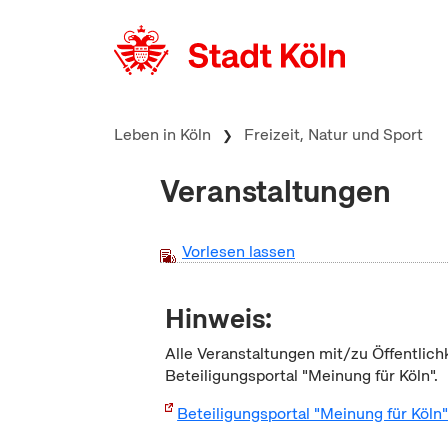
zum Inhalt springen
Leben in Köln
Freizeit, Natur und Sport
Veranstaltungen
Vorlesen lassen
Hinweis:
Alle Veranstaltungen mit/zu Öffentlich
Beteiligungsportal "Meinung für Köln".
Beteiligungsportal "Meinung für Köln