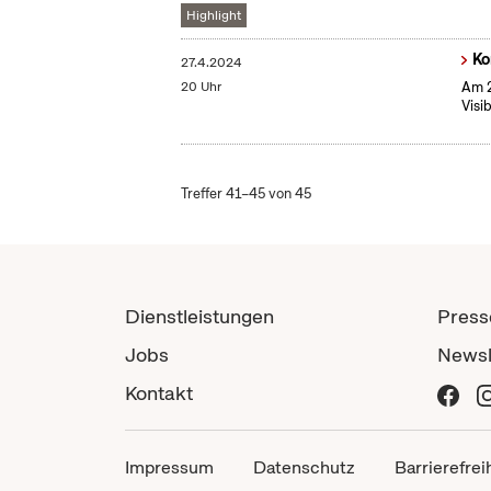
Highlight
Ko
27.4.2024
20 Uhr
Am 2
Visi
Treffer 41–45 von 45
Dienstleistungen
Press
Jobs
Newsl
Kontakt
Impressum
Datenschutz
Barrierefrei