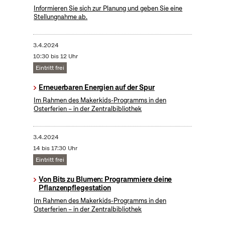
Informieren Sie sich zur Planung und geben Sie eine
Stellungnahme ab.
3.4.2024
10:30 bis 12 Uhr
Eintritt frei
Erneuerbaren Energien auf der Spur
Im Rahmen des Makerkids-Programms in den
Osterferien – in der Zentralbibliothek
3.4.2024
14 bis 17:30 Uhr
Eintritt frei
Von Bits zu Blumen: Programmiere deine
Pflanzenpflegestation
Im Rahmen des Makerkids-Programms in den
Osterferien – in der Zentralbibliothek