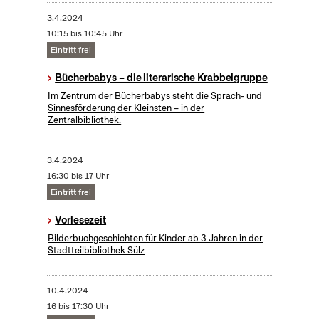
3.4.2024
10:15 bis 10:45 Uhr
Eintritt frei
Bücherbabys – die literarische Krabbelgruppe
Im Zentrum der Bücherbabys steht die Sprach- und
Sinnesförderung der Kleinsten – in der
Zentralbibliothek.
3.4.2024
16:30 bis 17 Uhr
Eintritt frei
Vorlesezeit
Bilderbuchgeschichten für Kinder ab 3 Jahren in der
Stadtteilbibliothek Sülz
10.4.2024
16 bis 17:30 Uhr