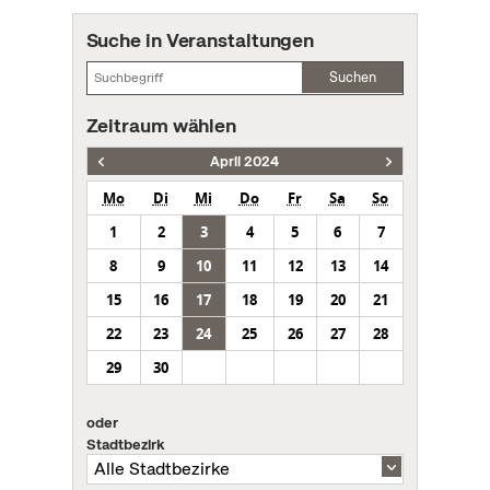
Suche in Veranstaltungen
Suchen
Zeitraum wählen
April 2024
Mo
Di
Mi
Do
Fr
Sa
So
1
2
3
4
5
6
7
8
9
10
11
12
13
14
15
16
17
18
19
20
21
22
23
24
25
26
27
28
29
30
oder
Stadtbezirk