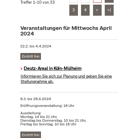
Treffer 1–10 von 33
3
4
>
>|
Veranstaltungen für Mittwochs April
2024
22.2.
bis
4.4.2024
Eintritt frei
Deutz-Areal in Köln-Mülheim
Informieren Sie sich zur Planung und geben Sie eine
Stellungnahme ab.
8.3.
bis
28.4.2024
Eröffnungsveranstaltung: 18 Uhr
Ausstellung:
Montag, 14 bis 21 Uhr,
Dienstag bis Donnerstag, 10 bis 21 Uhr,
Freitag bis Sonntag, 10 bis 18 Uhr
Eintritt frei