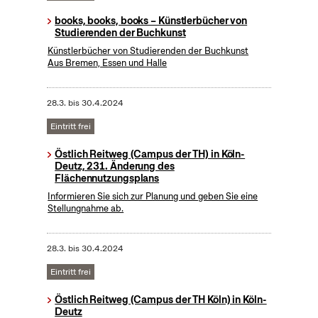
books, books, books – Künstlerbücher von
Studierenden der Buchkunst
Künstlerbücher von Studierenden der Buchkunst
Aus Bremen, Essen und Halle
28.3.
bis
30.4.2024
Eintritt frei
Östlich Reitweg (Campus der TH) in Köln-
Deutz, 231. Änderung des
Flächennutzungsplans
Informieren Sie sich zur Planung und geben Sie eine
Stellungnahme ab.
28.3.
bis
30.4.2024
Eintritt frei
Östlich Reitweg (Campus der TH Köln) in Köln-
Deutz