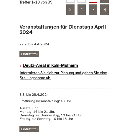
Treffer 1–10 von 39
3
4
>
>|
Veranstaltungen für Dienstags April
2024
22.2.
bis
4.4.2024
Eintritt frei
Deutz-Areal in Köln-Mülheim
Informieren Sie sich zur Planung und geben Sie eine
Stellungnahme ab.
8.3.
bis
28.4.2024
Eröffnungsveranstaltung: 18 Uhr
Ausstellung:
Montag, 14 bis 21 Uhr,
Dienstag bis Donnerstag, 10 bis 21 Uhr,
Freitag bis Sonntag, 10 bis 18 Uhr
Eintritt frei