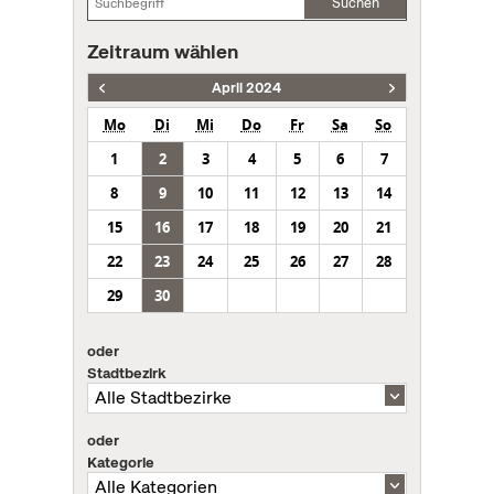
Suchen
Zeitraum wählen
April 2024
Mo
Di
Mi
Do
Fr
Sa
So
1
2
3
4
5
6
7
8
9
10
11
12
13
14
15
16
17
18
19
20
21
22
23
24
25
26
27
28
29
30
oder
Stadtbezirk
oder
Kategorie