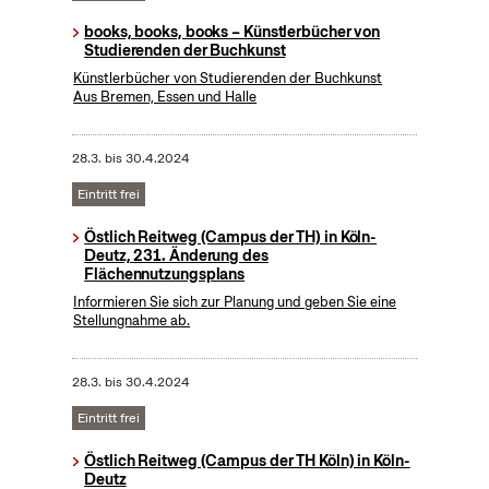
books, books, books – Künstlerbücher von
Studierenden der Buchkunst
Künstlerbücher von Studierenden der Buchkunst
Aus Bremen, Essen und Halle
28.3.
bis
30.4.2024
Eintritt frei
Östlich Reitweg (Campus der TH) in Köln-
Deutz, 231. Änderung des
Flächennutzungsplans
Informieren Sie sich zur Planung und geben Sie eine
Stellungnahme ab.
28.3.
bis
30.4.2024
Eintritt frei
Östlich Reitweg (Campus der TH Köln) in Köln-
Deutz