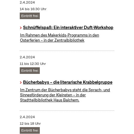
2.4.2024
14 bis 16:30 Uhr
Eintritt frei
Schnüffelspaß: Ein interaktiver Duft-Workshop
Im Rahmen des Makerkids-Programms in den
Osterferien – in der Zentralbibliothek
2.4.2024
11 bis 12:30 Uhr
Eintritt frei
Bücherbabys – die literarische Krabbelgruppe
Im Zentrum der Bücherbabys steht die Sprach- und
Sinnesförderung der Kleinsten – in der
Stadtteilbibliothek Haus Balchem.
2.4.2024
12 bis 18 Uhr
Eintritt frei