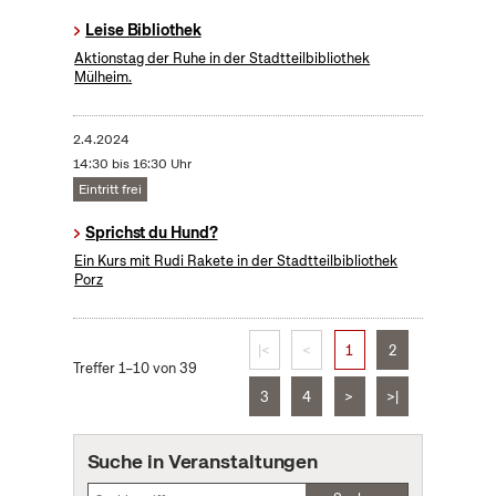
Leise Bibliothek
Aktionstag der Ruhe in der Stadtteilbibliothek
Mülheim.
2.4.2024
14:30 bis 16:30 Uhr
Eintritt frei
Sprichst du Hund?
Ein Kurs mit Rudi Rakete in der Stadtteilbibliothek
Porz
|<
<
1
2
Treffer 1–10 von 39
3
4
>
>|
Suche in Veranstaltungen