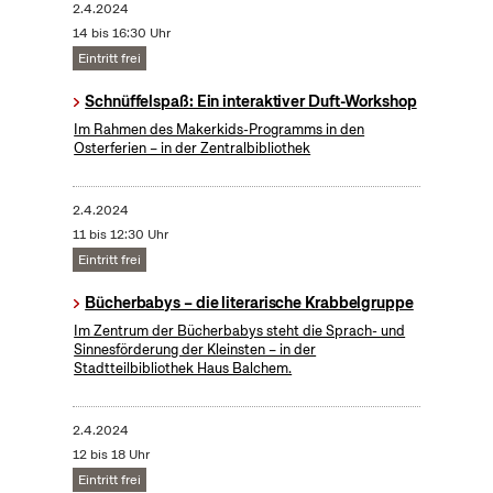
2.4.2024
14 bis 16:30 Uhr
Eintritt frei
Schnüffelspaß: Ein interaktiver Duft-Workshop
Im Rahmen des Makerkids-Programms in den
Osterferien – in der Zentralbibliothek
2.4.2024
11 bis 12:30 Uhr
Eintritt frei
Bücherbabys – die literarische Krabbelgruppe
Im Zentrum der Bücherbabys steht die Sprach- und
Sinnesförderung der Kleinsten – in der
Stadtteilbibliothek Haus Balchem.
2.4.2024
12 bis 18 Uhr
Eintritt frei