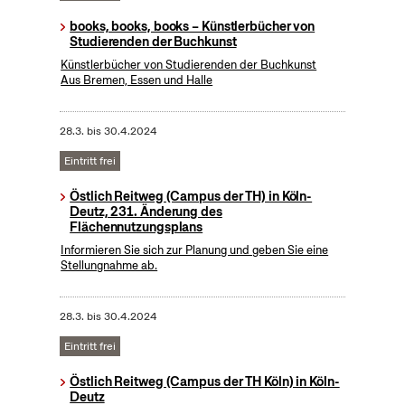
books, books, books – Künstlerbücher von
Studierenden der Buchkunst
Künstlerbücher von Studierenden der Buchkunst
Aus Bremen, Essen und Halle
28.3.
bis
30.4.2024
Eintritt frei
Östlich Reitweg (Campus der TH) in Köln-
Deutz, 231. Änderung des
Flächennutzungsplans
Informieren Sie sich zur Planung und geben Sie eine
Stellungnahme ab.
28.3.
bis
30.4.2024
Eintritt frei
Östlich Reitweg (Campus der TH Köln) in Köln-
Deutz