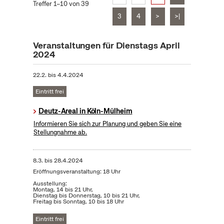
Treffer 1–10 von 39
3
4
>
>|
Veranstaltungen für Dienstags April
2024
22.2.
bis
4.4.2024
Eintritt frei
Deutz-Areal in Köln-Mülheim
Informieren Sie sich zur Planung und geben Sie eine
Stellungnahme ab.
8.3.
bis
28.4.2024
Eröffnungsveranstaltung: 18 Uhr
Ausstellung:
Montag, 14 bis 21 Uhr,
Dienstag bis Donnerstag, 10 bis 21 Uhr,
Freitag bis Sonntag, 10 bis 18 Uhr
Eintritt frei