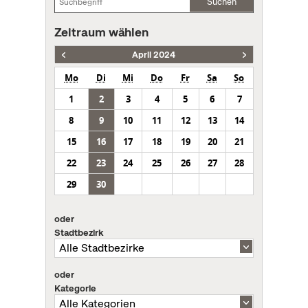
Suchen
Zeitraum wählen
April 2024
Mo
Di
Mi
Do
Fr
Sa
So
1
2
3
4
5
6
7
8
9
10
11
12
13
14
15
16
17
18
19
20
21
22
23
24
25
26
27
28
29
30
oder
Stadtbezirk
oder
Kategorie