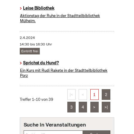
Leise Bibliothek
Aktionstag der Ruhe in der Stadtteilbibliothek
Mülheim.
2.4.2024
14:30 bis 16:30 Uhr
Eintritt frei
Sprichst du Hund?
Ein Kurs mit Rudi Rakete in der Stadtteilbibliothek
Porz
|<
<
1
2
Treffer 1–10 von 39
3
4
>
>|
Suche in Veranstaltungen