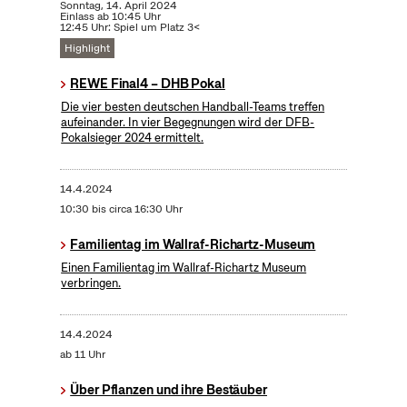
Sonntag, 14. April 2024
Einlass ab 10:45 Uhr
12:45 Uhr: Spiel um Platz 3<
Highlight
REWE Final4 – DHB Pokal
Die vier besten deutschen Handball-Teams treffen
aufeinander. In vier Begegnungen wird der DFB-
Pokalsieger 2024 ermittelt.
14.4.2024
10:30 bis circa 16:30 Uhr
Familientag im Wallraf-Richartz-Museum
Einen Familientag im Wallraf-Richartz Museum
verbringen.
14.4.2024
ab 11 Uhr
Über Pflanzen und ihre Bestäuber