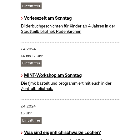
Eintritt frei
Vorlesezeit am Sonntag
Bilderbuchgeschichten für Kinder ab 4 Jahren in der
Stadtteilbibliothek Rodenkirchen
7.4.2024
14 bis 17 Uhr
Eintritt frei
MINT-Workshop am Sonntag
Die fjmk bastelt und programmiert mit euch in der
Zentralbibliothek.
7.4.2024
15 Uhr
Eintritt frei
Was sind eigentlich schwarze Löcher?