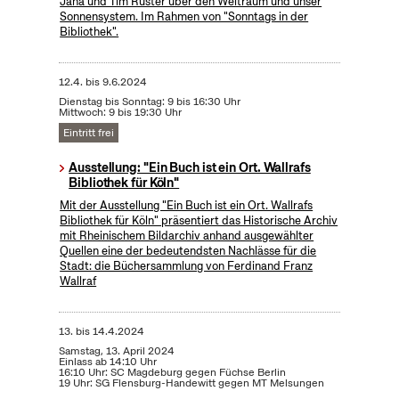
Jana und Tim Ruster über den Weltraum und unser
Sonnensystem. Im Rahmen von "Sonntags in der
Bibliothek".
12.4.
bis
9.6.2024
Dienstag bis Sonntag: 9 bis 16:30 Uhr
Mittwoch: 9 bis 19:30 Uhr
Eintritt frei
Ausstellung: "Ein Buch ist ein Ort. Wallrafs
Bibliothek für Köln"
Mit der Ausstellung "Ein Buch ist ein Ort. Wallrafs
Bibliothek für Köln" präsentiert das Historische Archiv
mit Rheinischem Bildarchiv anhand ausgewählter
Quellen eine der bedeutendsten Nachlässe für die
Stadt: die Büchersammlung von Ferdinand Franz
Wallraf
13.
bis
14.4.2024
Samstag, 13. April 2024
Einlass ab 14:10 Uhr
16:10 Uhr: SC Magdeburg gegen Füchse Berlin
19 Uhr: SG Flensburg-Handewitt gegen MT Melsungen