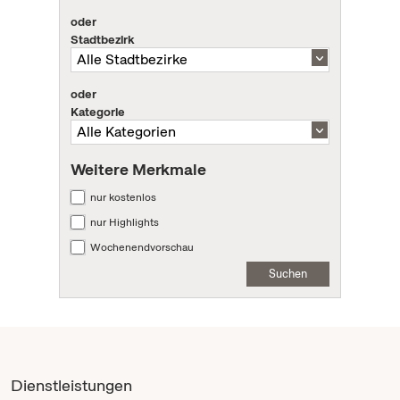
oder
Stadtbezirk
oder
Kategorie
Weitere Merkmale
nur kostenlos
nur Highlights
Wochenendvorschau
Suchen
Dienstleistungen