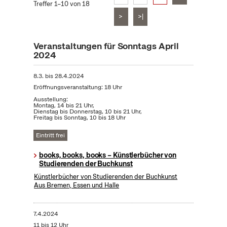
Treffer 1–10 von 18
>
>|
Veranstaltungen für Sonntags April
2024
8.3.
bis
28.4.2024
Eröffnungsveranstaltung: 18 Uhr
Ausstellung:
Montag, 14 bis 21 Uhr,
Dienstag bis Donnerstag, 10 bis 21 Uhr,
Freitag bis Sonntag, 10 bis 18 Uhr
Eintritt frei
books, books, books – Künstlerbücher von
Studierenden der Buchkunst
Künstlerbücher von Studierenden der Buchkunst
Aus Bremen, Essen und Halle
7.4.2024
11 bis 12 Uhr