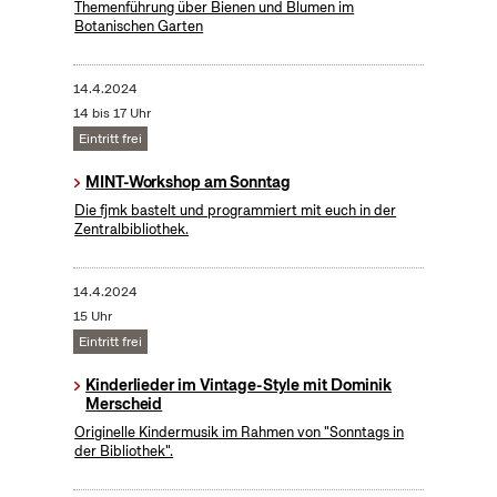
Themenführung über Bienen und Blumen im
Botanischen Garten
14.4.2024
14 bis 17 Uhr
Eintritt frei
MINT-Workshop am Sonntag
Die fjmk bastelt und programmiert mit euch in der
Zentralbibliothek.
14.4.2024
15 Uhr
Eintritt frei
Kinderlieder im Vintage-Style mit Dominik
Merscheid
Originelle Kindermusik im Rahmen von "Sonntags in
der Bibliothek".