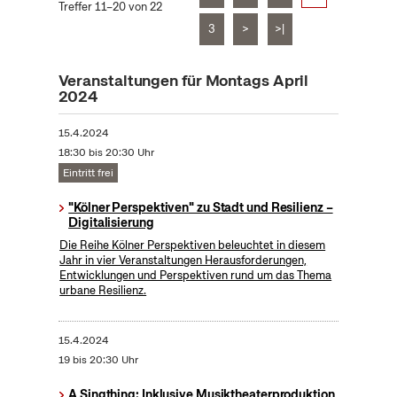
Treffer 11–20 von 22
3
>
>|
Veranstaltungen für Montags April
2024
15.4.2024
18:30 bis 20:30 Uhr
Eintritt frei
"Kölner Perspektiven" zu Stadt und Resilienz –
Digitalisierung
Die Reihe Kölner Perspektiven beleuchtet in diesem
Jahr in vier Veranstaltungen Herausforderungen,
Entwicklungen und Perspektiven rund um das Thema
urbane Resilienz.
15.4.2024
19 bis 20:30 Uhr
A Singthing: Inklusive Musiktheaterproduktion