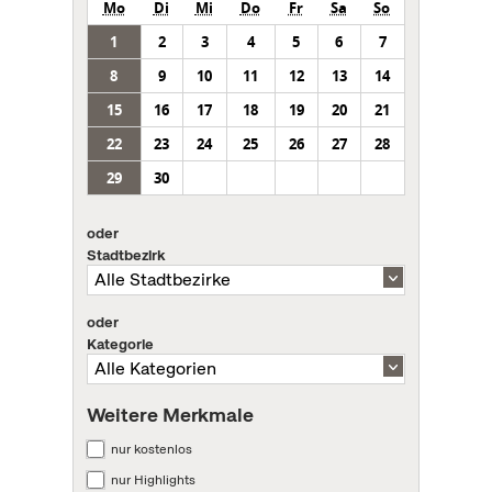
Mo
Di
Mi
Do
Fr
Sa
So
1
2
3
4
5
6
7
8
9
10
11
12
13
14
15
16
17
18
19
20
21
22
23
24
25
26
27
28
29
30
oder
Stadtbezirk
oder
Kategorie
Weitere Merkmale
nur kostenlos
nur Highlights