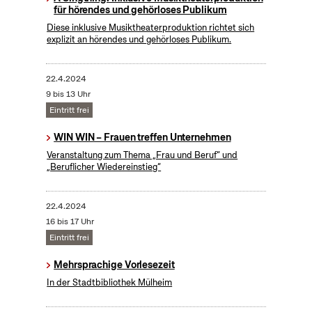
für hörendes und gehörloses Publikum
Diese inklusive Musiktheaterproduktion richtet sich
explizit an hörendes und gehörloses Publikum.
22.4.2024
9 bis 13 Uhr
Eintritt frei
WIN WIN – Frauen treffen Unternehmen
Veranstaltung zum Thema „Frau und Beruf“ und
„Beruflicher Wiedereinstieg“
22.4.2024
16 bis 17 Uhr
Eintritt frei
Mehrsprachige Vorlesezeit
In der Stadtbibliothek Mülheim