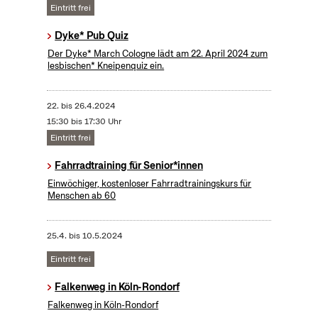
Eintritt frei
Dyke* Pub Quiz
Der Dyke* March Cologne lädt am 22. April 2024 zum
lesbischen* Kneipenquiz ein.
22.
bis
26.4.2024
15:30 bis 17:30 Uhr
Eintritt frei
Fahrradtraining für Senior*innen
Einwöchiger, kostenloser Fahrradtrainingskurs für
Menschen ab 60
25.4.
bis
10.5.2024
Eintritt frei
Falkenweg in Köln-Rondorf
Falkenweg in Köln-Rondorf