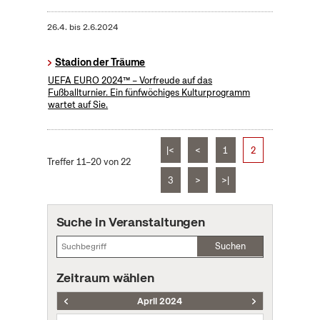
26.4.
bis
2.6.2024
Stadion der Träume
UEFA EURO 2024™ – Vorfreude auf das
Fußballturnier. Ein fünfwöchiges Kulturprogramm
wartet auf Sie.
|<
<
1
2
Treffer 11–20 von 22
3
>
>|
Suche in Veranstaltungen
Suchen
Zeitraum wählen
April 2024