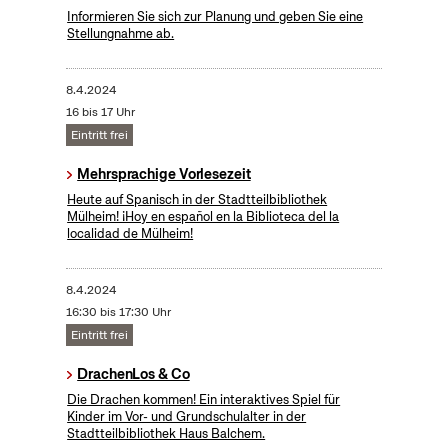
Informieren Sie sich zur Planung und geben Sie eine
Stellungnahme ab.
8.4.2024
16 bis 17 Uhr
Eintritt frei
Mehrsprachige Vorlesezeit
Heute auf Spanisch in der Stadtteilbibliothek
Mülheim! ¡Hoy en español en la Biblioteca del la
localidad de Mülheim!
8.4.2024
16:30 bis 17:30 Uhr
Eintritt frei
DrachenLos & Co
Die Drachen kommen! Ein interaktives Spiel für
Kinder im Vor- und Grundschulalter in der
Stadtteilbibliothek Haus Balchem.