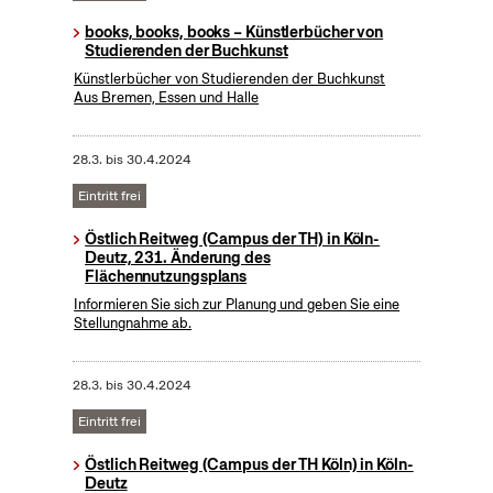
books, books, books – Künstlerbücher von
Studierenden der Buchkunst
Künstlerbücher von Studierenden der Buchkunst
Aus Bremen, Essen und Halle
28.3.
bis
30.4.2024
Eintritt frei
Östlich Reitweg (Campus der TH) in Köln-
Deutz, 231. Änderung des
Flächennutzungsplans
Informieren Sie sich zur Planung und geben Sie eine
Stellungnahme ab.
28.3.
bis
30.4.2024
Eintritt frei
Östlich Reitweg (Campus der TH Köln) in Köln-
Deutz