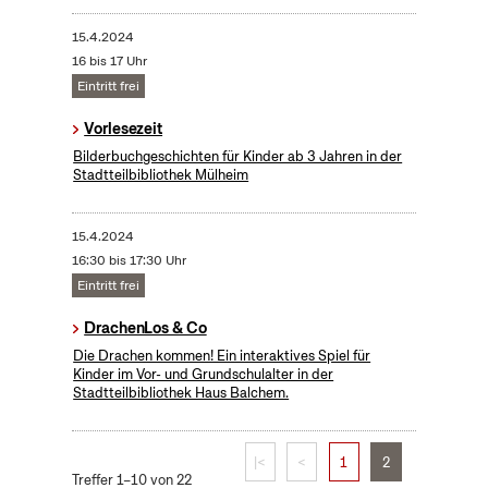
15.4.2024
16 bis 17 Uhr
Eintritt frei
Vorlesezeit
Bilderbuchgeschichten für Kinder ab 3 Jahren in der
Stadtteilbibliothek Mülheim
15.4.2024
16:30 bis 17:30 Uhr
Eintritt frei
DrachenLos & Co
Die Drachen kommen! Ein interaktives Spiel für
Kinder im Vor- und Grundschulalter in der
Stadtteilbibliothek Haus Balchem.
|<
<
1
2
Treffer 1–10 von 22