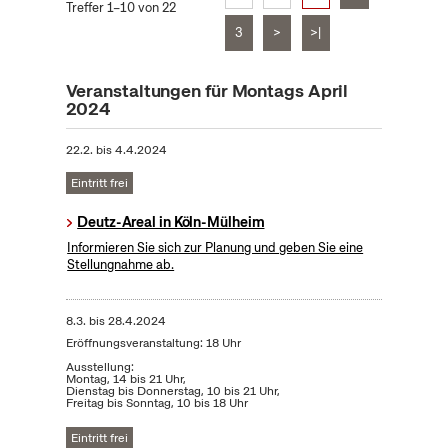
Treffer 1–10 von 22
3
>
>|
Veranstaltungen für Montags April
2024
22.2.
bis
4.4.2024
Eintritt frei
Deutz-Areal in Köln-Mülheim
Informieren Sie sich zur Planung und geben Sie eine
Stellungnahme ab.
8.3.
bis
28.4.2024
Eröffnungsveranstaltung: 18 Uhr
Ausstellung:
Montag, 14 bis 21 Uhr,
Dienstag bis Donnerstag, 10 bis 21 Uhr,
Freitag bis Sonntag, 10 bis 18 Uhr
Eintritt frei