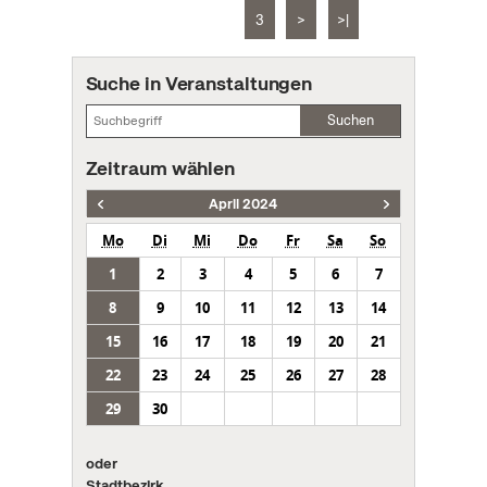
3
>
>|
Suche in Veranstaltungen
Suchen
Zeitraum wählen
April 2024
Mo
Di
Mi
Do
Fr
Sa
So
1
2
3
4
5
6
7
8
9
10
11
12
13
14
15
16
17
18
19
20
21
22
23
24
25
26
27
28
29
30
oder
Stadtbezirk