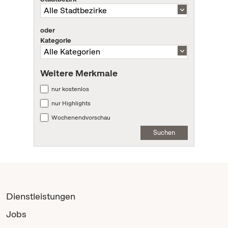
oder
Kategorie
Weitere Merkmale
nur kostenlos
nur Highlights
Wochenendvorschau
Suchen
Dienstleistungen
Jobs