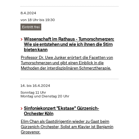
8.4.2024
von 18 Uhr bis 19:30
Eintritt frei
Wissenschaft im Rathaus - Tumorschmerzen:
Wie sie entstehen und wie ich ihnen die Stirn
bieten kann
Professor Dr. Uwe Junker erörtert die Facetten von
Tumorschmerzen und gibt einen Einblick in die
Methoden der interdisziplinären Schmerztherapie.
14.
bis
16.4.2024
Sonntag 11 Uhr
Montag und Dienstag 20 Uhr
Sinfoniekonzert "Ekstase" Gürzenich-
Orchester Köln
Elim Chan als Gastdirigentin wieder zu Gast beim
Gürzenich-Orchester, Solist am Klavier ist Benjamin
Grosvenor.