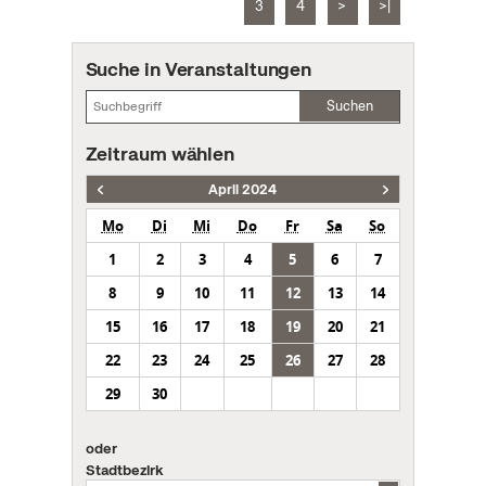
3
4
>
>|
Suche in Veranstaltungen
Suchen
Zeitraum wählen
April 2024
Mo
Di
Mi
Do
Fr
Sa
So
1
2
3
4
5
6
7
8
9
10
11
12
13
14
15
16
17
18
19
20
21
22
23
24
25
26
27
28
29
30
oder
Stadtbezirk