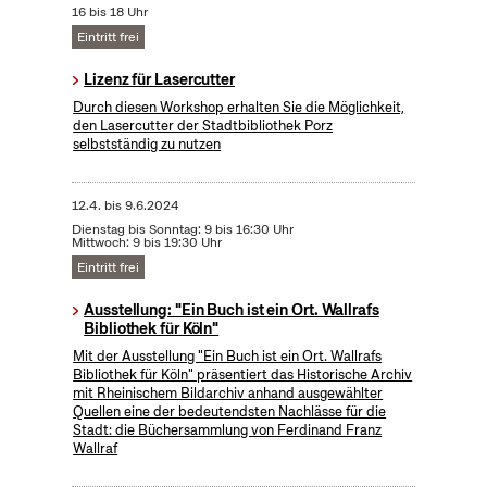
16 bis 18 Uhr
Eintritt frei
Lizenz für Lasercutter
Durch diesen Workshop erhalten Sie die Möglichkeit,
den Lasercutter der Stadtbibliothek Porz
selbstständig zu nutzen
12.4.
bis
9.6.2024
Dienstag bis Sonntag: 9 bis 16:30 Uhr
Mittwoch: 9 bis 19:30 Uhr
Eintritt frei
Ausstellung: "Ein Buch ist ein Ort. Wallrafs
Bibliothek für Köln"
Mit der Ausstellung "Ein Buch ist ein Ort. Wallrafs
Bibliothek für Köln" präsentiert das Historische Archiv
mit Rheinischem Bildarchiv anhand ausgewählter
Quellen eine der bedeutendsten Nachlässe für die
Stadt: die Büchersammlung von Ferdinand Franz
Wallraf