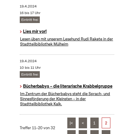
19.4.2024
16 bis 17 Uhr
Eintritt frei
Lies mir vor!
Lesen üben mit unserem Lesehund Rudi Rakete in der
Stadtteilbibliothek Mülheim
19.4.2024
10 bis 11 Uhr
Eintritt frei
Bücherbabys – die literarische Krabbelgruppe
Im Zentrum der Bücherbabys steht die Sprach- und
Sinnesförderung der Kleinsten – in der
Stadtteilbibliothek Kalk.
|<
<
1
2
Treffer 11–20 von 32