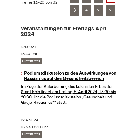
Treffer 11–20 von 32
3
4
>
>|
Veranstaltungen für Freitags April
2024
5.4.2024
18:30 Uhr
Eintritt frei
Podiumsdiskussion zu den Auswirkungen von
Rassismus auf den Gesundheitsbereich
Im Zuge der Aufarbeitung des kolonialen Erbes der
Stadt Köln findet am Freitag, 5. April 2024, 18:30 bis
20:30 Uhr die Podiumsdiskussion „Gesundheit und
Gadjé-Rassismus*“ statt.
12.4.2024
16 bis 17:30 Uhr
Eintritt frei