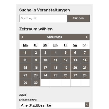
Suche in Veranstaltungen
Suchen
Zeitraum wählen
April 2024
Mo
Di
Mi
Do
Fr
Sa
So
1
2
3
4
5
6
7
8
9
10
11
12
13
14
15
16
17
18
19
20
21
22
23
24
25
26
27
28
29
30
oder
Stadtbezirk