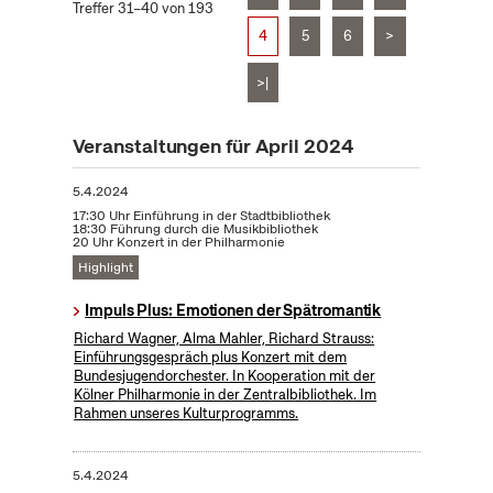
Treffer 31–40 von 193
4
5
6
>
>|
Veranstaltungen für April 2024
5.4.2024
17:30 Uhr Einführung in der Stadtbibliothek
18:30 Führung durch die Musikbibliothek
20 Uhr Konzert in der Philharmonie
Highlight
Impuls Plus: Emotionen der Spätromantik
Richard Wagner, Alma Mahler, Richard Strauss:
Einführungsgespräch plus Konzert mit dem
Bundesjugendorchester. In Kooperation mit der
Kölner Philharmonie in der Zentralbibliothek. Im
Rahmen unseres Kulturprogramms.
5.4.2024