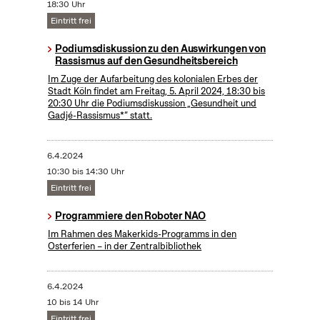
18:30 Uhr
Eintritt frei
Podiumsdiskussion zu den Auswirkungen von
Rassismus auf den Gesundheitsbereich
Im Zuge der Aufarbeitung des kolonialen Erbes der
Stadt Köln findet am Freitag, 5. April 2024, 18:30 bis
20:30 Uhr die Podiumsdiskussion „Gesundheit und
Gadjé-Rassismus*“ statt.
6.4.2024
10:30 bis 14:30 Uhr
Eintritt frei
Programmiere den Roboter NAO
Im Rahmen des Makerkids-Programms in den
Osterferien – in der Zentralbibliothek
6.4.2024
10 bis 14 Uhr
Eintritt frei